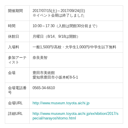
開催期間
2017/07/15(土)～2017/09/24(日)
※イベント会期は終了しました
時間
10:00～17:30（入館は閉館30分前まで）
休館日
月曜日（8/14、9/18は開館）
入場料
一般1,500円/高校・大学生1,000円/中学生以下無料
参加アーテ
奈良美智
ィスト
会場
豊田市美術館
愛知県豊田市小坂本町8-5-1
会場電話番
0565-34-6610
号
会場URL
http://www.museum.toyota.aichi.jp
詳細URL
http://www.museum.toyota.aichi.jp/exhibition/2017/s
pecial/narayoshitomo.html