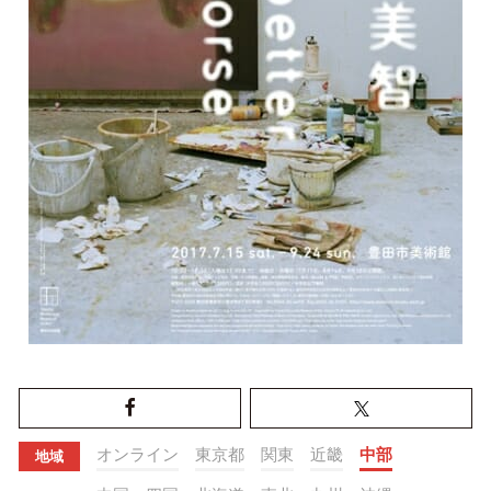
オンライン
東京都
関東
近畿
中部
地域