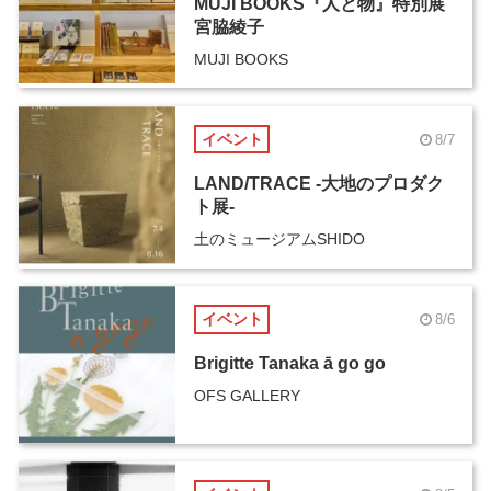
MUJI BOOKS『人と物』特別展
宮脇綾子
MUJI BOOKS
イベント
8/7
LAND/TRACE -大地のプロダク
ト展-
土のミュージアムSHIDO
イベント
8/6
Brigitte Tanaka ā go go
OFS GALLERY