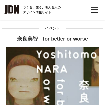
INTERVIEW
つくる、使う、考える人の
デザイン情報サイト
インタビュー
REPORT
イベント
レポート
奈良美智 for better or worse
COLUMN
コラム