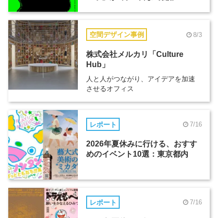
空間デザイン事例
8/3
株式会社メルカリ「Culture
Hub」
人と人がつながり、アイデアを加速
させるオフィス
レポート
7/16
2026年夏休みに行ける、おすす
めのイベント10選：東京都内
レポート
7/16