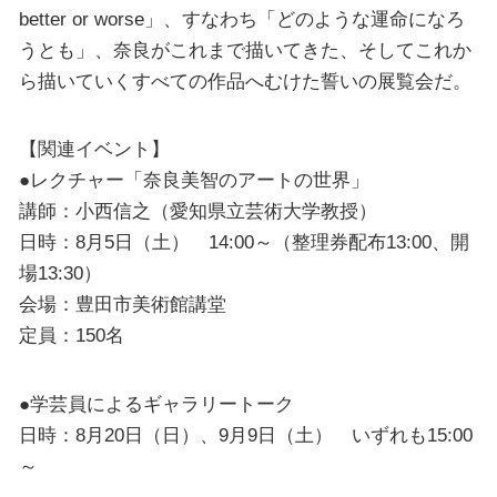
better or worse」、すなわち「どのような運命になろ
うとも」、奈良がこれまで描いてきた、そしてこれか
ら描いていくすべての作品へむけた誓いの展覧会だ。
【関連イベント】
●レクチャー「奈良美智のアートの世界」
講師：小西信之（愛知県立芸術大学教授）
日時：8月5日（土） 14:00～（整理券配布13:00、開
場13:30）
会場：豊田市美術館講堂
定員：150名
●学芸員によるギャラリートーク
日時：8月20日（日）、9月9日（土） いずれも15:00
～