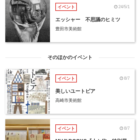
イベント
24/5/1
エッシャー 不思議のヒミツ
豊田市美術館
そのほかのイベント
イベント
8/7
美しいユートピア
高崎市美術館
イベント
8/7