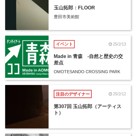
玉山拓郎：FLOOR
豊田市美術館
イベント
25/2/13
Made in 青森 -自然と歴史の交
差点
OMOTESANDO CROSSING PARK
注目のデザイナー
25/2/12
第307回 玉山拓郎（アーティス
ト）