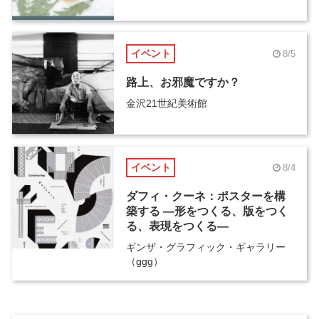
イベント
8/5
路上、お邪魔ですか？
金沢21世紀美術館
イベント
8/4
ダフィ・クーネ：ポスターを構
築する ―形をつくる、版をつく
る、表現をつくる―
ギンザ・グラフィック・ギャラリー
（ggg）