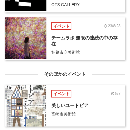
OFS GALLERY
イベント
23/8/28
チームラボ 無限の連続の中の存
在
姫路市立美術館
そのほかのイベント
イベント
8/7
美しいユートピア
高崎市美術館