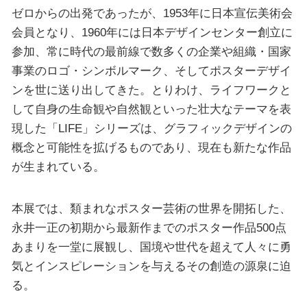
ゼロからの出発であったが、1953年に日本宣伝美術会
会員となり、1960年には日本デザインセンター創立に
参加、常に時代の最前線で数多くの企業や組織・国家
事業のロゴ・シンボルマーク、そしてポスターデザイ
ンを世に送り出してきた。とりわけ、ライフワークと
して自身の生命観や自然観といった壮大なテーマを表
現した「LIFE」シリーズは、グラフィックデザインの
概念と可能性を拡げるものであり、現在も新たな作品
が生まれている。
本展では、類まれなポスター芸術の世界を開拓した、
永井一正の初期から最新作までのポスター作品500点
あまりを一堂に展観し、国境や世代を超えて人々に勇
気とインスピレーションを与えるその創造の源泉に迫
る。