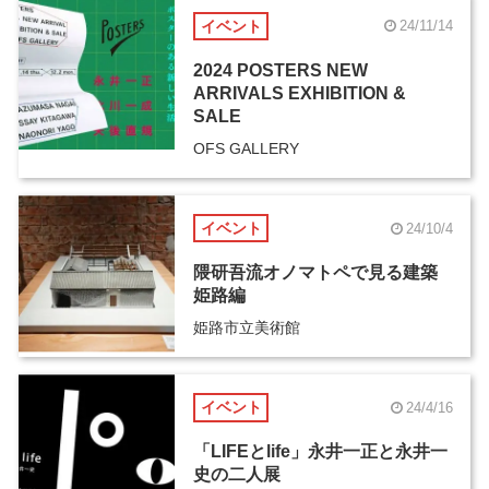
イベント
24/11/14
2024 POSTERS NEW
ARRIVALS EXHIBITION &
SALE
OFS GALLERY
イベント
24/10/4
隈研吾流オノマトペで見る建築
姫路編
姫路市立美術館
イベント
24/4/16
「LIFEとlife」永井一正と永井一
史の二人展