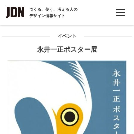
INTERVIEW
つくる、使う、考える人の
デザイン情報サイト
インタビュー
REPORT
イベント
レポート
永井一正ポスター展
COLUMN
コラム