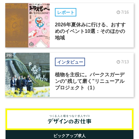
レポート
7/16
2026年夏休みに行ける、おすす
めのイベント10選：そのほかの
地域
PR
インタビュー
7/13
植物を主役に。パークスガーデ
ンの“残して磨く”リニューアル
プロジェクト（1）
ピックアップ求人