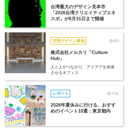
台湾最大のデザイン見本市
「2026台湾クリエイティブエキ
スポ」が8月31日まで開催
空間デザイン事例
8/3
株式会社メルカリ「Culture
Hub」
人と人がつながり、アイデアを加速
させるオフィス
レポート
7/16
2026年夏休みに行ける、おすす
めのイベント10選：東京都内