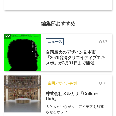
編集部おすすめ
PR
ニュース
8/6
台湾最大のデザイン見本市
「2026台湾クリエイティブエキ
スポ」が8月31日まで開催
空間デザイン事例
8/3
株式会社メルカリ「Culture
Hub」
人と人がつながり、アイデアを加速
させるオフィス