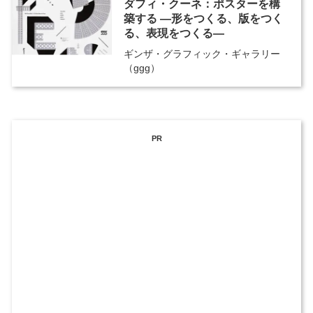
ダフィ・クーネ：ポスターを構
築する ―形をつくる、版をつく
る、表現をつくる―
ギンザ・グラフィック・ギャラリー
（ggg）
PR