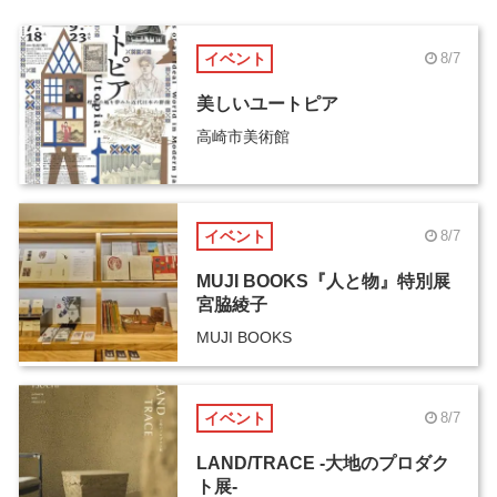
イベント
8/7
美しいユートピア
高崎市美術館
イベント
8/7
MUJI BOOKS『人と物』特別展
宮脇綾子
MUJI BOOKS
イベント
8/7
LAND/TRACE -大地のプロダク
ト展-