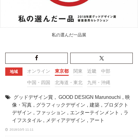
私の選んだ一品展
オンライン
東京都
関東
近畿
中部
地域
中国・四国
北海道・東北
九州・沖縄
グッドデザイン賞
,
GOOD DESIGN Marunouchi
,
映
像・写真
,
グラフィックデザイン
,
建築
,
プロダクト
デザイン
,
ファッション
,
エンターテインメント
,
ラ
イフスタイル
,
メディアデザイン
,
アート
2018/10/5 11:11