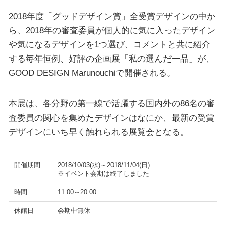
2018年度「グッドデザイン賞」全受賞デザインの中か
ら、2018年の審査委員が個人的に気に入ったデザイン
や気になるデザインを1つ選び、コメントと共に紹介
する毎年恒例、好評の企画展「私の選んだ一品」が、
GOOD DESIGN Marunouchiで開催される。
本展は、各分野の第一線で活躍する国内外の86名の審
査委員の関心を集めたデザインはなにか、最新の受賞
デザインにいち早く触れられる展覧会となる。
開催期間
2018/10/03(水)～2018/11/04(日)
※イベント会期は終了しました
時間
11:00～20:00
休館日
会期中無休