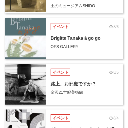
土のミュージアムSHIDO
イベント
8/6
Brigitte Tanaka ā go go
OFS GALLERY
イベント
8/5
路上、お邪魔ですか？
金沢21世紀美術館
イベント
8/4