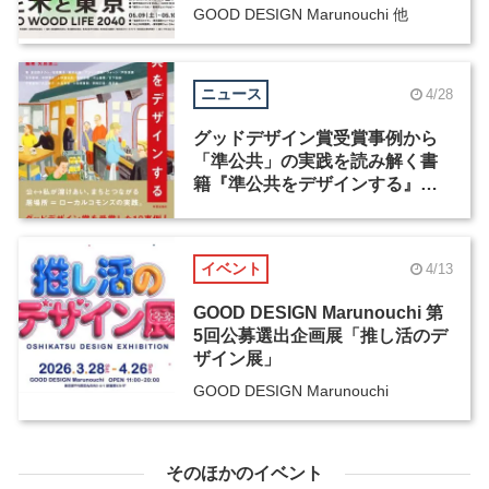
GOOD DESIGN Marunouchi 他
ニュース
4/28
グッドデザイン賞受賞事例から
「準公共」の実践を読み解く書
籍『準公共をデザインする』が
発売
イベント
4/13
GOOD DESIGN Marunouchi 第
5回公募選出企画展「推し活のデ
ザイン展」
GOOD DESIGN Marunouchi
そのほかのイベント