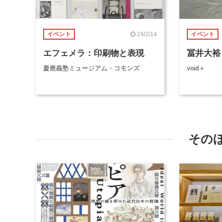
24/2/14
イベント
イベント
エフェメラ：印刷物と表現
冨井大裕
慶應義塾ミュージアム・コモンズ
void＋
その