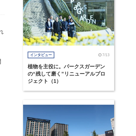
れ
7/13
インタビュー
開
植物を主役に。パークスガーデン
の“残して磨く”リニューアルプロ
ジェクト（1）