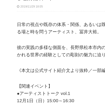
2019/11/29 18:05
日常の視点や既存の体系・関係、あるいは
る場と時を問うアーティスト、冨井大裕。
彼の実践の多様な側面を、長野県松本市内
かれる世界の経験としての彫刻の魅力に迫
《本文は公式サイト紹介文より抜粋／一部
【関連イベント】
●アーティストトーク vol.1
12月1日（日）15:00～16:30