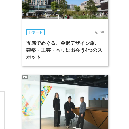
7/8
レポート
五感でめぐる、金沢デザイン旅。
建築・工芸・香りに出会う4つのス
ポット
PR