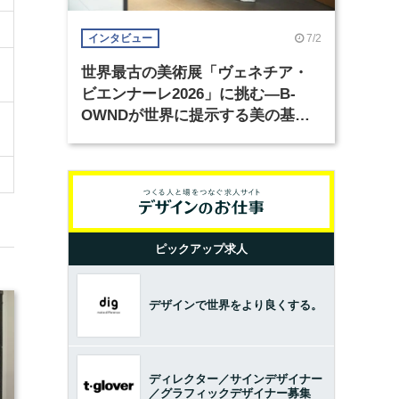
7/2
インタビュー
世界最古の美術展「ヴェネチア・
ビエンナーレ2026」に挑む―B-
OWNDが世界に提示する美の基準
とは？（前編）
ピックアップ求人
デザインで世界をより良くする。
ディレクター／サインデザイナー
／グラフィックデザイナー募集