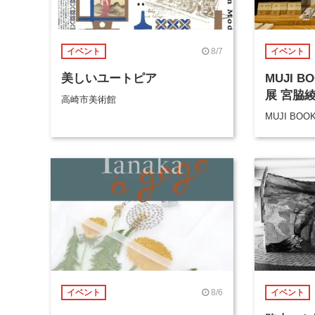
8/7
イベント
イベント
美しいユートピア
MUJI 
展 宮脇
高崎市美術館
MUJI BOO
8/6
イベント
イベント