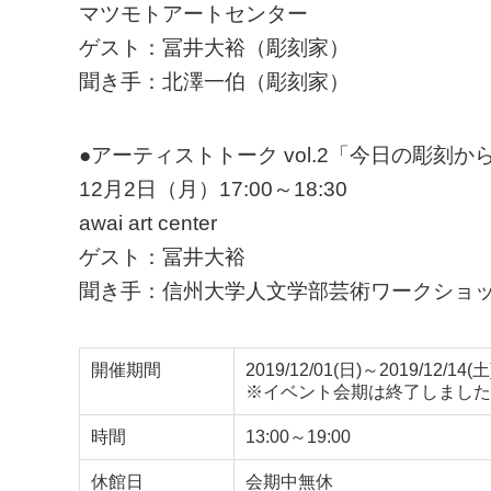
マツモトアートセンター
ゲスト：冨井大裕（彫刻家）
聞き手：北澤一伯（彫刻家）
●アーティストトーク vol.2「今日の彫刻か
12月2日（月）17:00～18:30
awai art center
ゲスト：冨井大裕
聞き手：信州大学人文学部芸術ワークショ
開催期間
2019/12/01(日)～2019/12/14(土
※イベント会期は終了しました
時間
13:00～19:00
休館日
会期中無休