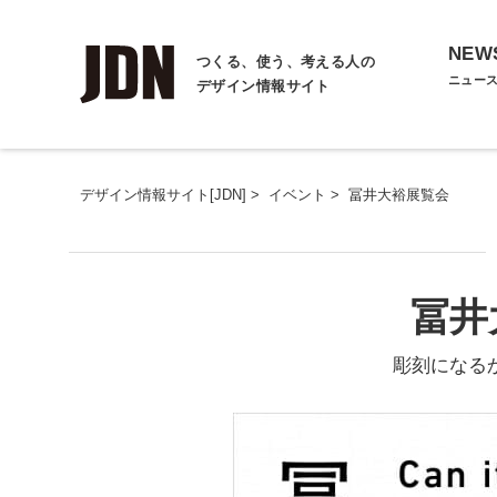
NEW
つくる、使う、考える人の
ニュー
デザイン情報サイト
デザイン情報サイト[JDN]
>
イベント
>
冨井大裕展覧会
冨井
彫刻になるか