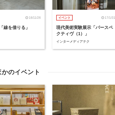
18/11/26
17/1/3
イベント
「線を借りる」
現代美術実験展示「パースペ
クティヴ（1）」
インターメディアテク
ほかのイベント