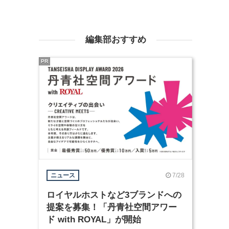
編集部おすすめ
PR
7/28
ニュース
ロイヤルホストなど3ブランドへの
提案を募集！「丹青社空間アワー
ド with ROYAL」が開始