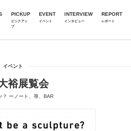
S
PICKUP
EVENT
INTERVIEW
REPORT
ス
ピックアッ
イベント
インタビュー
レポート
プ
イベント
大裕展覧会
？ ーノート、箒、BAR