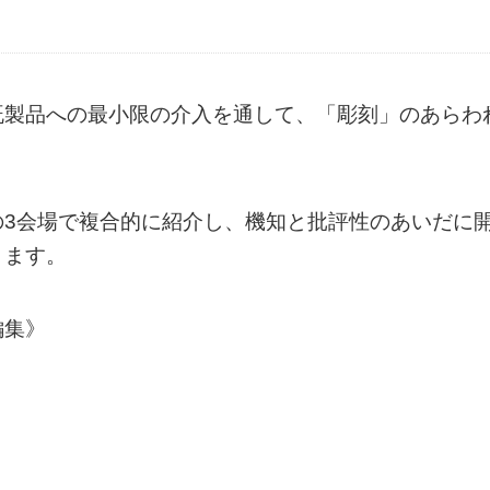
既製品への最小限の介入を通して、「彫刻」のあらわ
の3会場で複合的に紹介し、機知と批評性のあいだに
ります。
編集》