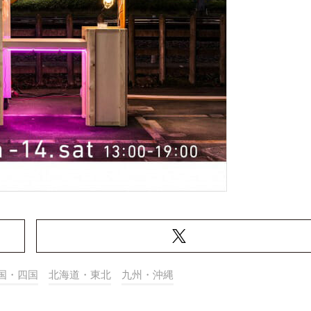
国・四国
北海道・東北
九州・沖縄