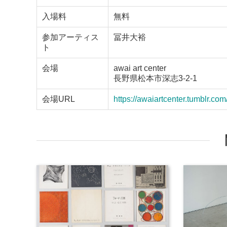
入場料
無料
参加アーティス
冨井大裕
ト
会場
awai art center
長野県松本市深志3-2-1
会場URL
https://awaiartcenter.tumblr.com