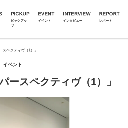
S
PICKUP
EVENT
INTERVIEW
REPORT
ス
ピックアッ
イベント
インタビュー
レポート
プ
ースペクティヴ（1）」
イベント
パースペクティヴ（1）」