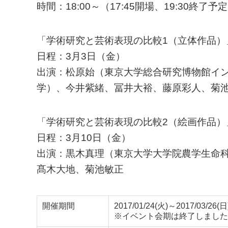
時間：18:00～（17:45開場、19:30終了予
「学術研究と芸術表現の比較1（立体作品）
日程：3月3日（金）
出演：松原始（東京大学総合研究博物館イ
学）、今井紫緒、冨井大裕、藤原彩人、菊
「学術研究と芸術表現の比較2（絵画作品）
日程：3月10日（金）
出演：黒木真理（東京大学大学院農学生命科
髙木大地、菊池敏正
開催期間
2017/01/24(火)～2017/03/26(日
※イベント会期は終了しました