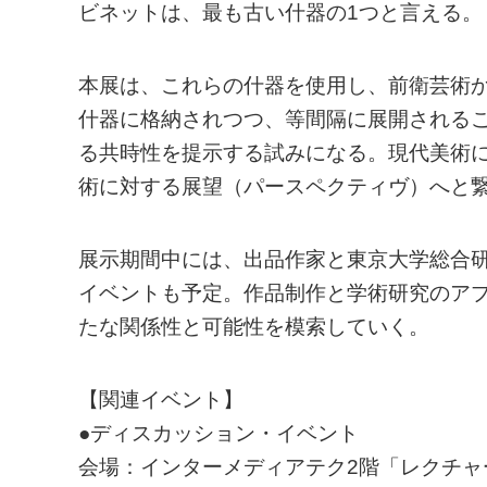
ビネットは、最も古い什器の1つと言える。
本展は、これらの什器を使用し、前衛芸術
什器に格納されつつ、等間隔に展開される
る共時性を提示する試みになる。現代美術
術に対する展望（パースペクティヴ）へと
展示期間中には、出品作家と東京大学総合
イベントも予定。作品制作と学術研究のア
たな関係性と可能性を模索していく。
【関連イベント】
●ディスカッション・イベント
会場：インターメディアテク2階「レクチャー