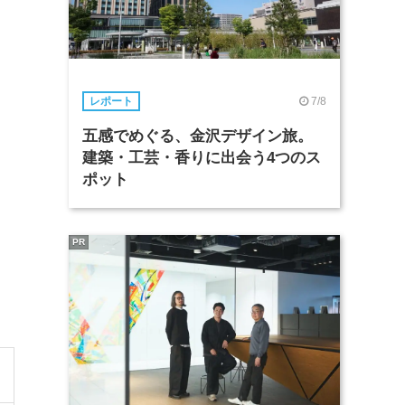
7/8
レポート
五感でめぐる、金沢デザイン旅。
建築・工芸・香りに出会う4つのス
ポット
PR