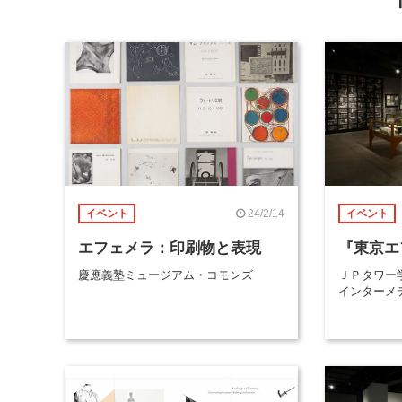
24/2/14
イベント
イベント
エフェメラ：印刷物と表現
『東京エ
慶應義塾ミュージアム・コモンズ
ＪＰタワー
インターメ