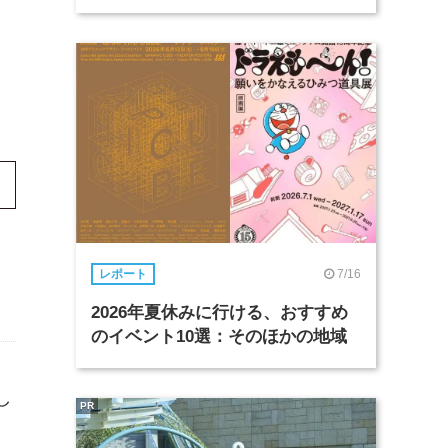
7/16
レポート
2026年夏休みに行ける、おすすめ
のイベント10選：そのほかの地域
し
PR