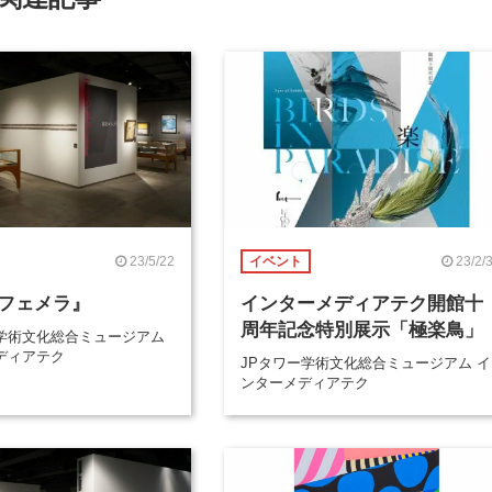
23/5/22
23/2/
イベント
フェメラ』
インターメディアテク開館十
周年記念特別展示「極楽鳥」
学術文化総合ミュージアム
ディアテク
JPタワー学術文化総合ミュージアム イ
ンターメディアテク