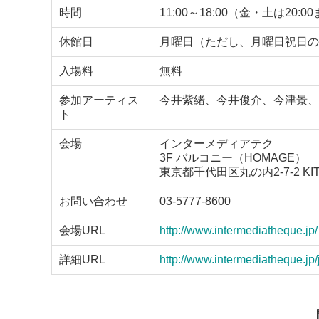
時間
11:00～18:00（金・土は2
休館日
月曜日（ただし、月曜日祝日の
入場料
無料
参加アーティス
今井紫緒、今井俊介、今津景、
ト
会場
インターメディアテク
3F バルコニー（HOMAGE）
東京都千代田区丸の内2-7-2 KIT
お問い合わせ
03-5777-8600
会場URL
http://www.intermediatheque.jp/
詳細URL
http://www.intermediatheque.jp