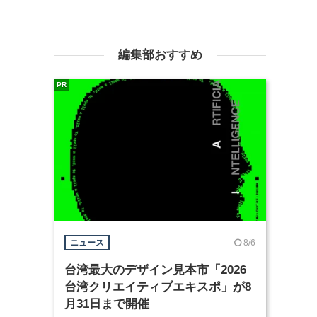
編集部おすすめ
PR
8/6
ニュース
台湾最大のデザイン見本市「2026
台湾クリエイティブエキスポ」が8
月31日まで開催