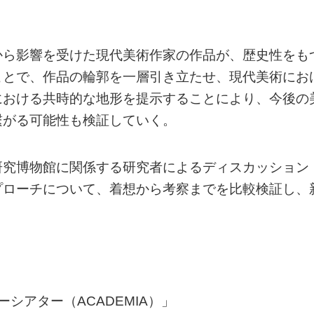
から影響を受けた現代美術作家の作品が、歴史性をも
ことで、作品の輪郭を一層引き立たせ、現代美術にお
における共時的な地形を提示することにより、今後の
繋がる可能性も検証していく。
研究博物館に関係する研究者によるディスカッション
プローチについて、着想から考察までを比較検証し、
シアター（ACADEMIA）」