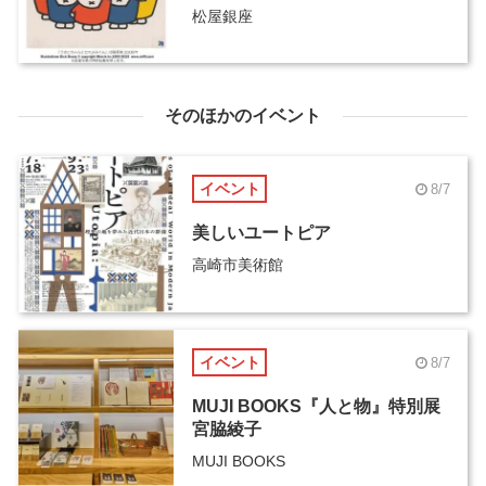
松屋銀座
そのほかのイベント
イベント
8/7
美しいユートピア
高崎市美術館
イベント
8/7
MUJI BOOKS『人と物』特別展
宮脇綾子
MUJI BOOKS