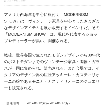
2017/4/11 10:20
アメリカ西海岸を中心に根付く「MODERNISM
SHOW」は、ヴィンテージ家具を中心としたさまざま
なデザインアイテムを展示販売するイベントだ。その
「MODERNISM SHOW」は、現代を代表するショッ
プやディーラーが集い、開催される。
戦後、世界各国で生まれたモダンデザインから80年代
のポストモダンまでのヴィンテージ家具・陶器・ガラ
スが一同に集められ、販売される。また会場では、イ
タリアのデザイン界の巨匠アッキーレ・カスティリオ
ーニの娘であるモニカ・カスティリオーニのジュエリ
ーも販売される。
開催期間
2017/04/12(水)～2017/04/17(月)