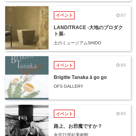
イベント
8/7
LAND/TRACE -大地のプロダク
ト展-
土のミュージアムSHIDO
イベント
8/6
Brigitte Tanaka ā go go
OFS GALLERY
イベント
8/5
路上、お邪魔ですか？
金沢21世紀美術館