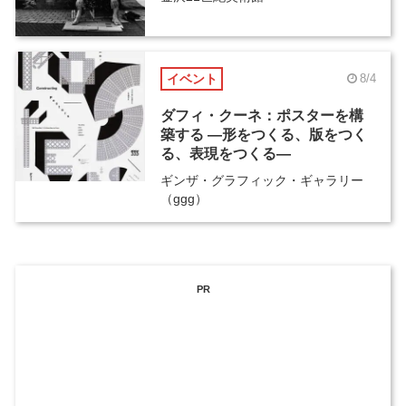
イベント
8/4
ダフィ・クーネ：ポスターを構
築する ―形をつくる、版をつく
る、表現をつくる―
ギンザ・グラフィック・ギャラリー
（ggg）
PR