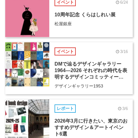
イベント
6/24
10周年記念 くらはしれい展
松屋銀座
イベント
3/16
DMで辿るデザインギャラリー
1964―2026 それぞれの時代を表
明するデザインコミッティーの
活動歴、そしてその先へ
デザインギャラリー1953
レポート
3/6
2026年3月に行きたい、東京のお
すすめデザイン＆アートイベン
ト6選