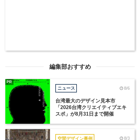
編集部おすすめ
PR
ニュース
8/6
台湾最大のデザイン見本市
「2026台湾クリエイティブエキ
スポ」が8月31日まで開催
空間デザイン事例
8/3