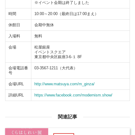
※イベント会期は終了しました
時間
10:00～20:00（最終日は17:00まえ）
休館日
会期中無休
入場料
無料
会場
松屋銀座
イベントスクエア
東京都中央区銀座3-6-１ 8F
会場電話番
03-3567-1211（大代表）
号
会場URL
http://www.matsuya.com/m_ginza/
詳細URL
https://www.facebook.com/modernism.show/
関連記事