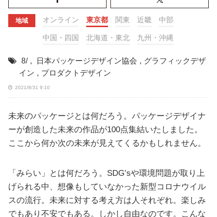
オンライン
東京都
関東
近畿
中部
地域
中国・四国
北海道・東北
九州・沖縄
8/
,
日本パッケージデザイン協会
,
グラフィックデザ
イン
,
プロダクトデザイン
2021/8/31 9:10
未来のパッケージとは何だろう。パッケージデザイナ
ーが創造した未来の作品が100点集結いたしました。
ここから何か次の未来が見えてくるかもしれません。
「みらい」とは何だろう。SDG’sや環境問題が取り上
げられる中、想像もしていなかった新型コロナウイル
スの流行。未来に対する考え方は人それぞれ。楽しみ
でもあり不安でもある。しかし自由なのです。こんな