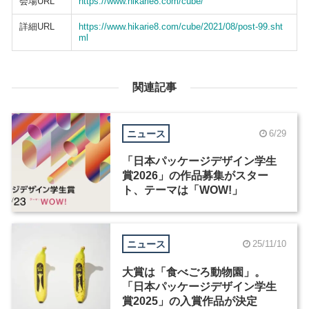
会場URL
https://www.hikarie8.com/cube/
詳細URL
https://www.hikarie8.com/cube/2021/08/post-99.sht
ml
関連記事
ニュース
6/29
「日本パッケージデザイン学生
賞2026」の作品募集がスター
ト、テーマは「WOW!」
ニュース
25/11/10
大賞は「食べごろ動物園」。
「日本パッケージデザイン学生
賞2025」の入賞作品が決定