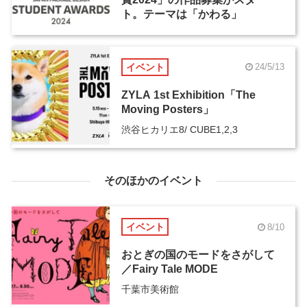
ト。テーマは「かわる」
イベント
24/5/13
ZYLA 1st Exhibition「The
Moving Posters」
渋谷ヒカリエ8/ CUBE1,2,3
そのほかのイベント
イベント
8/10
おとぎの国のモードをさがして
／Fairy Tale MODE
千葉市美術館