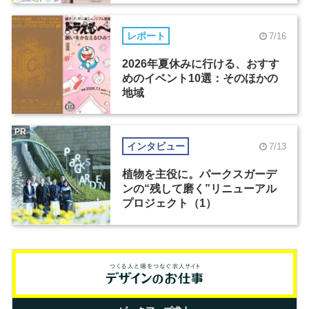
レポート
7/16
2026年夏休みに行ける、おすす
めのイベント10選：そのほかの
地域
PR
インタビュー
7/13
植物を主役に。パークスガーデ
ンの“残して磨く”リニューアル
プロジェクト（1）