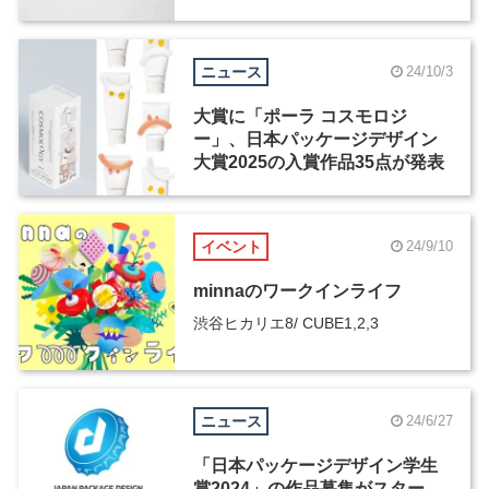
ニュース
24/10/3
大賞に「ポーラ コスモロジ
ー」、日本パッケージデザイン
大賞2025の入賞作品35点が発表
イベント
24/9/10
minnaのワークインライフ
渋谷ヒカリエ8/ CUBE1,2,3
ニュース
24/6/27
「日本パッケージデザイン学生
賞2024」の作品募集がスター