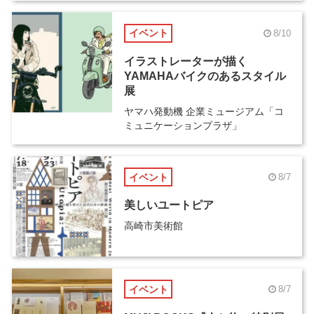
イベント
8/10
イラストレーターが描く
YAMAHAバイクのあるスタイル
展
ヤマハ発動機 企業ミュージアム「コ
ミュニケーションプラザ」
イベント
8/7
美しいユートピア
高崎市美術館
イベント
8/7