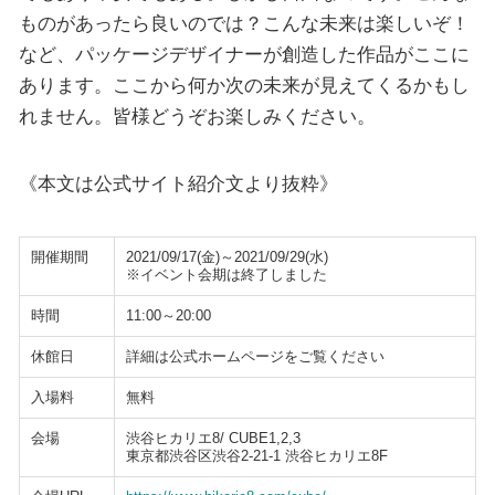
ものがあったら良いのでは？こんな未来は楽しいぞ！
など、パッケージデザイナーが創造した作品がここに
あります。ここから何か次の未来が見えてくるかもし
れません。皆様どうぞお楽しみください。
《本文は公式サイト紹介文より抜粋》
開催期間
2021/09/17(金)～2021/09/29(水)
※イベント会期は終了しました
時間
11:00～20:00
休館日
詳細は公式ホームページをご覧ください
入場料
無料
会場
渋谷ヒカリエ8/ CUBE1,2,3
東京都渋谷区渋谷2-21-1 渋谷ヒカリエ8F