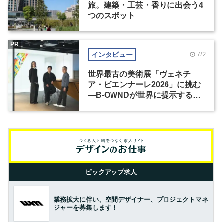
旅。建築・工芸・香りに出会う4
つのスポット
PR
インタビュー
7/2
世界最古の美術展「ヴェネチ
ア・ビエンナーレ2026」に挑む
―B-OWNDが世界に提示する美
の基準とは？（前編）
ピックアップ求人
業務拡大に伴い、空間デザイナー、プロジェクトマネ
ジャーを募集します！