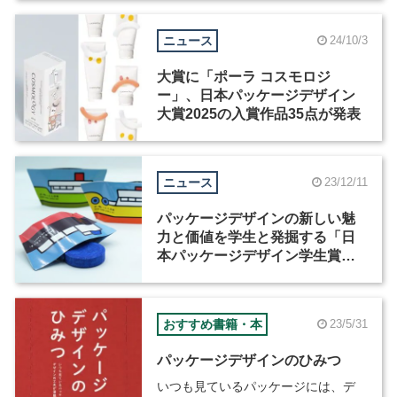
ニュース
24/10/3
大賞に「ポーラ コスモロジ
ー」、日本パッケージデザイン
大賞2025の入賞作品35点が発表
ニュース
23/12/11
パッケージデザインの新しい魅
力と価値を学生と発掘する「日
本パッケージデザイン学生賞
2023」の入賞作品が決定
おすすめ書籍・本
23/5/31
パッケージデザインのひみつ
いつも見ているパッケージには、デ