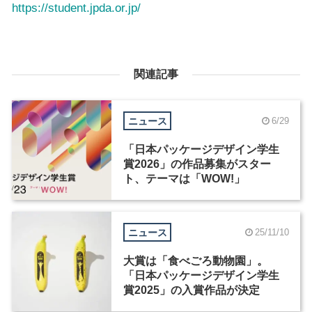
https://student.jpda.or.jp/
関連記事
ニュース
6/29
「日本パッケージデザイン学生
賞2026」の作品募集がスター
ト、テーマは「WOW!」
ニュース
25/11/10
大賞は「食べごろ動物園」。
「日本パッケージデザイン学生
賞2025」の入賞作品が決定