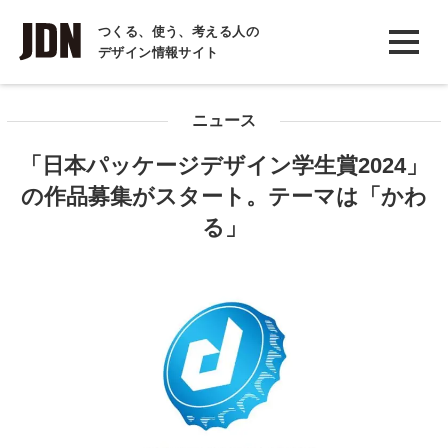
INTERVIEW
つくる、使う、考える人の
デザイン情報サイト
インタビュー
REPORT
ニュース
レポート
「日本パッケージデザイン学生賞2024」
COLUMN
の作品募集がスタート。テーマは「かわ
コラム
る」