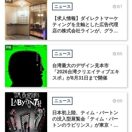
PR
ニュース
8/7
【求人情報】ダイレクトマーケ
ティングを主軸とした広告代理
店の株式会社ラインが、グラフ
ィックデザイナーを募集
PR
ニュース
8/6
台湾最大のデザイン見本市
「2026台湾クリエイティブエキ
スポ」が8月31日まで開催
ニュース
8/6
日本初上陸、ティム・バートン
の没入型展覧会「ティム・バー
トンのラビリンス」が東京・豊
洲で開催