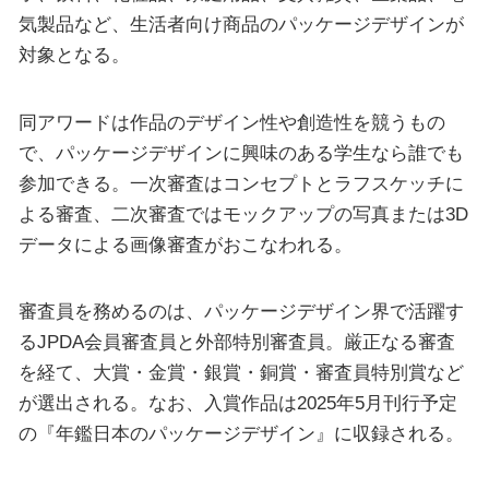
気製品など、生活者向け商品のパッケージデザインが
対象となる。
同アワードは作品のデザイン性や創造性を競うもの
で、パッケージデザインに興味のある学生なら誰でも
参加できる。一次審査はコンセプトとラフスケッチに
よる審査、二次審査ではモックアップの写真または3D
データによる画像審査がおこなわれる。
審査員を務めるのは、パッケージデザイン界で活躍す
るJPDA会員審査員と外部特別審査員。厳正なる審査
を経て、大賞・金賞・銀賞・銅賞・審査員特別賞など
が選出される。なお、入賞作品は2025年5月刊行予定
の『年鑑日本のパッケージデザイン』に収録される。