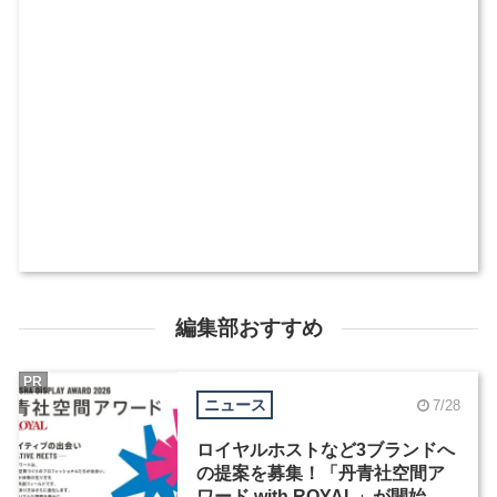
編集部おすすめ
PR
ニュース
7/28
ロイヤルホストなど3ブランドへ
の提案を募集！「丹青社空間ア
ワード with ROYAL」が開始