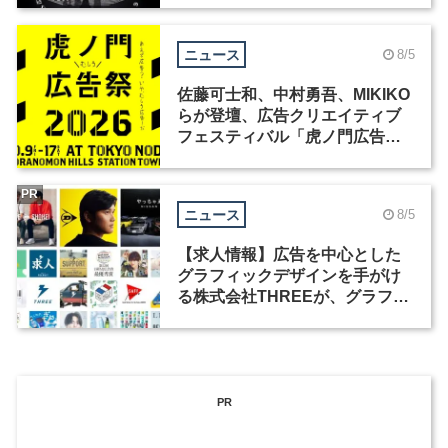
ニュース
8/5
佐藤可士和、中村勇吾、MIKIKO
らが登壇、広告クリエイティブ
フェスティバル「虎ノ門広告
祭」の第2回が開催
PR
ニュース
8/5
【求人情報】広告を中心とした
グラフィックデザインを手がけ
る株式会社THREEが、グラフィ
ックデザイナーを募集
PR