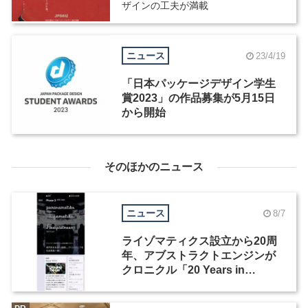
ザインの工夫が満載
ニュース
23/4/19
「日本パッケージデザイン学生
賞2023」の作品募集が5月15日
から開始
そのほかのニュース
ニュース
8/7
ライゾマティクス設立から20周
年、アブストラクトエンジンが
クロニクル「20 Years in
Motion」を公開