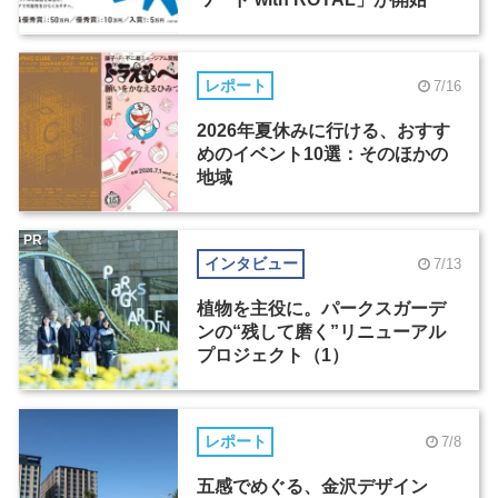
レポート
7/16
2026年夏休みに行ける、おすす
めのイベント10選：そのほかの
地域
PR
インタビュー
7/13
植物を主役に。パークスガーデ
ンの“残して磨く”リニューアル
プロジェクト（1）
レポート
7/8
五感でめぐる、金沢デザイン