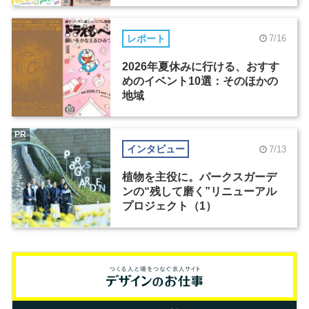
レポート
7/16
2026年夏休みに行ける、おすす
めのイベント10選：そのほかの
地域
PR
インタビュー
7/13
植物を主役に。パークスガーデ
ンの“残して磨く”リニューアル
プロジェクト（1）