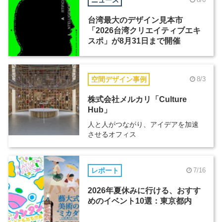
台湾最大のデザイン見本市
「2026台湾クリエイティブエキ
スポ」が8月31日まで開催
空間デザイン事例
8/3
株式会社メルカリ「Culture
Hub」
人と人がつながり、アイデアを加速
させるオフィス
レポート
7/16
2026年夏休みに行ける、おすす
めのイベント10選：東京都内