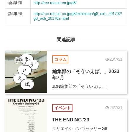
会場URL
http://rcc.recruit.co.jp/g8/
詳細URL
http://rcc.recruit.co.jp/g8/exhibition/g8_exh_201702/
g8_exh_201702.html
関連記事
コラム
23/7/31
編集部の「そういえば、」2023
年7月
JDN編集部の「そういえば、」
イベント
23/7/31
THE ENDING ’23
クリエイションギャラリーG8