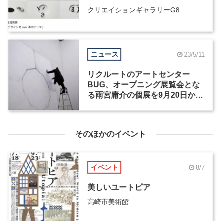
クリエイションギャラリーG8
ニュース
23/5/11
リクルートのアートセンター
BUG、オープニング展覧会とな
る雨宮庸介の個展を9月20日から
開催
そのほかのイベント
イベント
8/7
美しいユートピア
高崎市美術館