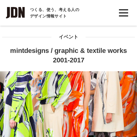
INTERVIEW
つくる、使う、考える人の
デザイン情報サイト
インタビュー
REPORT
イベント
レポート
mintdesigns / graphic & textile works
COLUMN
2001-2017
コラム