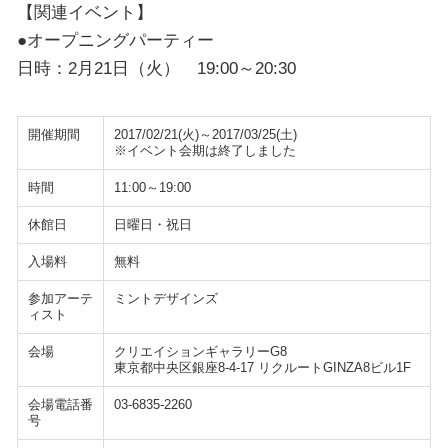
【関連イベント】
●オープニングパーティー
日時：2月21日（火） 19:00～20:30
開催期間
2017/02/21(火)～2017/03/25(土)
※イベント会期は終了しました
時間
11:00～19:00
休館日
日曜日・祝日
入場料
無料
参加アーテ
ミントデザインズ
ィスト
会場
クリエイションギャラリーG8
東京都中央区銀座8-4-17 リクルートGINZA8ビル1F
会場電話番
03-6835-2260
号