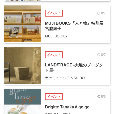
イベント
8/7
MUJI BOOKS『人と物』特別展
宮脇綾子
MUJI BOOKS
イベント
8/7
LAND/TRACE -大地のプロダク
ト展-
土のミュージアムSHIDO
イベント
8/6
Brigitte Tanaka ā go go