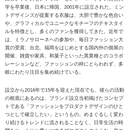
学を卒業後、日本に帰国、2001年に設立された。ミン
トデザインズが提案する衣服は、大胆で豊かな色合い
や、グラフィカルでユニークなモチーフのテキスタイ
ルを特徴とし、多くのファンを獲得してきた。近年で
は、ミラノサローネヘの参加や、毎日ファッション大
賞の受賞、台北、福岡をはじめとする国内外の個展の
開催、雑貨や家具、和菓子といった異業種とのコラボ
レーションなど、ファッションの枠にとらわれず、多
岐にわたり注目を集め続けている。
設立から2016年で15年を迎えた現在でも、彼らの活動
の根底にあるのは、ブランド設立当初掲げたコンセプ
トである「ファッションをプロダクトデザインのひと
つとして確立したい」というもの。めまぐるしく変わ
り続けるトレンドに流されることなく、日常生活の時