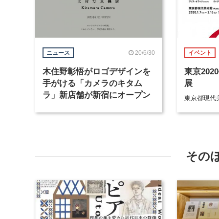
20/6/30
ニュース
イベント
木住野彰悟がロゴデザインを
東京20
手がける「カメラのキタム
展
ラ」新店舗が新宿にオープン
東京都現代
その