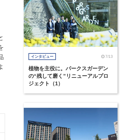
と
を
品
7/13
インタビュー
よ
植物を主役に。パークスガーデン
の“残して磨く”リニューアルプロ
ジェクト（1）