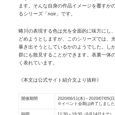
ます。そんな自身の作品イメージを覆すかの
るシリーズ「noir」です。
蜷川の表現する色は光を全面的に味方にし
どめようとしますが、このシリーズでは、
暴き出そうとしているかのようでした。し
群にも散見することができます。表裏一体
く表れています。
《本文は公式サイト紹介文より抜粋》
開催期間
2020/06/11(木)～2020/07/05(日
※イベント会期は終了しました
時間
11:30～19:30（6月14日まで）