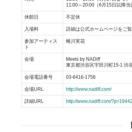
11:00～20:00（6月15日以
休館日
不定休
入場料
詳細は公式ホームページをご覧
参加アーティス
蜷川実花
ト
会場
Meets by NADiff
東京都渋谷区宇田川町15-1 渋
会場電話番号
03-6416-1756
会場URL
http://www.nadiff.com/
詳細URL
http://www.nadiff.com/?p=1944