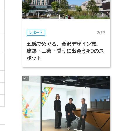
7/8
レポート
五感でめぐる、金沢デザイン旅。
建築・工芸・香りに出会う4つのス
ポット
PR