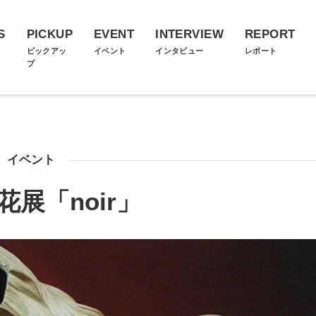
S
PICKUP
EVENT
INTERVIEW
REPORT
ス
ピックアッ
イベント
インタビュー
レポート
プ
イベント
花展「noir」