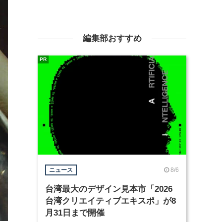
編集部おすすめ
PR
8/6
ニュース
台湾最大のデザイン見本市「2026
台湾クリエイティブエキスポ」が8
月31日まで開催