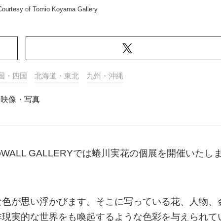
ourtesy of Tomio Koyama Gallery
国・四国
北海道・東北
九州・沖縄
映像・写真
ff」のWALL GALLERYでは蜷川実花の個展を開催いたし
な色が思い浮かびます。そこに写っている花、人物、
非現実的な世界をも喚起するような色彩を与えられて