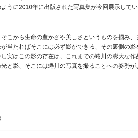
ように2010年に出版された写真集が今回展示してい
、そこから生命の豊かさや美しさというものを掴み、
光が当たればそこには必ず影ができる、その裏側の影
かし実はこの影の存在は、これまでの蜷川の膨大な作
の光と影、そこには蜷川の写真を撮ることへの姿勢が
)