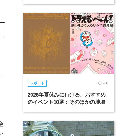
7/16
レポート
ま
2026年夏休みに行ける、おすすめ
のイベント10選：そのほかの地域
金
PR
い