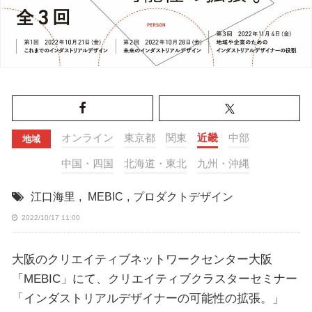
オンライン
東京都
関東
近畿
中部
地域
中国・四国
北海道・東北
九州・沖縄
江口海里
,
MEBIC
,
プロダクトデザイン
2022/10/17 11:00
大阪のクリエイティブネットワークセンター大阪
「MEBIC」にて、クリエイティブクラスターセミナー
「インダストリアルデザイナーの可能性の拡張。」