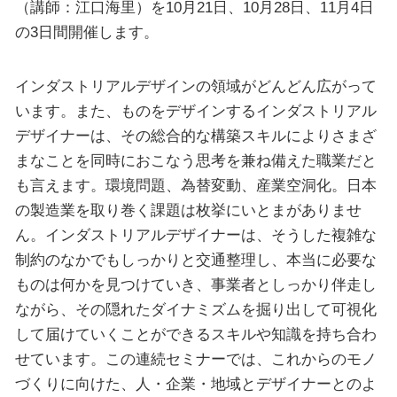
（講師：江口海里）を10月21日、10月28日、11月4日
の3日間開催します。
インダストリアルデザインの領域がどんどん広がって
います。また、ものをデザインするインダストリアル
デザイナーは、その総合的な構築スキルによりさまざ
まなことを同時におこなう思考を兼ね備えた職業だと
も言えます。環境問題、為替変動、産業空洞化。日本
の製造業を取り巻く課題は枚挙にいとまがありませ
ん。インダストリアルデザイナーは、そうした複雑な
制約のなかでもしっかりと交通整理し、本当に必要な
ものは何かを見つけていき、事業者としっかり伴走し
ながら、その隠れたダイナミズムを掘り出して可視化
して届けていくことができるスキルや知識を持ち合わ
せています。この連続セミナーでは、これからのモノ
づくりに向けた、人・企業・地域とデザイナーとのよ