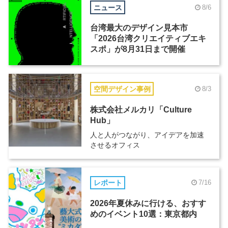
ニュース
8/6
台湾最大のデザイン見本市
「2026台湾クリエイティブエキ
スポ」が8月31日まで開催
空間デザイン事例
8/3
株式会社メルカリ「Culture
Hub」
人と人がつながり、アイデアを加速
させるオフィス
レポート
7/16
2026年夏休みに行ける、おすす
めのイベント10選：東京都内