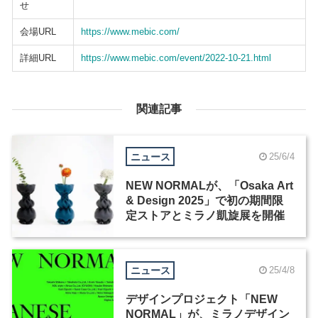
せ
会場URL
https://www.mebic.com/
詳細URL
https://www.mebic.com/event/2022-10-21.html
関連記事
ニュース
25/6/4
NEW NORMALが、「Osaka Art
& Design 2025」で初の期間限
定ストアとミラノ凱旋展を開催
ニュース
25/4/8
デザインプロジェクト「NEW
NORMAL」が、ミラノデザイン