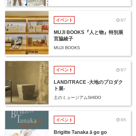
イベント
8/7
MUJI BOOKS『人と物』特別展
宮脇綾子
MUJI BOOKS
イベント
8/7
LAND/TRACE -大地のプロダク
ト展-
土のミュージアムSHIDO
イベント
8/6
Brigitte Tanaka ā go go