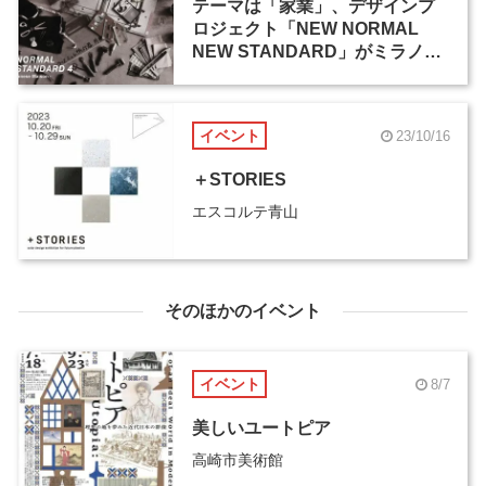
テーマは「家業」、デザインプ
ロジェクト「NEW NORMAL
NEW STANDARD」がミラノデ
ザインウィーク2024に出展
イベント
23/10/16
＋STORIES
エスコルテ青山
そのほかのイベント
イベント
8/7
美しいユートピア
高崎市美術館