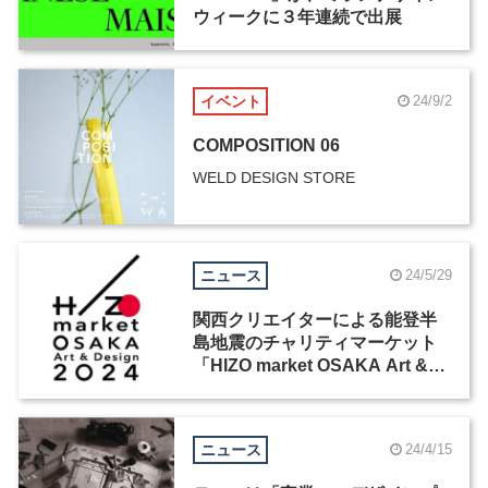
ウィークに３年連続で出展
イベント
24/9/2
COMPOSITION 06
WELD DESIGN STORE
ニュース
24/5/29
関西クリエイターによる能登半
島地震のチャリティマーケット
「HIZO market OSAKA Art &
Design 2024」が開催
ニュース
24/4/15