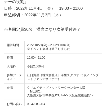
ナーの役割」
日時：2022年11月4日（金） 19:00～21:00
申込締切：2022年11月3日（木）
※各回定員30名、満席になり次第受付終了
開催期間
2022/10/21(金)～2022/11/04(金)
※イベント会期は終了しました
時間
19:00～21:00
入場料
各回2,000円
参加アーテ
江口海里（株式会社江口海里スタジオ 代表／インダ
ィスト
ストリアルデザイナー）
会場
クリエイティブネットワークセンター大阪
「MEBIC」
大阪府大阪市中央区本町1-4-5 大阪産業創造館17F
お問い合わ
06-4708-6114