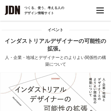
INTERVIEW
つくる、使う、考える人の
デザイン情報サイト
インタビュー
REPORT
イベント
レポート
インダストリアルデザイナーの可能性の
COLUMN
拡張。
コラム
人・企業・地域とデザイナーとのよりよい関係性の構
築について