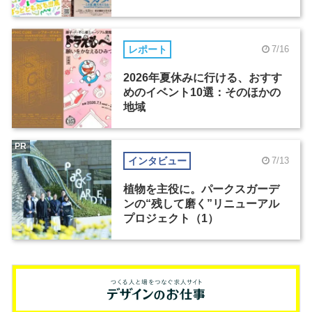
レポート
7/16
2026年夏休みに行ける、おすす
めのイベント10選：そのほかの
地域
PR
インタビュー
7/13
植物を主役に。パークスガーデ
ンの“残して磨く”リニューアル
プロジェクト（1）