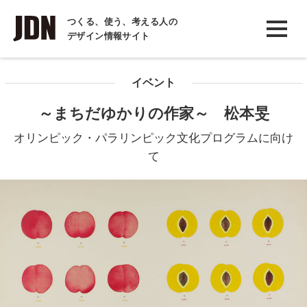
INTERVIEW
つくる、使う、考える人の
デザイン情報サイト
インタビュー
REPORT
イベント
レポート
～まちだゆかりの作家～ 松本旻
COLUMN
オリンピック・パラリンピック文化プログラムに向け
コラム
て