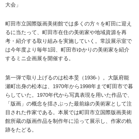
大会」
町田市立国際版画美術館では多くの方々を町田に迎え
るに当たって、町田市在住の美術家や地域資源を再
考・紹介する取り組みを実施していく。常設展示室で
は今年度より毎年1回、町田市ゆかりの美術家を紹介
するミニ企画展を開催する。
第一弾で取り上げるのは松本旻（1936-）。大阪府能
瀬町出身の松本は、1970年から1998年まで町田市で暮
らしていた。1970年代から写真表現を用いた作品で、
「版画」の概念を揺さぶった最前線の美術家として注
目された作家である。本展では町田市立国際版画美術
館所蔵の版画作品を制作年に沿って展示し、作家の軌
跡をたどる。