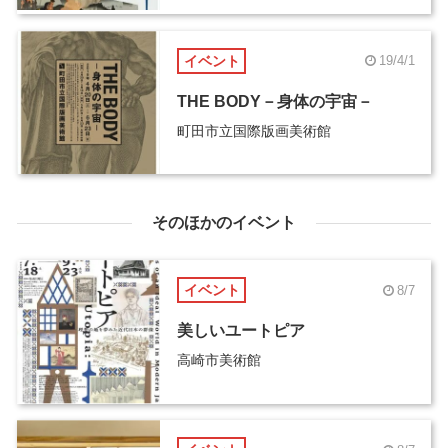
イベント
19/4/1
THE BODY－身体の宇宙－
町田市立国際版画美術館
そのほかのイベント
イベント
8/7
美しいユートピア
高崎市美術館