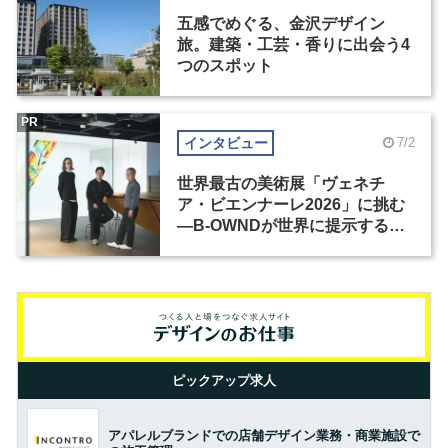
五感でめぐる、金沢デザイン
旅。建築・工芸・香りに出会う4
つのスポット
PR
インタビュー
7/2
世界最古の美術展「ヴェネチ
ア・ビエンナーレ2026」に挑む
―B-OWNDが世界に提示する美
の基準とは？（前編）
ピックアップ求人
アパレルブランドでの店舗デザイン業務・商業施設で