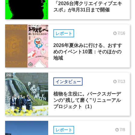
「2026台湾クリエイティブエキ
スポ」が8月31日まで開催
レポート
7/16
2026年夏休みに行ける、おすす
めのイベント10選：そのほかの
地域
PR
インタビュー
7/13
植物を主役に。パークスガーデ
ンの“残して磨く”リニューアル
プロジェクト（1）
レポート
7/8