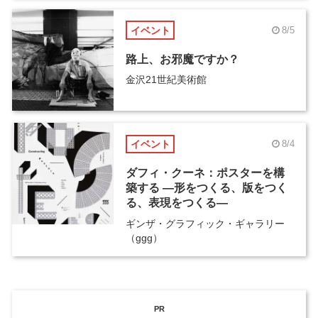
イベント
8/5
路上、お邪魔ですか？
金沢21世紀美術館
イベント
8/4
ダフィ・クーネ：ポスターを構
築する ―形をつくる、版をつく
る、表現をつくる―
ギンザ・グラフィック・ギャラリー
（ggg）
PR