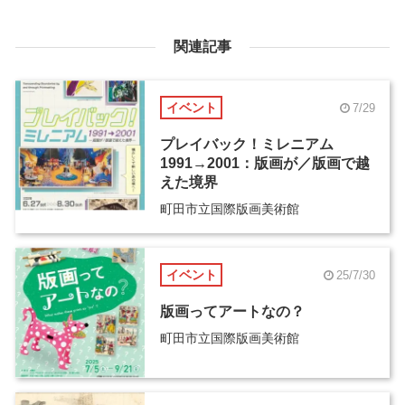
関連記事
イベント
7/29
プレイバック！ミレニアム
1991→2001：版画が／版画で越
えた境界
町田市立国際版画美術館
イベント
25/7/30
版画ってアートなの？
町田市立国際版画美術館