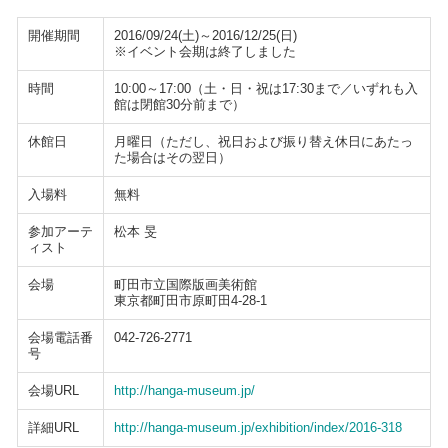
開催期間
2016/09/24(土)～2016/12/25(日)
※イベント会期は終了しました
時間
10:00～17:00（土・日・祝は17:30まで／いずれも入
館は閉館30分前まで）
休館日
月曜日（ただし、祝日および振り替え休日にあたっ
た場合はその翌日）
入場料
無料
参加アーテ
松本 旻
ィスト
会場
町田市立国際版画美術館
東京都町田市原町田4-28-1
会場電話番
042-726-2771
号
会場URL
http://hanga-museum.jp/
詳細URL
http://hanga-museum.jp/exhibition/index/2016-318