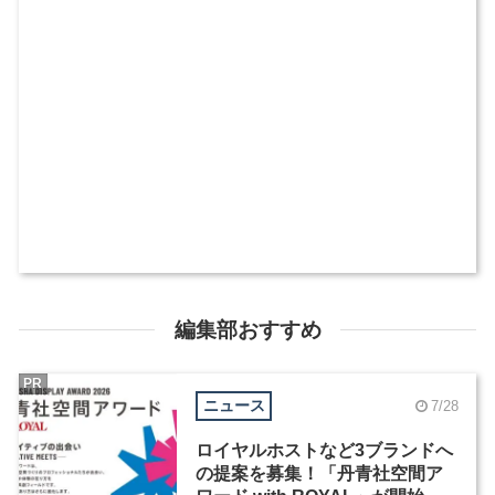
編集部おすすめ
PR
ニュース
7/28
ロイヤルホストなど3ブランドへ
の提案を募集！「丹青社空間ア