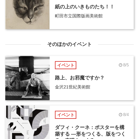
紙の上のいきものたち！！
町田市立国際版画美術館
そのほかのイベント
イベント
8/5
路上、お邪魔ですか？
金沢21世紀美術館
イベント
8/4
ダフィ・クーネ：ポスターを構
築する ―形をつくる、版をつく