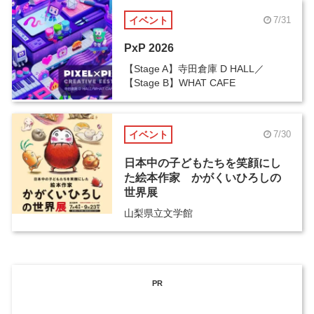
イベント
7/31
PxP 2026
【Stage A】寺田倉庫 D HALL／
【Stage B】WHAT CAFE
イベント
7/30
日本中の子どもたちを笑顔にし
た絵本作家 かがくいひろしの
世界展
山梨県立文学館
PR