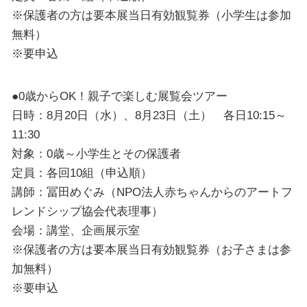
※保護者の方は要本展当日有効観覧券（小学生は参加
無料）
※要申込
●0歳からOK！親子で楽しむ展覧会ツアー
日時：8月20日（水）、8月23日（土） 各日10:15～
11:30
対象：0歳～小学生とその保護者
定員：各回10組（申込順）
講師：冨田めぐみ（NPO法人赤ちゃんからのアートフ
レンドシップ協会代表理事）
会場：講堂、企画展示室
※保護者の方は要本展当日有効観覧券（お子さまは参
加無料）
※要申込