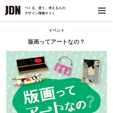
INTERVIEW
つくる、使う、考える人の
デザイン情報サイト
インタビュー
REPORT
イベント
レポート
版画ってアートなの？
COLUMN
コラム