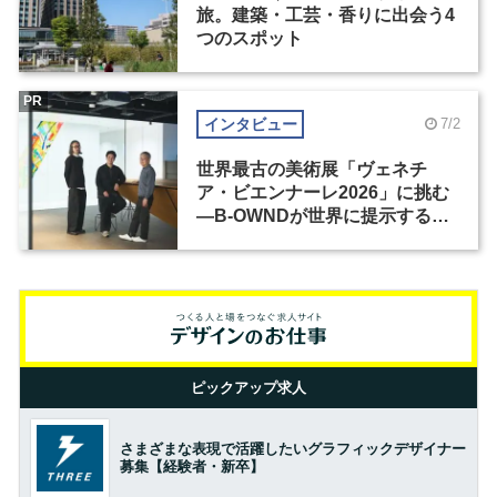
旅。建築・工芸・香りに出会う4
つのスポット
PR
インタビュー
7/2
世界最古の美術展「ヴェネチ
ア・ビエンナーレ2026」に挑む
―B-OWNDが世界に提示する美
の基準とは？（前編）
ピックアップ求人
さまざまな表現で活躍したいグラフィックデザイナー
募集【経験者・新卒】