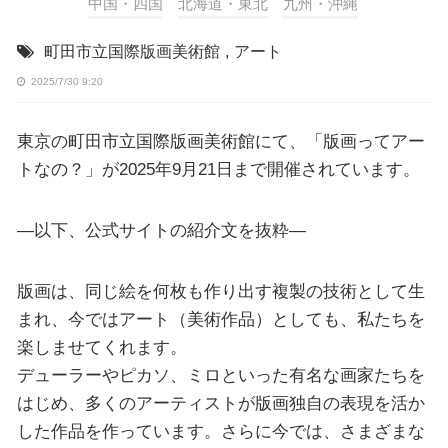
中国・四国
北海道・東北
九州・沖縄
町田市立国際版画美術館
,
アート
2025/7/30 9:20
東京の町田市立国際版画美術館にて、「版画ってアー
トなの？」が2025年9月21日まで開催されています。
—以下、公式サイトの紹介文を抜粋—
版画は、同じ絵を何枚も作り出す複製の技術として生
まれ、今ではアート（美術作品）としても、私たちを
楽しませてくれます。
デューラーやピカソ、ミロといった有名な画家たちを
はじめ、多くのアーティストが版画独自の表現を活か
した作品を作っています。さらに今では、さまざまな