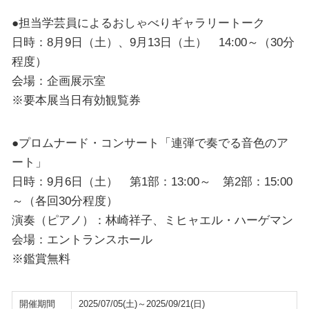
●担当学芸員によるおしゃべりギャラリートーク
日時：8月9日（土）、9月13日（土） 14:00～（30分
程度）
会場：企画展示室
※要本展当日有効観覧券
●プロムナード・コンサート「連弾で奏でる音色のア
ート」
日時：9月6日（土） 第1部：13:00～ 第2部：15:00
～（各回30分程度）
演奏（ピアノ）：林崎祥子、ミヒャエル・ハーゲマン
会場：エントランスホール
※鑑賞無料
開催期間
2025/07/05(土)～2025/09/21(日)