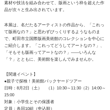
素材や技法を組み合わせて、版画という枠を超えた作
品が次々と生み出されています。
本展は、名だたるアーティストの作品から、「これっ
て版画なの？」と思わずびっくりするようなものま
で、町田市立国際版画美術館のコレクションを中心に
ご紹介します。「これってどうしてアートなの？」、
「そもそも版画ってアートなの？」――いろんな
「？」とともに、美術館を楽しんでみませんか。
【関連イベント】
●親子で探検！美術館バックヤードツアー
日時：8月2日（土） （1）10:30～11:30（2）14:00～
15:00
対象：小学生とその保護者
定員：各回10組（申込順）