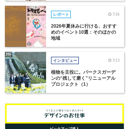
レポート
7/16
2026年夏休みに行ける、おすす
めのイベント10選：そのほかの
地域
PR
インタビュー
7/13
植物を主役に。パークスガーデ
ンの“残して磨く”リニューアル
プロジェクト（1）
ピックアップ求人