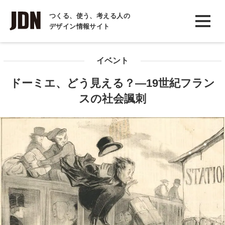
INTERVIEW
つくる、使う、考える人の
デザイン情報サイト
インタビュー
REPORT
イベント
レポート
ドーミエ、どう見える？―19世紀フラン
COLUMN
スの社会諷刺
コラム