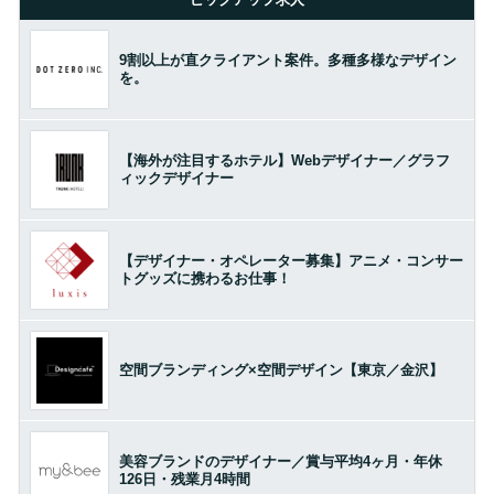
9割以上が直クライアント案件。多種多様なデザイン
を。
【海外が注目するホテル】Webデザイナー／グラフ
ィックデザイナー
【デザイナー・オペレーター募集】アニメ・コンサー
トグッズに携わるお仕事！
空間ブランディング×空間デザイン【東京／金沢】
美容ブランドのデザイナー／賞与平均4ヶ月・年休
126日・残業月4時間