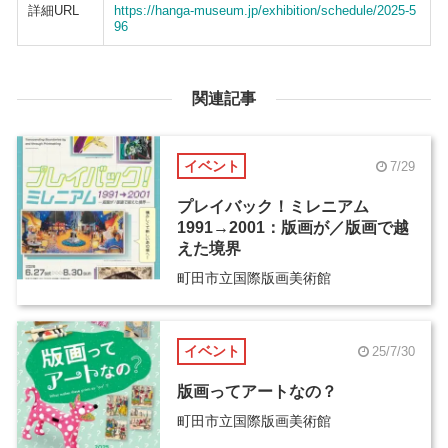
詳細URL
https://hanga-museum.jp/exhibition/schedule/2025-5
96
関連記事
イベント
7/29
プレイバック！ミレニアム
1991→2001：版画が／版画で越
えた境界
町田市立国際版画美術館
イベント
25/7/30
版画ってアートなの？
町田市立国際版画美術館