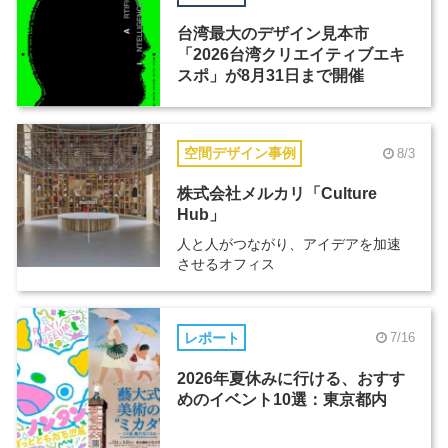
台湾最大のデザイン見本市
「2026台湾クリエイティブエキ
スポ」が8月31日まで開催
空間デザイン事例
8/3
株式会社メルカリ「Culture
Hub」
人と人がつながり、アイデアを加速
させるオフィス
レポート
7/16
2026年夏休みに行ける、おすす
めのイベント10選：東京都内