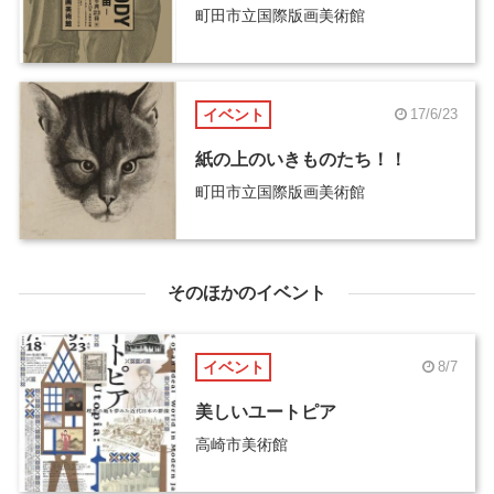
町田市立国際版画美術館
イベント
17/6/23
紙の上のいきものたち！！
町田市立国際版画美術館
そのほかのイベント
イベント
8/7
美しいユートピア
高崎市美術館