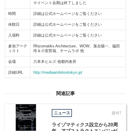
※イベント会期は終了しました
時間
詳細は公式ホームページをご覧ください
休館日
詳細は公式ホームページをご覧ください
入場料
詳細は公式ホームページをご覧ください
参加アーテ
Rhizomatiks Architecture、WOW、落合陽一、脇田
ィスト
玲＆小室哲哉、チームラボ 他
会場
六本木ヒルズ 他都内各所
詳細URL
http://mediaambitiontokyo.jp/
関連記事
ニュース
8/7
ライゾマティクス設立から20周
年、アブストラクトエンジンが