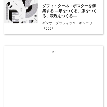
ダフィ・クーネ：ポスターを構
築する ―形をつくる、版をつく
る、表現をつくる―
ギンザ・グラフィック・ギャラリー
（ggg）
PR