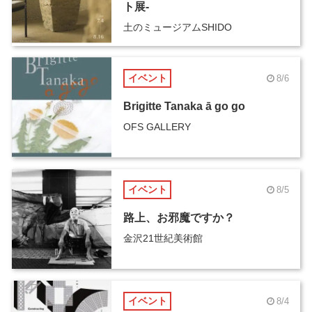
ト展-
土のミュージアムSHIDO
イベント
8/6
Brigitte Tanaka ā go go
OFS GALLERY
イベント
8/5
路上、お邪魔ですか？
金沢21世紀美術館
イベント
8/4