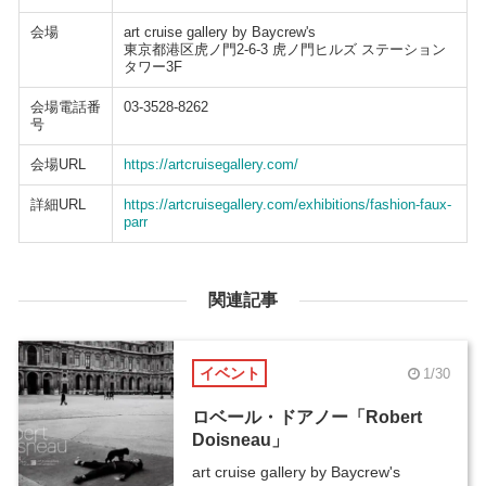
会場
art cruise gallery by Baycrew's
東京都港区虎ノ門2-6-3 虎ノ門ヒルズ ステーション
タワー3F
会場電話番
03-3528-8262
号
会場URL
https://artcruisegallery.com/
詳細URL
https://artcruisegallery.com/exhibitions/fashion-faux-
parr
関連記事
イベント
1/30
ロベール・ドアノー「Robert
Doisneau」
art cruise gallery by Baycrew's