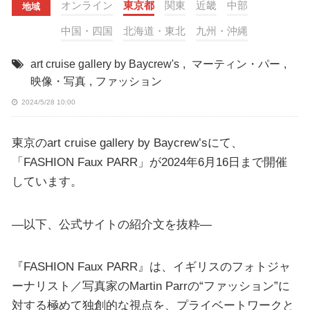
オンライン
東京都
関東
近畿
中部
地域
中国・四国
北海道・東北
九州・沖縄
art cruise gallery by Baycrew's
,
マーティン・パー
,
映像・写真
,
ファッション
2024/5/28 10:00
東京のart cruise gallery by Baycrew’sにて、
「FASHION Faux PARR」が2024年6月16日まで開催
しています。
—以下、公式サイトの紹介文を抜粋—
『FASHION Faux PARR』は、イギリスのフォトジャ
ーナリスト／写真家のMartin Parrの“ファッション”に
対する極めて独創的な視点を、プライベートワークと