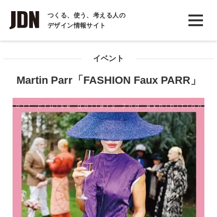
INTERVIEW
つくる、使う、考える人の
デザイン情報サイト
インタビュー
REPORT
イベント
レポート
Martin Parr「FASHION Faux PARR」
COLUMN
コラム