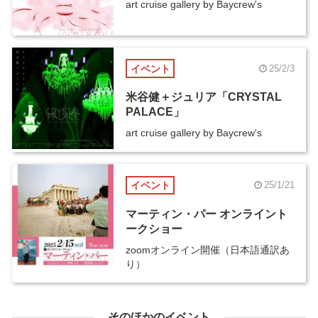
art cruise gallery by Baycrew's
イベント
25/2/3
米谷健＋ジュリア「CRYSTAL
PALACE」
art cruise gallery by Baycrew's
イベント
25/1/21
マーティン・パー オンライント
ークショー
zoomオンライン開催（日本語通訳あ
り）
そのほかのイベント