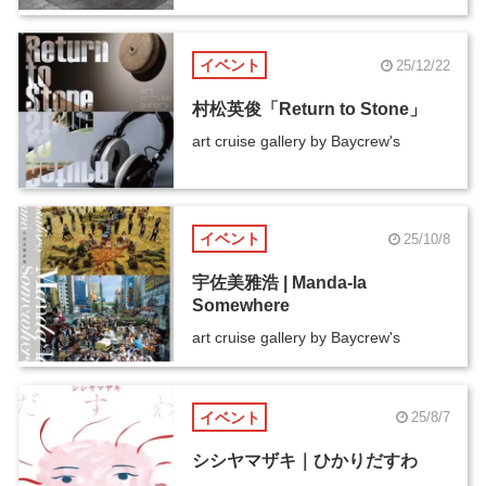
イベント
25/12/22
村松英俊「Return to Stone」
art cruise gallery by Baycrew's
イベント
25/10/8
宇佐美雅浩 | Manda-la
Somewhere
art cruise gallery by Baycrew's
イベント
25/8/7
シシヤマザキ｜ひかりだすわ