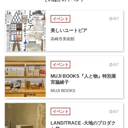
イベント
8/7
美しいユートピア
高崎市美術館
イベント
8/7
MUJI BOOKS『人と物』特別展
宮脇綾子
MUJI BOOKS
イベント
8/7
LAND/TRACE -大地のプロダク