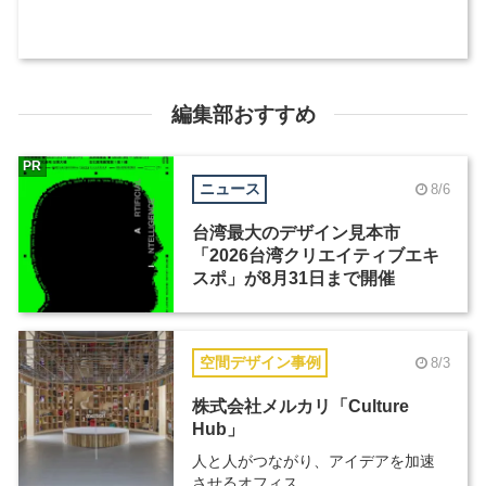
編集部おすすめ
PR
ニュース
8/6
台湾最大のデザイン見本市
「2026台湾クリエイティブエキ
スポ」が8月31日まで開催
空間デザイン事例
8/3
株式会社メルカリ「Culture
Hub」
人と人がつながり、アイデアを加速
させるオフィス