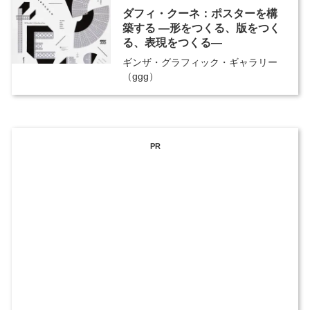
ダフィ・クーネ：ポスターを構
築する ―形をつくる、版をつく
る、表現をつくる―
ギンザ・グラフィック・ギャラリー
（ggg）
PR