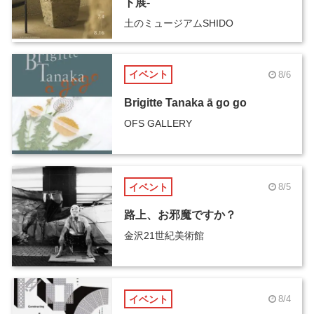
ト展-
土のミュージアムSHIDO
イベント
8/6
Brigitte Tanaka ā go go
OFS GALLERY
イベント
8/5
路上、お邪魔ですか？
金沢21世紀美術館
イベント
8/4