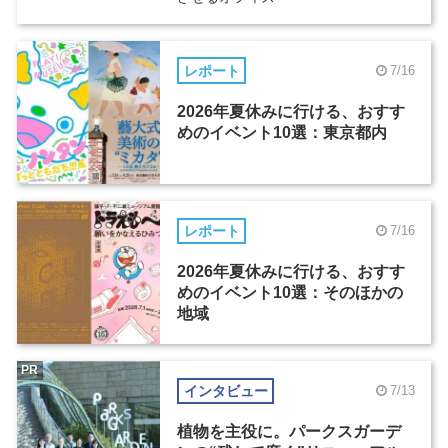
レポート
7/16
2026年夏休みに行ける、おすす
めのイベント10選：東京都内
レポート
7/16
2026年夏休みに行ける、おすす
めのイベント10選：そのほかの
地域
PR
インタビュー
7/13
植物を主役に。パークスガーデ