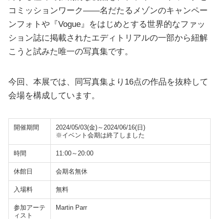
コミッションワーク――名だたるメゾンのキャンペー
ンフォトや『Vogue』をはじめとする世界的なファッ
ション誌に掲載されたエディトリアルの一部から紐解
こうと試みた唯一の写真集です。
今回、本展では、同写真集より16点の作品を抜粋して
会場を構成しています。
開催期間
2024/05/03(金)～2024/06/16(日)
※イベント会期は終了しました
時間
11:00～20:00
休館日
会期名無休
入場料
無料
参加アーテ
Martin Parr
ィスト