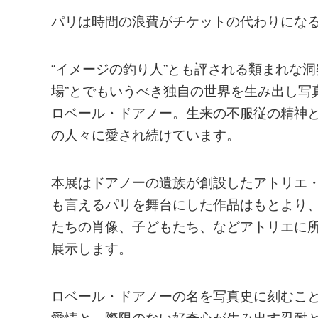
パリは時間の浪費がチケットの代わりになる
“イメージの釣り人”とも評される類まれな
場”とでもいうべき独自の世界を生み出し写
ロベール・ドアノー。生来の不服従の精神
の人々に愛され続けています。
本展はドアノーの遺族が創設したアトリエ
も言えるパリを舞台にした作品はもとより
たちの肖像、子どもたち、などアトリエに所
展示します。
ロベール・ドアノーの名を写真史に刻むこ