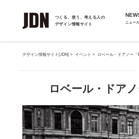
NEW
つくる、使う、考える人の
ニュー
デザイン情報サイト
デザイン情報サイト[JDN]
>
イベント
>
ロベール・ドアノー「Robe
ロベール・ドアノー「R