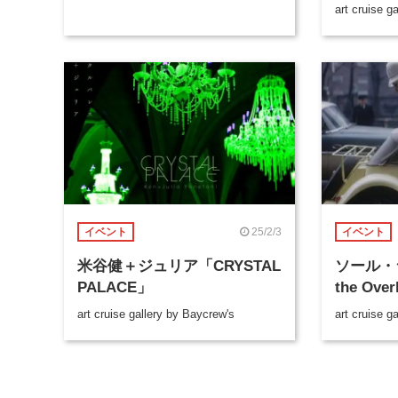
art cruise g
25/2/3
イベント
イベント
米谷健＋ジュリア「CRYSTAL
ソール・ラ
PALACE」
the Over
art cruise gallery by Baycrew's
art cruise g