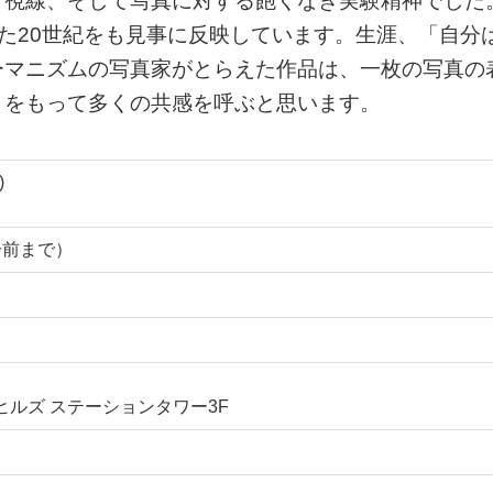
と視線、そして写真に対する飽くなき実験精神でした
れた20世紀をも見事に反映しています。生涯、「自分
ーマニズムの写真家がとらえた作品は、一枚の写真の
きをもって多くの共感を呼ぶと思います。
)
0分前まで）
門ヒルズ ステーションタワー3F