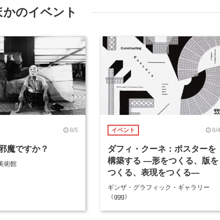
ほかのイベント
8/5
8/
イベント
邪魔ですか？
ダフィ・クーネ：ポスターを
構築する ―形をつくる、版を
美術館
つくる、表現をつくる―
ギンザ・グラフィック・ギャラリー
（ggg）