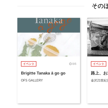
その
8/6
イベント
イベント
Brigitte Tanaka ā go go
路上、お
OFS GALLERY
金沢21世紀