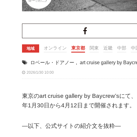
オンライン
東京都
関東
近畿
中部
中
地域
ロベール・ドアノー
,
art cruise gallery by Bayc
2026/1/30 10:00
東京のart cruise gallery by Baycre
年1月30日から4月12日まで開催されます。
—以下、公式サイトの紹介文を抜粋—