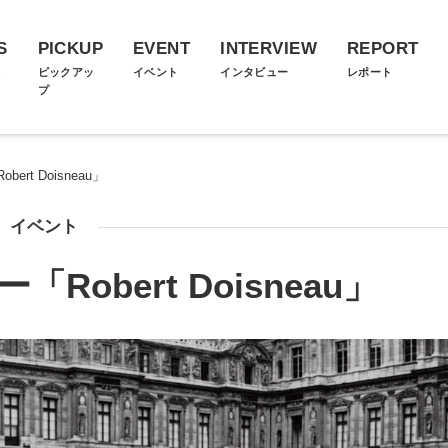
S
PICKUP
EVENT
INTERVIEW
REPORT
ス
ピックアッ
イベント
インタビュー
レポート
プ
rt Doisneau」
イベント
obert Doisneau」