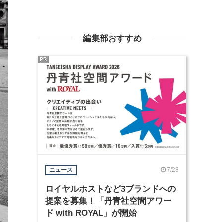
編集部おすすめ
PR
7/28
ニュース
ロイヤルホストなど3ブランドへの
提案を募集！「丹青社空間アワー
ド with ROYAL」が開始