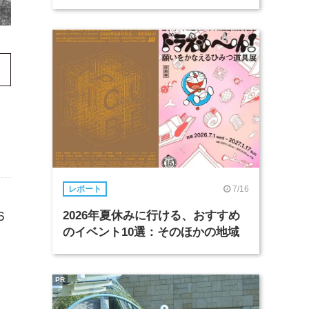
7/16
レポート
2026年夏休みに行ける、おすすめ
6
のイベント10選：そのほかの地域
PR