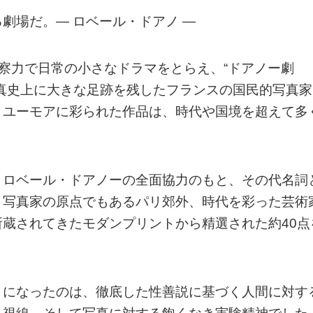
劇場だ。― ロベール・ドアノ ―
洞察力で日常の小さなドラマをとらえ、“ドアノー劇
真史上に大きな足跡を残したフランスの国民的写真家
とユーモアに彩られた作品は、時代や国境を超えて多
・ロベール・ドアノーの全面協力のもと、その代名詞
、写真家の原点でもあるパリ郊外、時代を彩った芸術
蔵されてきたモダンプリントから精選された約40点
とになったのは、徹底した性善説に基づく人間に対す