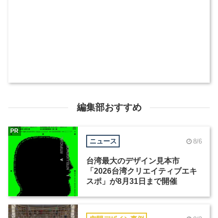
編集部おすすめ
PR
ニュース
8/6
台湾最大のデザイン見本市
「2026台湾クリエイティブエキ
スポ」が8月31日まで開催