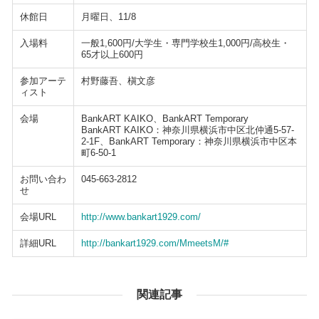
休館日
月曜日、11/8
入場料
一般1,600円/大学生・専門学校生1,000円/高校生・
65才以上600円
参加アーテ
村野藤吾、槇文彦
ィスト
会場
BankART KAIKO、BankART Temporary
BankART KAIKO：神奈川県横浜市中区北仲通5-57-
2-1F、BankART Temporary：神奈川県横浜市中区本
町6-50-1
お問い合わ
045-663-2812
せ
会場URL
http://www.bankart1929.com/
詳細URL
http://bankart1929.com/MmeetsM/#
関連記事