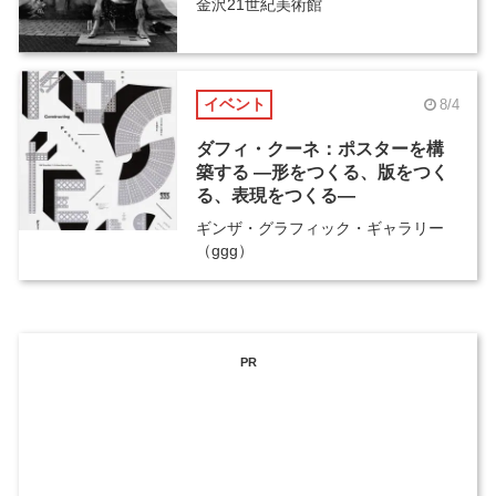
金沢21世紀美術館
イベント
8/4
ダフィ・クーネ：ポスターを構
築する ―形をつくる、版をつく
る、表現をつくる―
ギンザ・グラフィック・ギャラリー
（ggg）
PR