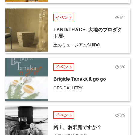
イベント
8/7
LAND/TRACE -大地のプロダク
ト展-
土のミュージアムSHIDO
イベント
8/6
Brigitte Tanaka ā go go
OFS GALLERY
イベント
8/5
路上、お邪魔ですか？