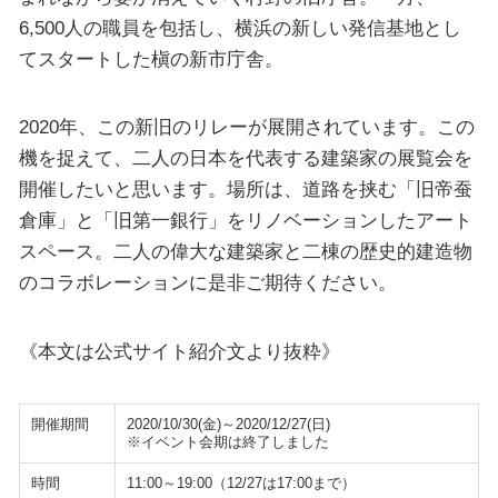
6,500人の職員を包括し、横浜の新しい発信基地とし
てスタートした槇の新市庁舎。
2020年、この新旧のリレーが展開されています。この
機を捉えて、二人の日本を代表する建築家の展覧会を
開催したいと思います。場所は、道路を挟む「旧帝蚕
倉庫」と「旧第一銀行」をリノベーションしたアート
スペース。二人の偉大な建築家と二棟の歴史的建造物
のコラボレーションに是非ご期待ください。
《本文は公式サイト紹介文より抜粋》
開催期間
2020/10/30(金)～2020/12/27(日)
※イベント会期は終了しました
時間
11:00～19:00（12/27は17:00まで）