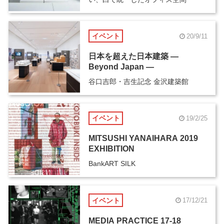
イベント
20/9/11
日本を超えた日本建築 ―
Beyond Japan ―
谷口吉郎・吉生記念 金沢建築館
イベント
19/2/25
MITSUSHI YANAIHARA 2019
EXHIBITION
BankART SILK
イベント
17/12/21
MEDIA PRACTICE 17-18