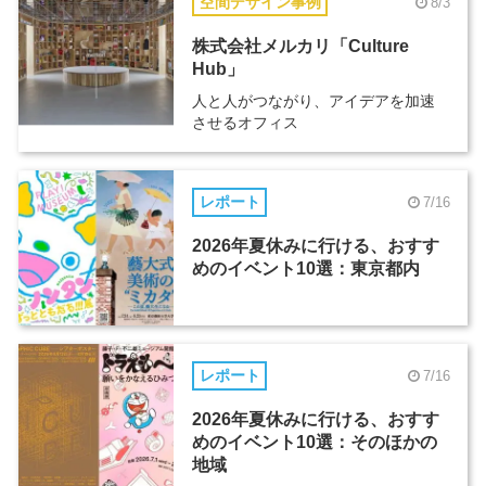
空間デザイン事例
8/3
株式会社メルカリ「Culture
Hub」
人と人がつながり、アイデアを加速
させるオフィス
レポート
7/16
2026年夏休みに行ける、おすす
めのイベント10選：東京都内
レポート
7/16
2026年夏休みに行ける、おすす
めのイベント10選：そのほかの
地域