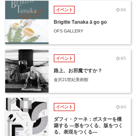
イベント
8/6
Brigitte Tanaka ā go go
OFS GALLERY
イベント
8/5
路上、お邪魔ですか？
金沢21世紀美術館
イベント
8/4
ダフィ・クーネ：ポスターを構
築する ―形をつくる、版をつく
る、表現をつくる―