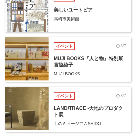
美しいユートピア
高崎市美術館
イベント
8/7
MUJI BOOKS『人と物』特別展
宮脇綾子
MUJI BOOKS
イベント
8/7
LAND/TRACE -大地のプロダク
ト展-
土のミュージアムSHIDO