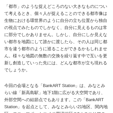
「都市」のような捉えどころのない大きなものについ
て考えるとき、個々人が捉えることのできる都市像は
生物における環世界のように自分の立ち位置から独自
の視点でみたものでしかなく、自分に見えるものは常
に部分でしかありません。しかし、自分にしか見えな
い都市を地図にして誰かに渡したら、その人は同じ都
市を違う都市のように巡ることができるかもしれませ
ん。様々な地図の無数の交換を繰り返す中で互いを更
新し創造していった先には、どんな都市が立ち現れる
でしょうか。
今回の会場となる「BankART Station」は、みなとみ
らい線「新高島駅」地下1階に広がる大空間であり、
外部空間への結節点でもあります。この「BankART
Station」を起点として、みなとみらい21地区、関内地