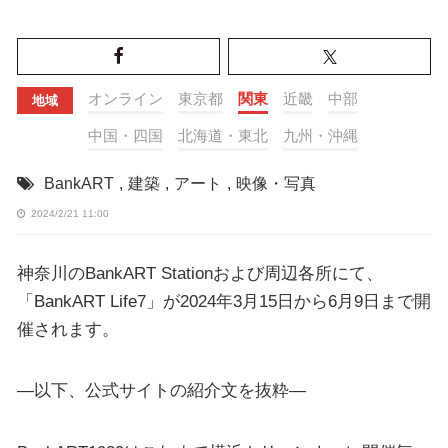
オンライン
東京都
関東
近畿
中部
地域
中国・四国
北海道・東北
九州・沖縄
BankART
,
建築
,
アート
,
映像・写真
2024/2/21 11:00
神奈川のBankART Stationおよび周辺各所にて、
「BankART Life7」が2024年3月15日から6月9日まで開
催されます。
—以下、公式サイトの紹介文を抜粋—