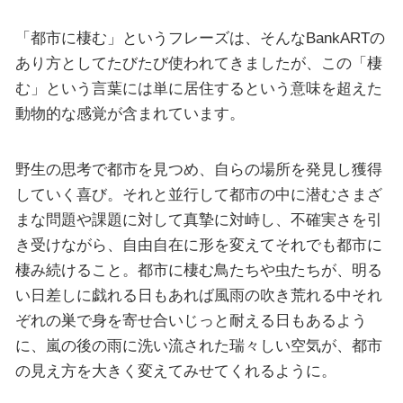
「都市に棲む」というフレーズは、そんなBankARTの
あり方としてたびたび使われてきましたが、この「棲
む」という言葉には単に居住するという意味を超えた
動物的な感覚が含まれています。
野生の思考で都市を見つめ、自らの場所を発見し獲得
していく喜び。それと並行して都市の中に潜むさまざ
まな問題や課題に対して真摯に対峙し、不確実さを引
き受けながら、自由自在に形を変えてそれでも都市に
棲み続けること。都市に棲む鳥たちや虫たちが、明る
い日差しに戯れる日もあれば風雨の吹き荒れる中それ
ぞれの巣で身を寄せ合いじっと耐える日もあるよう
に、嵐の後の雨に洗い流された瑞々しい空気が、都市
の見え方を大きく変えてみせてくれるように。