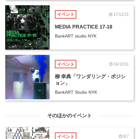
イベント
17/12/21
MEDIA PRACTICE 17-18
BankART studio NYK
イベント
16/10/11
柳 幸典「ワンダリング・ポジシ
ョン」
BankART Studio NYK
そのほかのイベント
イベント
8/7