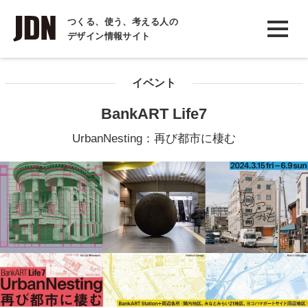
INTERVIEW
つくる、使う、考える人の
デザイン情報サイト
インタビュー
REPORT
イベント
レポート
BankART Life7
COLUMN
UrbanNesting：再び都市に棲む
コラム