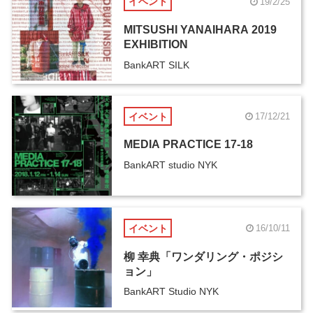
イベント
19/2/25
MITSUSHI YANAIHARA 2019
EXHIBITION
BankART SILK
イベント
17/12/21
MEDIA PRACTICE 17-18
BankART studio NYK
イベント
16/10/11
柳 幸典「ワンダリング・ポジシ
ョン」
BankART Studio NYK