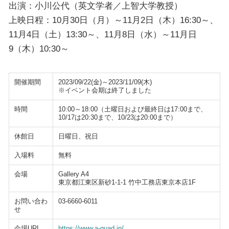
出演：小川公代（英文学者／上智大学教授）
上映日程：10月30日（月）～11月2日（木）16:30～、
11月4日（土）13:30～、11月8日（水）～11月日
9（木）10:30～
開催期間
2023/09/22(金)～2023/11/09(木)
※イベント会期は終了しました
時間
10:00～18:00（土曜日および最終日は17:00まで、
10/17は20:30まで、10/23は20:00まで）
休館日
日曜日、祝日
入場料
無料
会場
Gallery A4
東京都江東区新砂1-1-1 竹中工務店東京本店1F
お問い合わ
03-6660-6011
せ
会場URL
https://www.a-quad.jp/