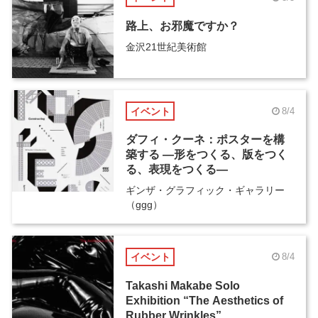
路上、お邪魔ですか？
金沢21世紀美術館
イベント
8/4
ダフィ・クーネ：ポスターを構
築する ―形をつくる、版をつく
る、表現をつくる―
ギンザ・グラフィック・ギャラリー
（ggg）
イベント
8/4
Takashi Makabe Solo
Exhibition “The Aesthetics of
Rubber Wrinkles”