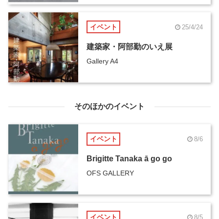
イベント
25/4/24
建築家・阿部勤のいえ展
Gallery A4
そのほかのイベント
イベント
8/6
Brigitte Tanaka ā go go
OFS GALLERY
イベント
8/5