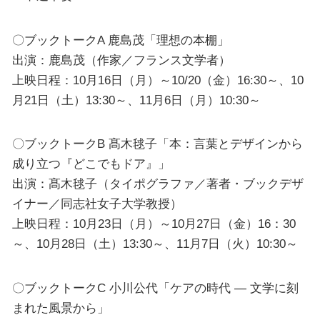
〇ブックトークA 鹿島茂「理想の本棚」
出演：鹿島茂（作家／フランス文学者）
上映日程：10月16日（月）～10/20（金）16:30～、10
月21日（土）13:30～、11月6日（月）10:30～
〇ブックトークB 髙木毬子「本：言葉とデザインから
成り立つ『どこでもドア』」
出演：髙木毬子（タイポグラファ／著者・ブックデザ
イナー／同志社女子大学教授）
上映日程：10月23日（月）～10月27日（金）16：30
～、10月28日（土）13:30～、11月7日（火）10:30～
〇ブックトークC 小川公代「ケアの時代 ― 文学に刻
まれた風景から」