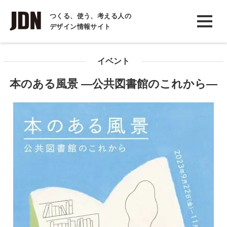
INTERVIEW
つくる、使う、考える人の
デザイン情報サイト
インタビュー
REPORT
イベント
レポート
本のある風景 ―公共図書館のこれから―
COLUMN
コラム