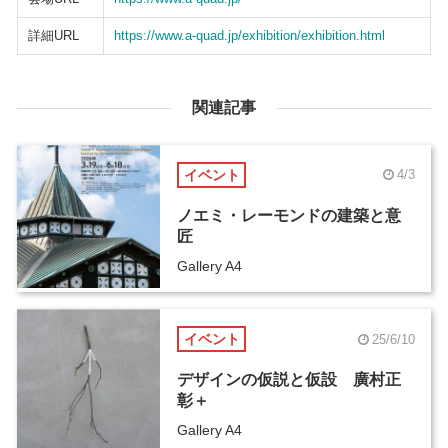
詳細URL
https://www.a-quad.jp/exhibition/exhibition.html
関連記事
イベント
4/3
ノエミ・レーモンドの建築と意
匠
Gallery A4
イベント
25/6/10
デザインの仮説と仮設 廣村正
彰＋
Gallery A4