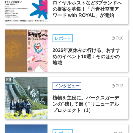
ロイヤルホストなど3ブランドへ
の提案を募集！「丹青社空間ア
ワード with ROYAL」が開始
レポート
7/16
2026年夏休みに行ける、おすす
めのイベント10選：そのほかの
地域
PR
インタビュー
7/13
植物を主役に。パークスガーデ
ンの“残して磨く”リニューアル
プロジェクト（1）