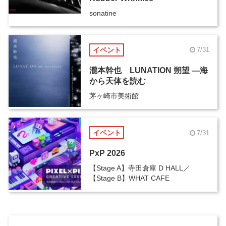
sonatine
イベント
7/31
瀧本幹也 LUNATION 朔望 ―海
から天体を読む
茅ヶ崎市美術館
イベント
7/31
PxP 2026
【Stage A】寺田倉庫 D HALL／
【Stage B】WHAT CAFE