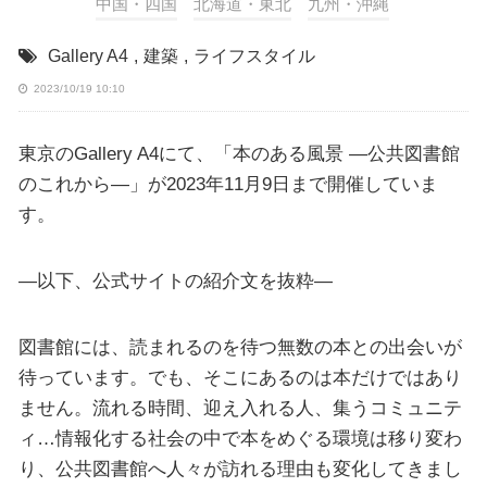
中国・四国
北海道・東北
九州・沖縄
Gallery A4
,
建築
,
ライフスタイル
2023/10/19 10:10
東京のGallery A4にて、「本のある風景 ―公共図書館
のこれから―」が2023年11月9日まで開催していま
す。
—以下、公式サイトの紹介文を抜粋—
図書館には、読まれるのを待つ無数の本との出会いが
待っています。でも、そこにあるのは本だけではあり
ません。流れる時間、迎え入れる人、集うコミュニテ
ィ…情報化する社会の中で本をめぐる環境は移り変わ
り、公共図書館へ人々が訪れる理由も変化してきまし