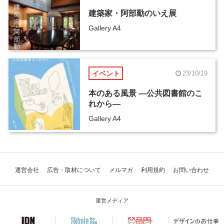
建築家・阿部勤のいえ展
Gallery A4
イベント
23/10/19
本のある風景 ―公共図書館のこ
れから―
Gallery A4
運営会社
広告・取材について
メルマガ
利用規約
お問い合わせ
運営メディア