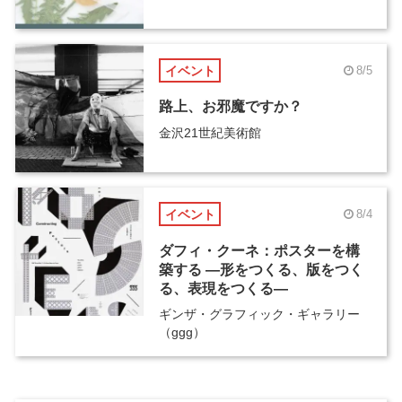
イベント
8/5
路上、お邪魔ですか？
金沢21世紀美術館
イベント
8/4
ダフィ・クーネ：ポスターを構
築する ―形をつくる、版をつく
る、表現をつくる―
ギンザ・グラフィック・ギャラリー
（ggg）