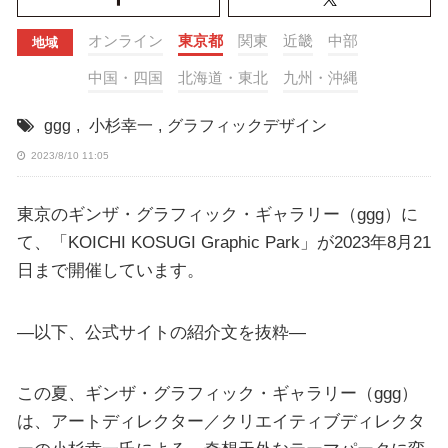
オンライン
東京都
関東
近畿
中部
地域
中国・四国
北海道・東北
九州・沖縄
ggg
,
小杉幸一
,
グラフィックデザイン
2023/8/10 11:05
東京のギンザ・グラフィック・ギャラリー（ggg）に
て、「KOICHI KOSUGI Graphic Park」が2023年8月21
日まで開催しています。
—以下、公式サイトの紹介文を抜粋—
この夏、ギンザ・グラフィック・ギャラリー（ggg）
は、アートディレクター／クリエイティブディレクタ