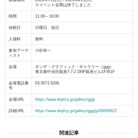
※イベント会期は終了しました
時間
11:00～19:00
休館日
日曜日、祝日
入場料
無料
参加アーテ
小杉幸一
ィスト
会場
ギンザ・グラフィック・ギャラリー（ggg）
東京都中央区銀座7-7-2 DNP銀座ビル1F/B1F
会場電話番
03-3571-5206
号
会場URL
https://www.dnpfcp.jp/gallery/ggg/
詳細URL
https://www.dnpfcp.jp/gallery/ggg/jp/00000822
関連記事