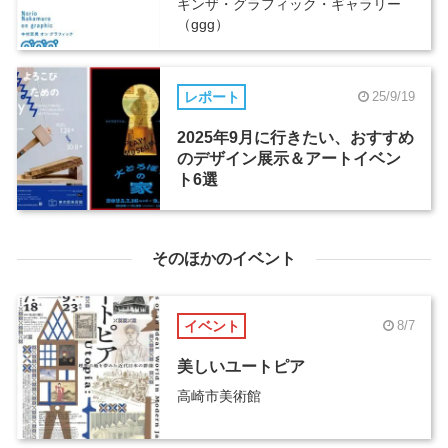
ギンザ・グラフィック・ギャラリー
（ggg）
レポート
25/9/19
2025年9月に行きたい、おすすめ
のデザイン展示＆アートイベン
ト6選
そのほかのイベント
イベント
8/7
美しいユートピア
高崎市美術館