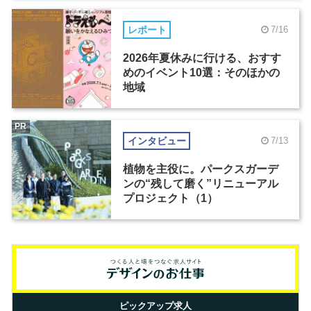
レポート
7/16
2026年夏休みに行ける、おすす
めのイベント10選：そのほかの
地域
PR
インタビュー
7/13
植物を主役に。パークスガーデ
ンの“残して磨く”リニューアル
プロジェクト（1）
ピックアップ求人