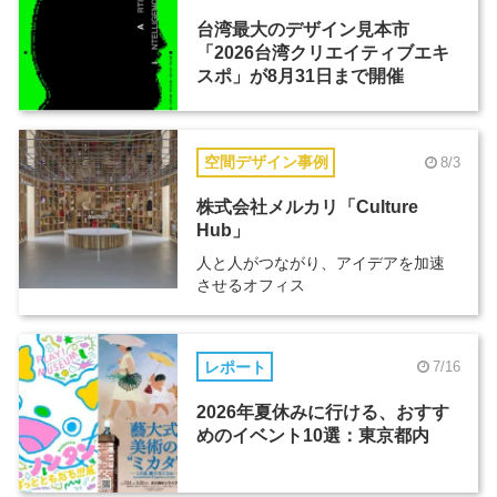
台湾最大のデザイン見本市
「2026台湾クリエイティブエキ
スポ」が8月31日まで開催
空間デザイン事例
8/3
株式会社メルカリ「Culture
Hub」
人と人がつながり、アイデアを加速
させるオフィス
レポート
7/16
2026年夏休みに行ける、おすす
めのイベント10選：東京都内