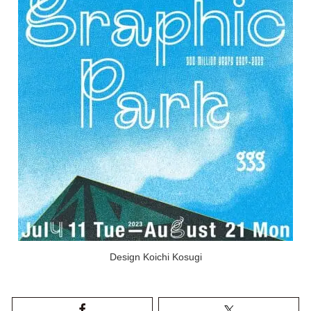
Design Koichi Kosugi