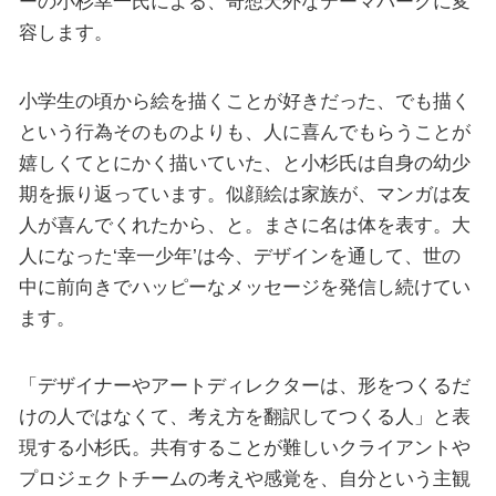
ーの小杉幸一氏による、奇想天外なテーマパークに変
容します。
小学生の頃から絵を描くことが好きだった、でも描く
という行為そのものよりも、人に喜んでもらうことが
嬉しくてとにかく描いていた、と小杉氏は自身の幼少
期を振り返っています。似顔絵は家族が、マンガは友
人が喜んでくれたから、と。まさに名は体を表す。大
人になった‘幸一少年’は今、デザインを通して、世の
中に前向きでハッピーなメッセージを発信し続けてい
ます。
「デザイナーやアートディレクターは、形をつくるだ
けの人ではなくて、考え方を翻訳してつくる人」と表
現する小杉氏。共有することが難しいクライアントや
プロジェクトチームの考えや感覚を、自分という主観