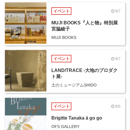
イベント
8/7
MUJI BOOKS『人と物』特別展
宮脇綾子
MUJI BOOKS
イベント
8/7
LAND/TRACE -大地のプロダク
ト展-
土のミュージアムSHIDO
イベント
8/6
Brigitte Tanaka ā go go
OFS GALLERY