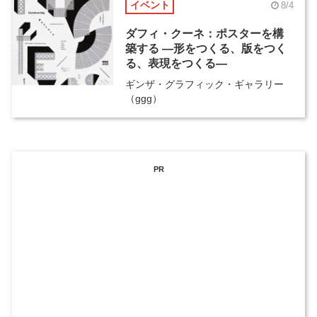
イベント
8/4
ダフィ・クーネ：ポスターを構
築する ―形をつくる、版をつく
る、表現をつくる―
ギンザ・グラフィック・ギャラリー
（ggg）
PR