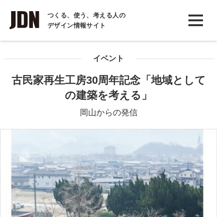
INTERVIEW
つくる、使う、考える人の
デザイン情報サイト
インタビュー
REPORT
イベント
レポート
古民家再生工房30周年記念「地域として
COLUMN
の建築を考える」
コラム
岡山からの発信