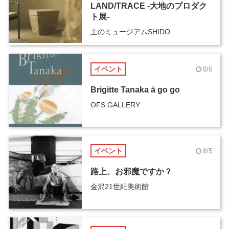
LAND/TRACE -大地のプロダク
ト展-
土のミュージアムSHIDO
イベント
8/6
Brigitte Tanaka ā go go
OFS GALLERY
イベント
8/5
路上、お邪魔ですか？
金沢21世紀美術館