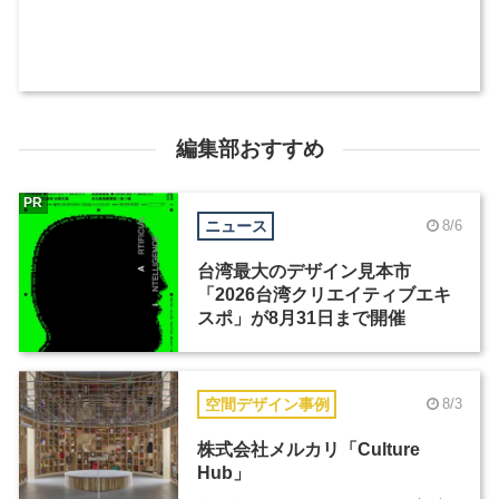
編集部おすすめ
PR
ニュース
8/6
台湾最大のデザイン見本市
「2026台湾クリエイティブエキ
スポ」が8月31日まで開催
空間デザイン事例
8/3
株式会社メルカリ「Culture
Hub」