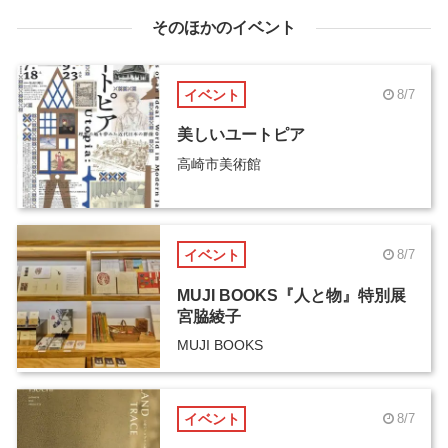
そのほかのイベント
イベント
8/7
美しいユートピア
高崎市美術館
イベント
8/7
MUJI BOOKS『人と物』特別展
宮脇綾子
MUJI BOOKS
イベント
8/7