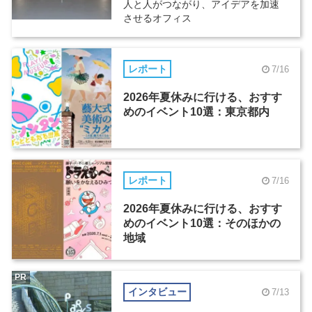
人と人がつながり、アイデアを加速
させるオフィス
レポート
7/16
2026年夏休みに行ける、おすす
めのイベント10選：東京都内
レポート
7/16
2026年夏休みに行ける、おすす
めのイベント10選：そのほかの
地域
PR
インタビュー
7/13