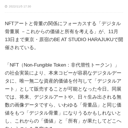
2022/11/5 17:30
NFTアートと骨董の関係にフォーカスする「デジタル
骨董展 －これからの価値と所有を考える」が、11月
13日まで東京・原宿のBE AT STUDIO HARAJUKUで開
催されている。
「NFT（Non-Fungible Token：非代替性トークン）」
の社会実装により、本来コピーが容易なデジタルデー
タに、唯一無二な資産的価値を付与して「デジタルア
ート」として販売することが可能となった今日。同展
では、将来、デジタルアートや、日々生み出される無
数の画像データですら、いわゆる「骨董品」と同じ価
値をもつ「デジタル骨董」になりうるかもしれないと
し、これからの「価値」と「所有」が果たしてどこへ