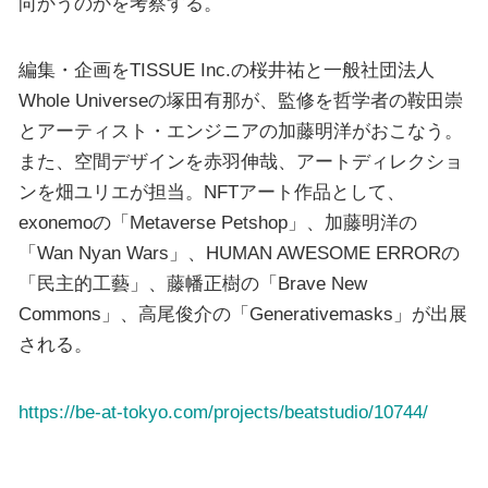
向かうのかを考察する。
編集・企画をTISSUE Inc.の桜井祐と一般社団法人
Whole Universeの塚田有那が、監修を哲学者の鞍田崇
とアーティスト・エンジニアの加藤明洋がおこなう。
また、空間デザインを赤羽伸哉、アートディレクショ
ンを畑ユリエが担当。NFTアート作品として、
exonemoの「Metaverse Petshop」、加藤明洋の
「Wan Nyan Wars」、HUMAN AWESOME ERRORの
「民主的工藝」、藤幡正樹の「Brave New
Commons」、高尾俊介の「Generativemasks」が出展
される。
https://be-at-tokyo.com/projects/beatstudio/10744/