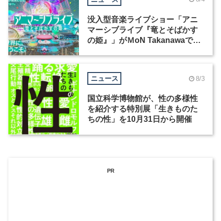
没入型音楽ライブショー「アニ
マーシブライブ『竜とそばかす
の姫』」がＭoN Takanawaで開
催
ニュース
8/3
国立科学博物館が、性の多様性
を紹介する特別展「生きものた
ちの性」を10月31日から開催
PR