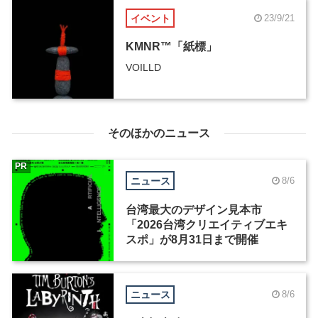
イベント
23/9/21
KMNR™「紙標」
VOILLD
そのほかのニュース
PR
ニュース
8/6
台湾最大のデザイン見本市
「2026台湾クリエイティブエキ
スポ」が8月31日まで開催
ニュース
8/6