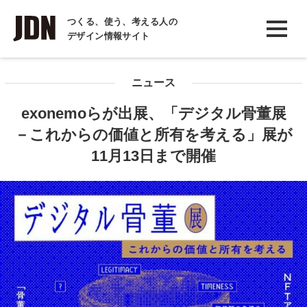
INTERVIEW
つくる、使う、考える人の
デザイン情報サイト
インタビュー
REPORT
ニュース
レポート
exonemoらが出展、「デジタル骨董展
COLUMN
－これからの価値と所有を考える」展が
コラム
11月13日まで開催