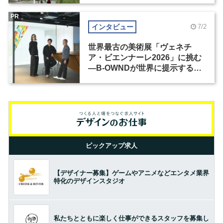
PR
インタビュー
7/2
世界最古の美術展「ヴェネチ
ア・ビエンナーレ2026」に挑む
―B-OWNDが世界に提示する美
の基準とは？（前編）
ピックアップ求人
【デザイナー募集】ゲームやアニメなどエンタメ業界
特化のデザインスタジオ
私たちとともに楽しく仕事ができるスタッフを募集し