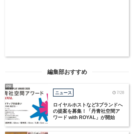
編集部おすすめ
PR
ニュース
7/28
ロイヤルホストなど3ブランドへ
の提案を募集！「丹青社空間ア
ワード with ROYAL」が開始