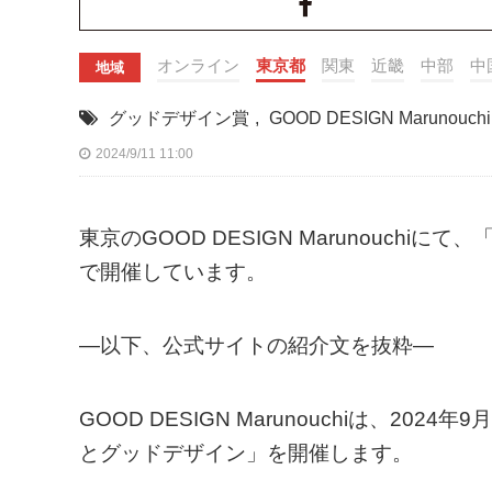
オンライン
東京都
関東
近畿
中部
中
地域
グッドデザイン賞
,
GOOD DESIGN Marunouchi
2024/9/11 11:00
東京のGOOD DESIGN Marunouchi
で開催しています。
—以下、公式サイトの紹介文を抜粋—
GOOD DESIGN Marunouchiは、20
とグッドデザイン」を開催します。