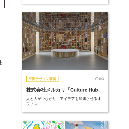
ま
8/3
空間デザイン事例
株式会社メルカリ「Culture Hub」
人と人がつながり、アイデアを加速させるオ
フィス