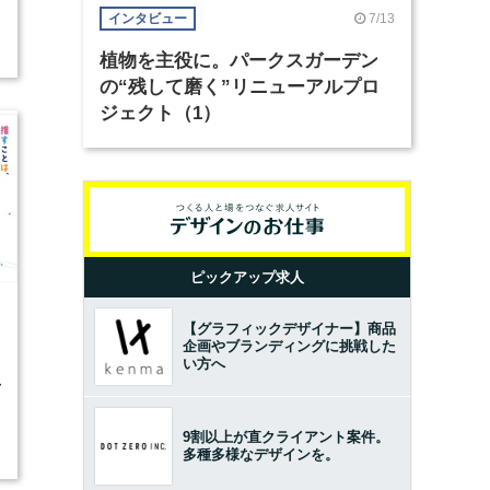
7/13
インタビュー
植物を主役に。パークスガーデン
の“残して磨く”リニューアルプロ
ジェクト（1）
ピックアップ求人
3
【グラフィックデザイナー】商品
企画やブランディングに挑戦した
い方へ
活
9割以上が直クライアント案件。
多種多様なデザインを。