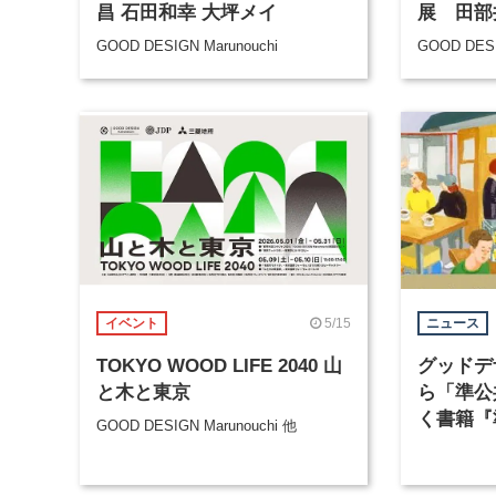
昌 石田和幸 大坪メイ
展 田部
GOOD DESIGN Marunouchi
GOOD DESI
5/15
イベント
ニュース
TOKYO WOOD LIFE 2040 山
グッドデ
と木と東京
ら「準公
く書籍『
GOOD DESIGN Marunouchi 他
る』が発