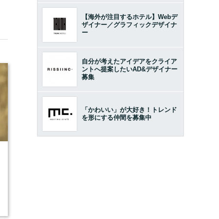
【海外が注目するホテル】Webデ
ザイナー／グラフィックデザイナ
ー
自分が考えたアイデアをクライア
ントへ提案したいAD&デザイナー
募集
「かわいい」が大好き！トレンド
を形にする仲間を募集中
7