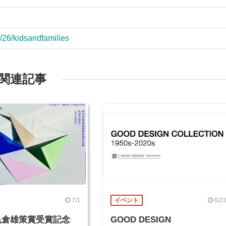
8/26/kidsandfamilies
関連記事
7/1
6/2
イベント
 亀倉雄策賞受賞記念
GOOD DESIGN