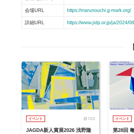
会場URL
https://marunouchi.g-mark.org/
詳細URL
https://www.jidp.or.jp/ja/2024/0
7/23
イベント
イベント
JAGDA新人賞展2026 浅野隆
第28回