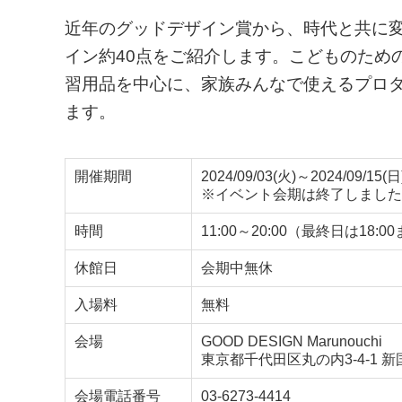
近年のグッドデザイン賞から、時代と共に
イン約40点をご紹介します。こどものため
習用品を中心に、家族みんなで使えるプロ
ます。
開催期間
2024/09/03(火)～2024/09/15(日
※イベント会期は終了しました
時間
11:00～20:00（最終日は18:0
休館日
会期中無休
入場料
無料
会場
GOOD DESIGN Marunouchi
東京都千代田区丸の内3-4-1 新
会場電話番号
03-6273-4414