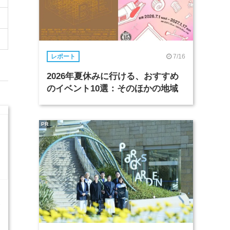
7/16
レポート
2026年夏休みに行ける、おすすめ
のイベント10選：そのほかの地域
PR
3