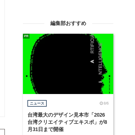
編集部おすすめ
PR
8/6
ニュース
台湾最大のデザイン見本市「2026
台湾クリエイティブエキスポ」が8
月31日まで開催