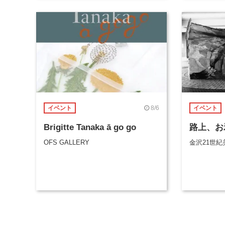
8/6
イベント
イベント
Brigitte Tanaka ā go go
路上、お
OFS GALLERY
金沢21世紀