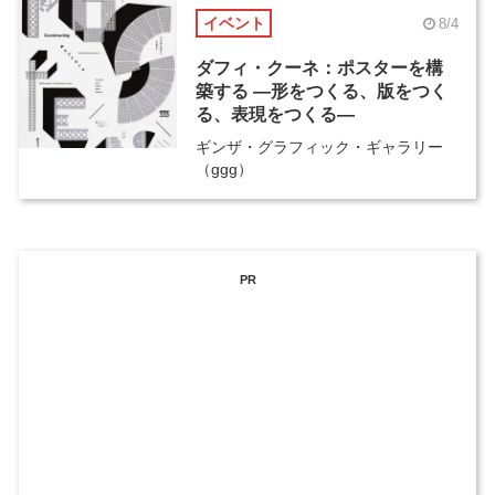
イベント
8/4
ダフィ・クーネ：ポスターを構
築する ―形をつくる、版をつく
る、表現をつくる―
ギンザ・グラフィック・ギャラリー
（ggg）
PR