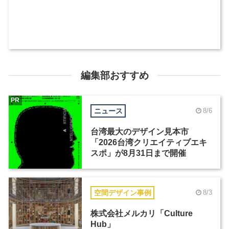
編集部おすすめ
PR
ニュース
8/6
台湾最大のデザイン見本市
「2026台湾クリエイティブエキ
スポ」が8月31日まで開催
空間デザイン事例
8/3
株式会社メルカリ「Culture
Hub」