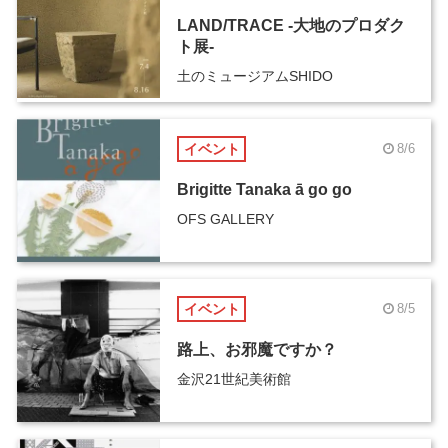
LAND/TRACE -大地のプロダク
ト展-
土のミュージアムSHIDO
イベント
8/6
Brigitte Tanaka ā go go
OFS GALLERY
イベント
8/5
路上、お邪魔ですか？
金沢21世紀美術館