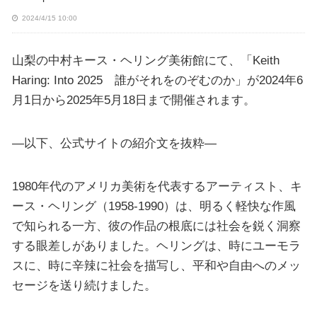
2024/4/15 10:00
山梨の中村キース・ヘリング美術館にて、「Keith
Haring: Into 2025 誰がそれをのぞむのか」が2024年6
月1日から2025年5月18日まで開催されます。
—以下、公式サイトの紹介文を抜粋—
1980年代のアメリカ美術を代表するアーティスト、キ
ース・ヘリング（1958-1990）は、明るく軽快な作風
で知られる一方、彼の作品の根底には社会を鋭く洞察
する眼差しがありました。ヘリングは、時にユーモラ
スに、時に辛辣に社会を描写し、平和や自由へのメッ
セージを送り続けました。