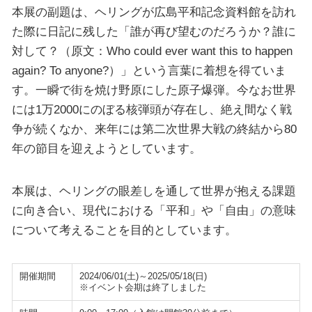
本展の副題は、ヘリングが広島平和記念資料館を訪れ
た際に日記に残した「誰が再び望むのだろうか？誰に
対して？（原文：Who could ever want this to happen
again? To anyone?）」という言葉に着想を得ていま
す。一瞬で街を焼け野原にした原子爆弾。今なお世界
には1万2000にのぼる核弾頭が存在し、絶え間なく戦
争が続くなか、来年には第二次世界大戦の終結から80
年の節目を迎えようとしています。
本展は、ヘリングの眼差しを通して世界が抱える課題
に向き合い、現代における「平和」や「自由」の意味
について考えることを目的としています。
開催期間
2024/06/01(土)～2025/05/18(日)
※イベント会期は終了しました