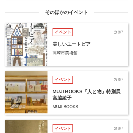
そのほかのイベント
イベント
8/7
美しいユートピア
高崎市美術館
イベント
8/7
MUJI BOOKS『人と物』特別展
宮脇綾子
MUJI BOOKS
イベント
8/7