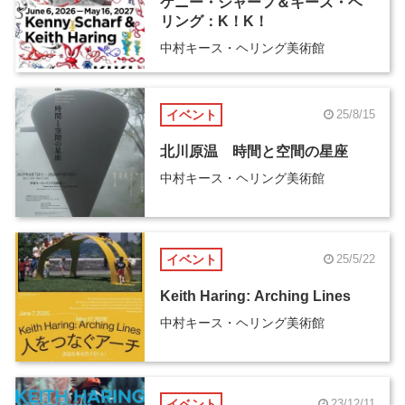
ケニー・シャーフ＆キース・ヘ
リング：K！K！
中村キース・ヘリング美術館
イベント
25/8/15
北川原温 時間と空間の星座
中村キース・ヘリング美術館
イベント
25/5/22
Keith Haring: Arching Lines
中村キース・ヘリング美術館
イベント
23/12/11