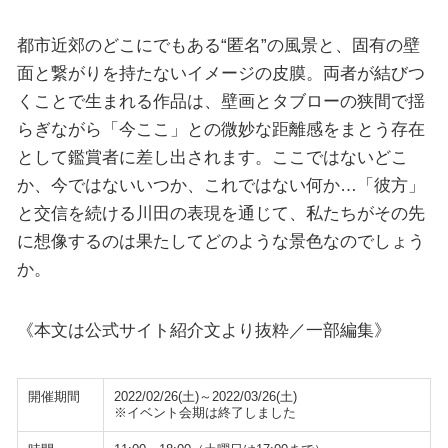
都市近郊のどこにでもある“匿名”の風景と、固有の壁
面と繋がりを持たないイメージの皮膜。両者が結びつ
くことで生まれる作品は、壁画とタブローの狭間で揺
らぎながら「今ここ」との微妙な距離感をまとう存在
として鑑賞者に差し出されます。ここではないどこ
か、今ではないいつか、これではない何か…「彼方」
と交信を続ける川田の表現を通じて、私たちがその先
に想像するのは果たしてどのような景色なのでしょう
か。
《本文は公式サイト紹介文より抜粋／一部編集》
開催期間
2022/02/26(土)～2022/03/26(土)
※イベント会期は終了しました