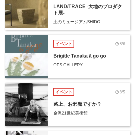
LAND/TRACE -大地のプロダク
ト展-
土のミュージアムSHIDO
イベント
8/6
Brigitte Tanaka ā go go
OFS GALLERY
イベント
8/5
路上、お邪魔ですか？
金沢21世紀美術館