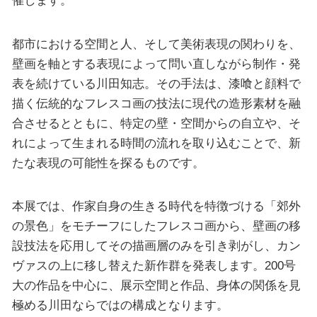
催します。
都市における空間と人、そして美術表現の関わりを、
壁画を軸とする表現によって問い直しながら制作・発
表を続けている川田知志。その手法は、漆喰と顔料で
描く伝統的なフレスコ画の技法に現代の造形素材を融
合させるとともに、特定の壁・空間からの自立や、そ
れによって生まれる時間の流れを取り込むことで、新
たな表現の可能性を探るものです。
本展では、作家自身の生きる時代を特徴づける「郊外
の景色」をモチーフにしたフレスコ画から、壁画の移
設技法を応用してその描画層のみを引き剥がし、カン
ヴァスの上に移し替えた新作群を発表します。200号
大の作品を中心に、展示空間と作品、身体の関係を見
極める川田ならではの構成となります。