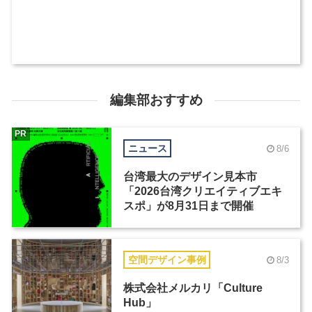
編集部おすすめ
PR
ニュース
8/6
台湾最大のデザイン見本市
「2026台湾クリエイティブエキ
スポ」が8月31日まで開催
空間デザイン事例
8/3
株式会社メルカリ「Culture
Hub」