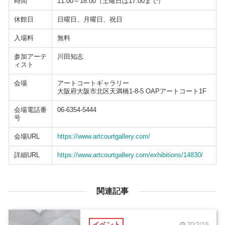
時間
11:00～18:00（土曜日は17:00まで）
休館日
日曜日、月曜日、祝日
入場料
無料
参加アーテ
川田知志
ィスト
会場
アートコートギャラリー
大阪府大阪市北区天満橋1-8-5 OAPアートコート1F
会場電話番
06-6354-5444
号
会場URL
https://www.artcourtgallery.com/
詳細URL
https://www.artcourtgallery.com/exhibitions/14830/
関連記事
イベント
20/2/19