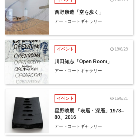
西野康造「空を歩く」
アートコートギャラリー
イベント
18/8/28
川田知志「Open Room」
アートコートギャラリー
イベント
16/9/21
星野曉展 「表層・深層」1978‒
80、2016
アートコートギャラリー