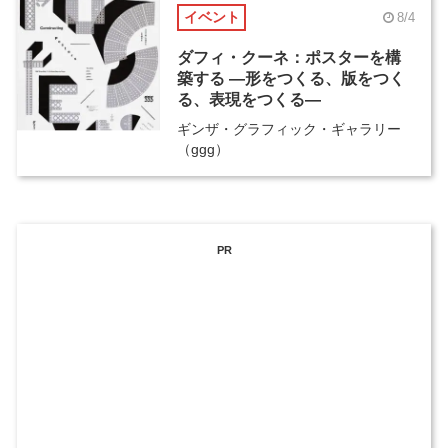
イベント
8/4
ダフィ・クーネ：ポスターを構
築する ―形をつくる、版をつく
る、表現をつくる―
ギンザ・グラフィック・ギャラリー
（ggg）
PR