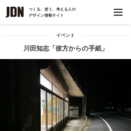
INTERVIEW
つくる、使う、考える人の
デザイン情報サイト
インタビュー
REPORT
イベント
レポート
川田知志「彼方からの手紙」
COLUMN
コラム