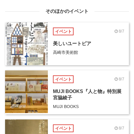
そのほかのイベント
イベント
8/7
美しいユートピア
高崎市美術館
イベント
8/7
MUJI BOOKS『人と物』特別展
宮脇綾子
MUJI BOOKS
イベント
8/7