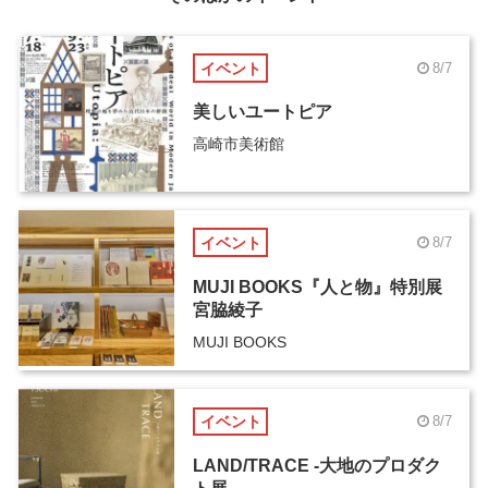
イベント
8/7
美しいユートピア
高崎市美術館
イベント
8/7
MUJI BOOKS『人と物』特別展
宮脇綾子
MUJI BOOKS
イベント
8/7
LAND/TRACE -大地のプロダク