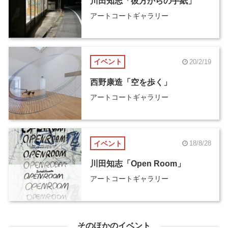
川田知志「彼方からの手紙」
アートコートギャラリー
イベント
20/2/19
西野康造「空を歩く」
アートコートギャラリー
イベント
18/8/28
川田知志「Open Room」
アートコートギャラリー
そのほかのイベント