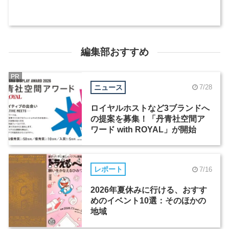
編集部おすすめ
PR
ニュース
7/28
ロイヤルホストなど3ブランドへ
の提案を募集！「丹青社空間ア
ワード with ROYAL」が開始
レポート
7/16
2026年夏休みに行ける、おすす
めのイベント10選：そのほかの
地域