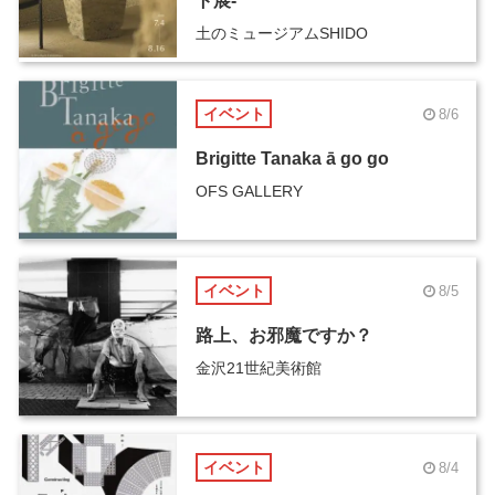
ト展-
土のミュージアムSHIDO
イベント
8/6
Brigitte Tanaka ā go go
OFS GALLERY
イベント
8/5
路上、お邪魔ですか？
金沢21世紀美術館
イベント
8/4