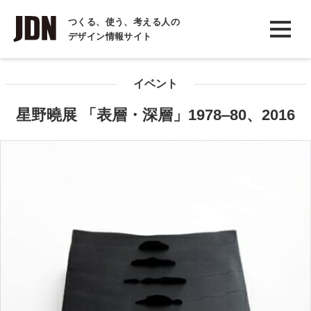
INTERVIEW
つくる、使う、考える人の
デザイン情報サイト
インタビュー
REPORT
イベント
レポート
星野曉展 「表層・深層」1978‒80、2016
COLUMN
コラム