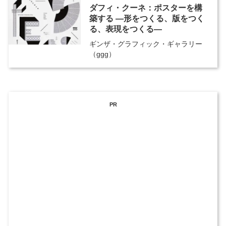
ダフィ・クーネ：ポスターを構
築する ―形をつくる、版をつく
る、表現をつくる―
ギンザ・グラフィック・ギャラリー
（ggg）
PR