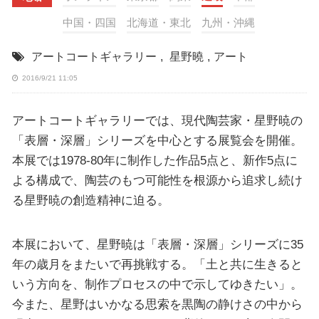
中国・四国
北海道・東北
九州・沖縄
アートコートギャラリー
,
星野曉
,
アート
2016/9/21 11:05
アートコートギャラリーでは、現代陶芸家・星野暁の
「表層・深層」シリーズを中心とする展覧会を開催。
本展では1978-80年に制作した作品5点と、新作5点に
よる構成で、陶芸のもつ可能性を根源から追求し続け
る星野暁の創造精神に迫る。
本展において、星野暁は「表層・深層」シリーズに35
年の歳月をまたいで再挑戦する。「土と共に生きると
いう方向を、制作プロセスの中で示してゆきたい」。
今また、星野はいかなる思索を黒陶の静けさの中から