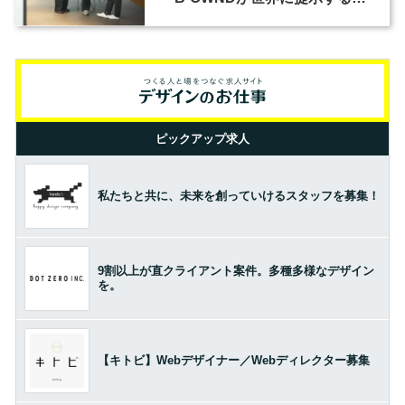
の基準とは？（前編）
ピックアップ求人
私たちと共に、未来を創っていけるスタッフを募集！
9割以上が直クライアント案件。多種多様なデザイン
を。
【キトビ】Webデザイナー／Webディレクター募集