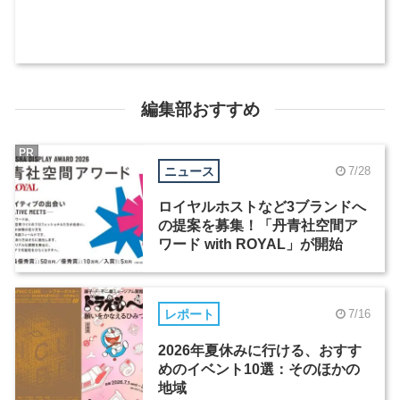
編集部おすすめ
PR
ニュース
7/28
ロイヤルホストなど3ブランドへ
の提案を募集！「丹青社空間ア
ワード with ROYAL」が開始
レポート
7/16
2026年夏休みに行ける、おすす
めのイベント10選：そのほかの
地域