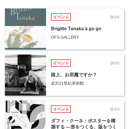
イベント
8/6
Brigitte Tanaka ā go go
OFS GALLERY
イベント
8/5
路上、お邪魔ですか？
金沢21世紀美術館
イベント
8/4
ダフィ・クーネ：ポスターを構
築する ―形をつくる、版をつく