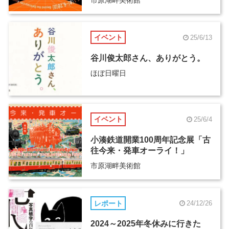
イベント
25/6/13
谷川俊太郎さん、ありがとう。
ほぼ日曜日
イベント
25/6/4
小湊鉄道開業100周年記念展「古
往今来・発車オーライ！」
市原湖畔美術館
レポート
24/12/26
2024～2025年冬休みに行きた