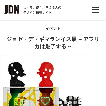
INTERVIEW
つくる、使う、考える人の
デザイン情報サイト
インタビュー
REPORT
イベント
レポート
ジョゼ・デ・ギマランイス展 ～アフリ
COLUMN
カは魅了する～
コラム