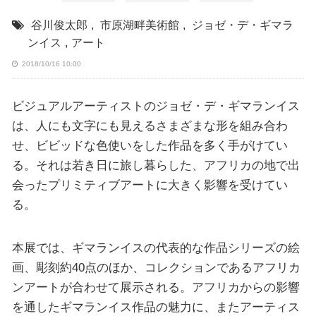
谷川俊太郎
,
市原湖畔美術館
,
ジョゼ・デ・ギマラ
ンイス
,
アート
2018/10/16 10:00
ビジュアルアーティストのジョゼ・デ・ギマランイス
は、人にも文字にも見えるさまざまな形を組み合わ
せ、ビビッドな色使いをした作品を多く手がけてい
る。それは若き日に旅し暮らした、アフリカの地で出
会ったプリミティブアートに大きく影響を受けてい
る。
本展では、ギマランイスの代表的な作品シリーズの絵
画、彫刻約40点のほか、コレクションであるアフリカ
ンアートが合わせて展示される。アフリカからの影響
を通したギマランイス作品の魅力に、またアーティス