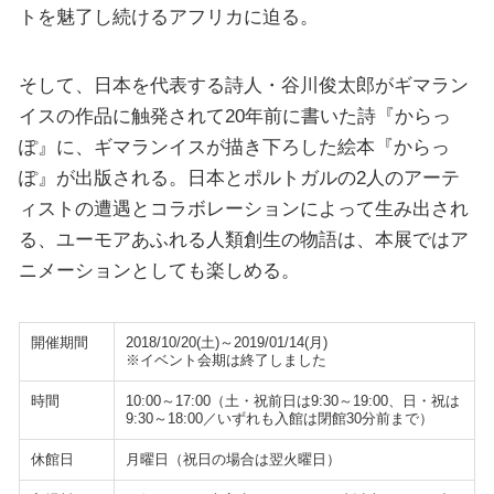
トを魅了し続けるアフリカに迫る。
そして、日本を代表する詩人・谷川俊太郎がギマラン
イスの作品に触発されて20年前に書いた詩『からっ
ぽ』に、ギマランイスが描き下ろした絵本『からっ
ぽ』が出版される。日本とポルトガルの2人のアーテ
ィストの遭遇とコラボレーションによって生み出され
る、ユーモアあふれる人類創生の物語は、本展ではア
ニメーションとしても楽しめる。
開催期間
2018/10/20(土)～2019/01/14(月)
※イベント会期は終了しました
時間
10:00～17:00（土・祝前日は9:30～19:00、日・祝は
9:30～18:00／いずれも入館は閉館30分前まで）
休館日
月曜日（祝日の場合は翌火曜日）