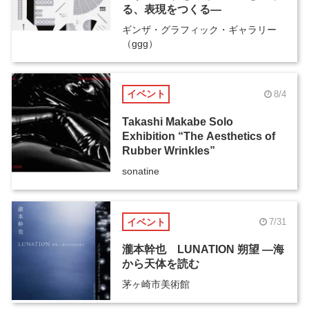
る、表現をつくる―
ギンザ・グラフィック・ギャラリー
（ggg）
イベント
8/4
Takashi Makabe Solo
Exhibition “The Aesthetics of
Rubber Wrinkles”
sonatine
イベント
7/31
瀧本幹也 LUNATION 朔望 ―海
から天体を読む
茅ヶ崎市美術館