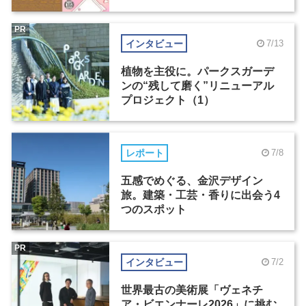
PR
インタビュー
7/13
植物を主役に。パークスガーデ
ンの“残して磨く”リニューアル
プロジェクト（1）
レポート
7/8
五感でめぐる、金沢デザイン
旅。建築・工芸・香りに出会う4
つのスポット
PR
インタビュー
7/2
世界最古の美術展「ヴェネチ
ア・ビエンナーレ2026」に挑む