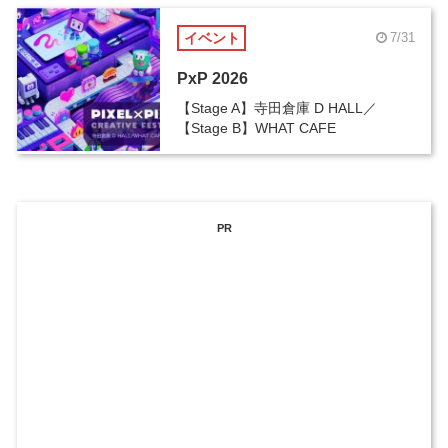
イベント
7/31
PxP 2026
【Stage A】寺田倉庫 D HALL／
【Stage B】WHAT CAFE
PR