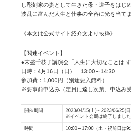
し彫刻家の妻として生きた母・道子をはじ
波乱に富んだ人生と仕事の全容に光を当て
《本文は公式サイト紹介文より抜粋》
【関連イベント】
●末盛千枝子講演会「人生に大切なことは 
日時：4月16日（日） 13:00～14:30
参加費：1,000円（別途要入館料）
※要事前申込み（定員に達し次第、申込み
開催期間
2023/04/15(土)～2023/06/25(日
※イベント会期は終了しました
時間
10:00～17:00（土・祝前日は9