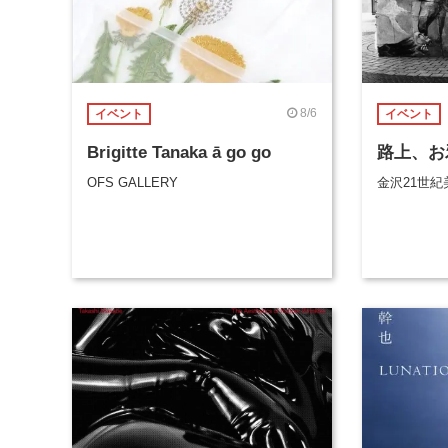
8/6
イベント
イベント
Brigitte Tanaka ā go go
路上、お
OFS GALLERY
金沢21世紀