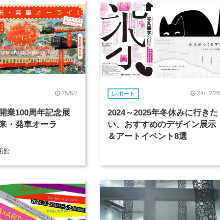
25/6/4
24/12/2
レポート
開業100周年記念展
2024～2025年冬休みに行きた
来・発車オーラ
い、おすすめのデザイン展示
＆アートイベント8選
術館