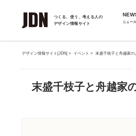
NEW
つくる、使う、考える人の
ニュー
デザイン情報サイト
デザイン情報サイト[JDN]
>
イベント
>
末盛千枝子と舟越家の
末盛千枝子と舟越家