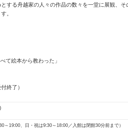
めとする舟越家の人々の作品の数々を一堂に展観、そ
ます。
すべて絵本から教わった」
受付終了）
)
:30～19:00、日・祝は9:30～18:00／入館は閉館30分前まで）