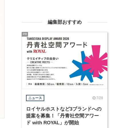
編集部おすすめ
PR
7/28
ニュース
ロイヤルホストなど3ブランドへの
提案を募集！「丹青社空間アワー
ド with ROYAL」が開始