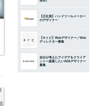
採用）
【正社員】ハンドツールメーカー
のデザイナー
0
【キトビ】Webデザイナー／Web
ディレクター募集
自分が考えたアイデアをクライア
ントへ提案したいAD&デザイナー
募集