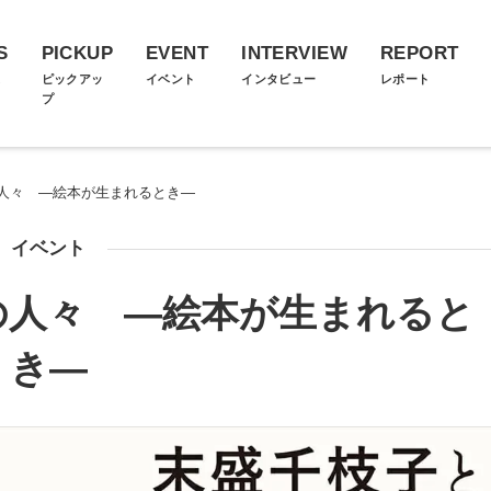
S
PICKUP
EVENT
INTERVIEW
REPORT
ス
ピックアッ
イベント
インタビュー
レポート
プ
人々 ―絵本が生まれるとき―
イベント
の人々 ―絵本が生まれると
き―