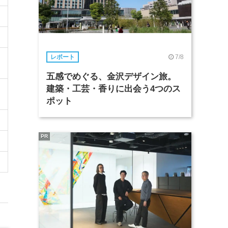
7/8
レポート
五感でめぐる、金沢デザイン旅。
建築・工芸・香りに出会う4つのス
ポット
PR