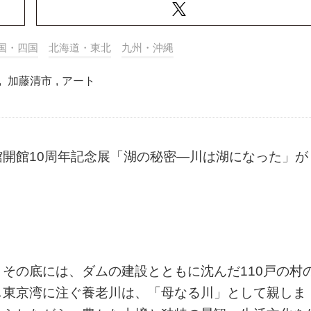
国・四国
北海道・東北
九州・沖縄
,
加藤清市
,
アート
開館10周年記念展「湖の秘密―川は湖になった」が
その底には、ダムの建設とともに沈んだ110戸の村
し東京湾に注ぐ養老川は、「母なる川」として親しま