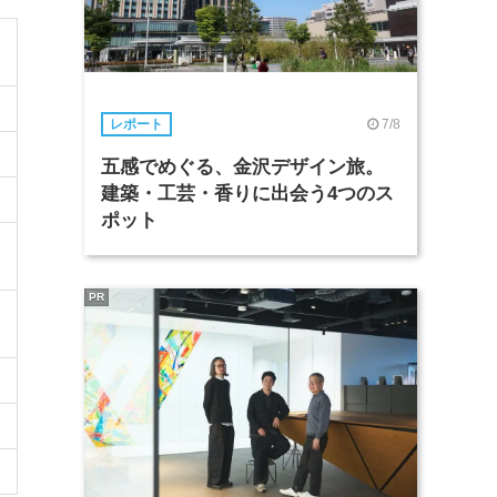
7/8
レポート
五感でめぐる、金沢デザイン旅。
建築・工芸・香りに出会う4つのス
ポット
PR