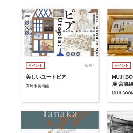
8/7
イベント
イベント
美しいユートピア
MUJI 
展 宮脇
高崎市美術館
MUJI BOO