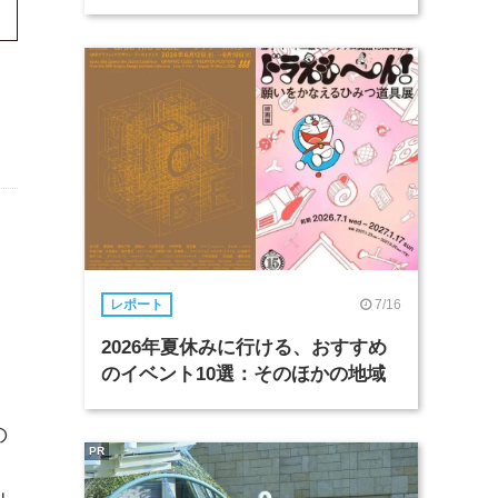
7/16
レポート
2026年夏休みに行ける、おすすめ
のイベント10選：そのほかの地域
の
PR