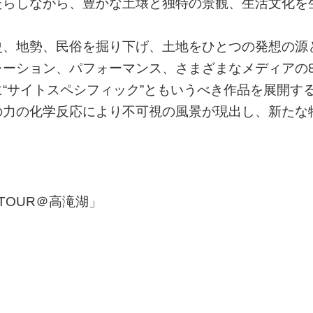
たらしながら、豊かな土壌と独特の景観、生活文化を
史、地勢、民俗を掘り下げ、土地をひとつの発想の源
レーション、パフォーマンス、さまざまなメディアの
“サイトスペシフィック”ともいうべき作品を展開す
の力の化学反応により不可視の風景が現出し、新たな
 TOUR＠高滝湖」