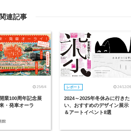
関連記事
25/6/4
24/12/2
レポート
開業100周年記念展
2024～2025年冬休みに行きた
来・発車オーラ
い、おすすめのデザイン展示
＆アートイベント8選
術館