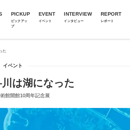
S
PICKUP
EVENT
INTERVIEW
REPORT
ス
ピックアッ
イベント
インタビュー
レポート
プ
った
イベント
―川は湖になった
術館開館10周年記念展