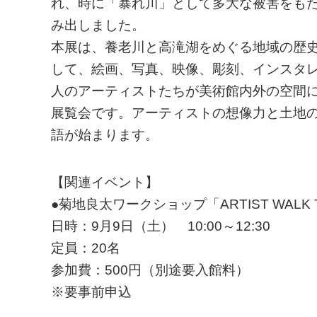
れ、時に「暴れ川」として多大な被害をも
み出しました。
本展は、養老川と高滝湖をめぐる地域の歴
して、絵画、写真、映像、彫刻、インスタ
人のアーティストたちが美術館内外の空間に
展覧会です。アーティストの想像力と土地
語が始まります。
【関連イベント】
●菊地良太ワークショップ「ARTIST WALK
日時：9月9日（土） 10:00～12:30
定員：20名
参加費：500円（別途要入館料）
※要事前申込