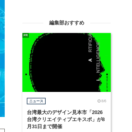
編集部おすすめ
PR
8/6
ニュース
台湾最大のデザイン見本市「2026
台湾クリエイティブエキスポ」が8
月31日まで開催