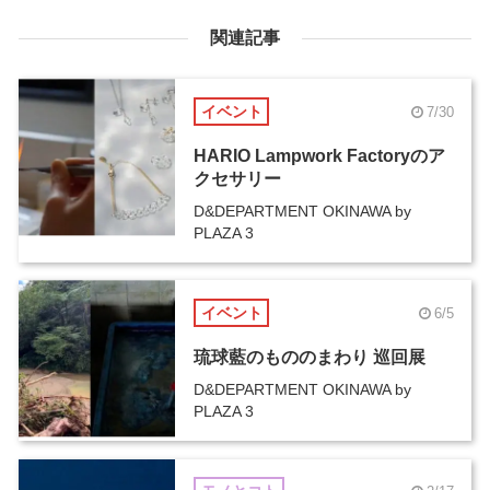
関連記事
イベント
7/30
HARIO Lampwork Factoryのア
クセサリー
D&DEPARTMENT OKINAWA by
PLAZA 3
イベント
6/5
琉球藍のもののまわり 巡回展
D&DEPARTMENT OKINAWA by
PLAZA 3