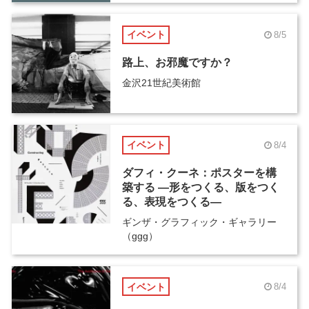
イベント
8/5
路上、お邪魔ですか？
金沢21世紀美術館
イベント
8/4
ダフィ・クーネ：ポスターを構
築する ―形をつくる、版をつく
る、表現をつくる―
ギンザ・グラフィック・ギャラリー
（ggg）
イベント
8/4