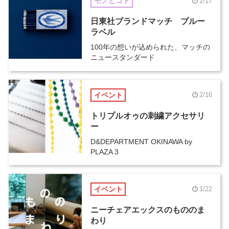
モノとコト
2/17
日東社ブランドマッチ ブルー
ラベル
100年の想いが込められた、マッチの
ニュースタンダード
イベント
2/16
トリプルオゥの刺繍アクセサリ
ー
D&DEPARTMENT OKINAWA by
PLAZA 3
イベント
1/22
ニーチェアエックスのもののま
わり