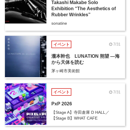
Takashi Makabe Solo
Exhibition “The Aesthetics of
Rubber Wrinkles”
sonatine
イベント
7/31
瀧本幹也 LUNATION 朔望 ―海
から天体を読む
茅ヶ崎市美術館
イベント
7/31
PxP 2026
【Stage A】寺田倉庫 D HALL／
【Stage B】WHAT CAFE