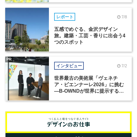
レポート
7/8
五感でめぐる、金沢デザイン
旅。建築・工芸・香りに出会う4
つのスポット
PR
インタビュー
7/2
世界最古の美術展「ヴェネチ
ア・ビエンナーレ2026」に挑む
―B-OWNDが世界に提示する美
の基準とは？（前編）