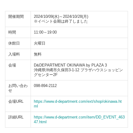
開催期間
2024/10/09(水)～2024/10/28(月)
※イベント会期は終了しました
時間
11:00～19:00
休館日
火曜日
入場料
無料
会場
D&DEPARTMENT OKINAWA by PLAZA 3
沖縄県沖縄市久保田3-1-12 プラザハウスショッピン
グセンター2F
お問い合わ
098-894-2112
せ
会場URL
https://www.d-department.com/ext/shop/okinawa.ht
ml
詳細URL
https://www.d-department.com/item/DD_EVENT_463
47.html