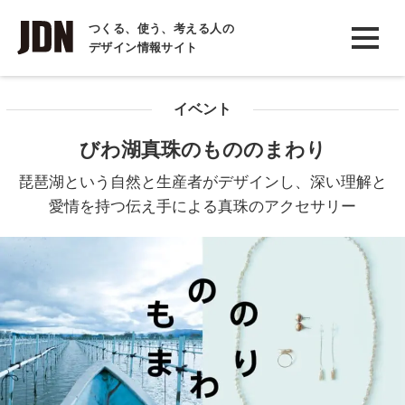
INTERVIEW
つくる、使う、考える人の
デザイン情報サイト
インタビュー
REPORT
イベント
レポート
びわ湖真珠のもののまわり
COLUMN
琵琶湖という自然と生産者がデザインし、深い理解と
コラム
愛情を持つ伝え手による真珠のアクセサリー