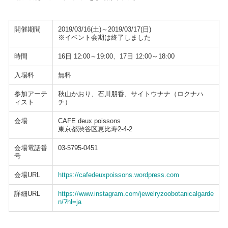
開催期間
2019/03/16(土)～2019/03/17(日)
※イベント会期は終了しました
時間
16日 12:00～19:00、17日 12:00～18:00
入場料
無料
参加アーテ
秋山かおり、石川朋香、サイトウナナ（ロクナハ
ィスト
チ）
会場
CAFE deux poissons
東京都渋谷区恵比寿2-4-2
会場電話番
03-5795-0451
号
会場URL
https://cafedeuxpoissons.wordpress.com
詳細URL
https://www.instagram.com/jewelryzoobotanicalgarde
n/?hl=ja