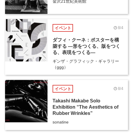
金沢21世紀美術館
イベント
8/4
ダフィ・クーネ：ポスターを構
築する ―形をつくる、版をつく
る、表現をつくる―
ギンザ・グラフィック・ギャラリー
（ggg）
イベント
8/4
Takashi Makabe Solo
Exhibition “The Aesthetics of
Rubber Wrinkles”
sonatine