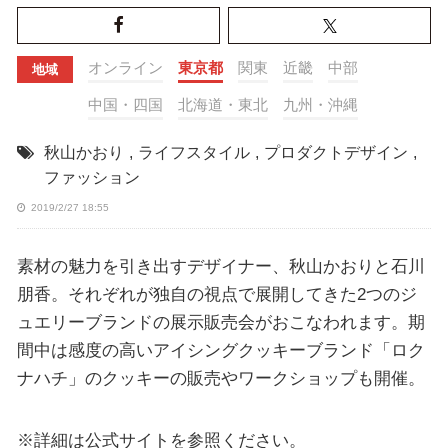
オンライン
東京都
関東
近畿
中部
地域
中国・四国
北海道・東北
九州・沖縄
秋山かおり
,
ライフスタイル
,
プロダクトデザイン
,
ファッション
2019/2/27 18:55
素材の魅力を引き出すデザイナー、秋山かおりと石川
朋香。それぞれが独自の視点で展開してきた2つのジ
ュエリーブランドの展示販売会がおこなわれます。期
間中は感度の高いアイシングクッキーブランド「ロク
ナハチ」のクッキーの販売やワークショップも開催。
※詳細は公式サイトを参照ください。