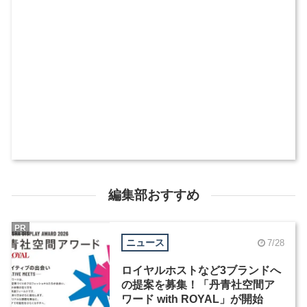
編集部おすすめ
PR
ニュース
7/28
ロイヤルホストなど3ブランドへ
の提案を募集！「丹青社空間ア
ワード with ROYAL」が開始