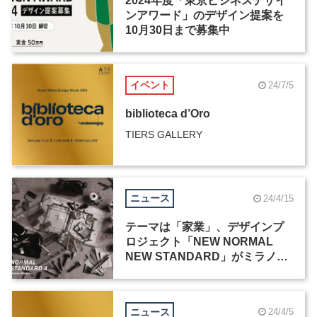
2024年度「東京ビジネスデザイ
ンアワード」のデザイン提案を
10月30日まで募集中
イベント
24/7/5
biblioteca d’Oro
TIERS GALLERY
ニュース
24/4/15
テーマは「家業」、デザインプ
ロジェクト「NEW NORMAL
NEW STANDARD」がミラノデ
ザインウィーク2024に出展
ニュース
24/4/5