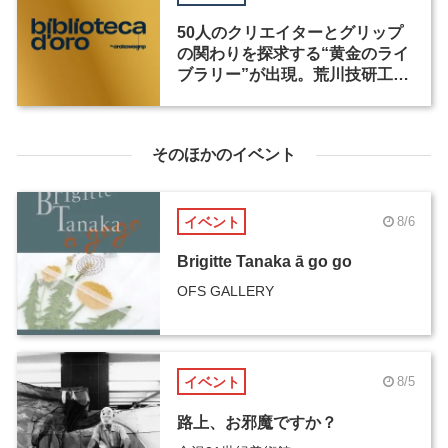
50人のクリエイターとグリップ
の関わりを探求する“黄金のライ
ブラリー”が出現。荒川技研工業
がミラノデザインウィーク2024
に出展
そのほかのイベント
イベント
8/6
Brigitte Tanaka ā go go
OFS GALLERY
イベント
8/5
路上、お邪魔ですか？