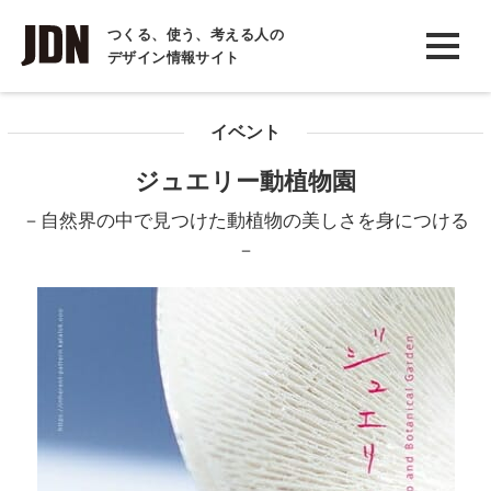
INTERVIEW
つくる、使う、考える人の
デザイン情報サイト
インタビュー
REPORT
イベント
レポート
ジュエリー動植物園
COLUMN
－自然界の中で見つけた動植物の美しさを身につける
コラム
－