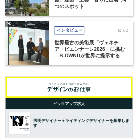
つのスポット
PR
インタビュー
7/2
世界最古の美術展「ヴェネチ
ア・ビエンナーレ2026」に挑む
―B-OWNDが世界に提示する美
の基準とは？（前編）
ピックアップ求人
照明デザイナー＋ライティングデザイナーを募集しま
す