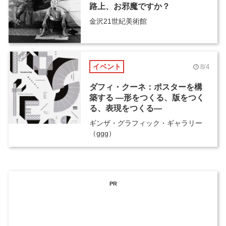
路上、お邪魔ですか？
金沢21世紀美術館
イベント
8/4
ダフィ・クーネ：ポスターを構
築する ―形をつくる、版をつく
る、表現をつくる―
ギンザ・グラフィック・ギャラリー
（ggg）
PR