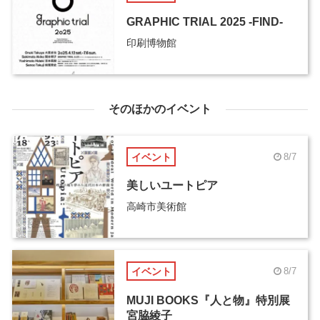
GRAPHIC TRIAL 2025 -FIND-
印刷博物館
そのほかのイベント
イベント
8/7
美しいユートピア
高崎市美術館
イベント
8/7
MUJI BOOKS『人と物』特別展
宮脇綾子