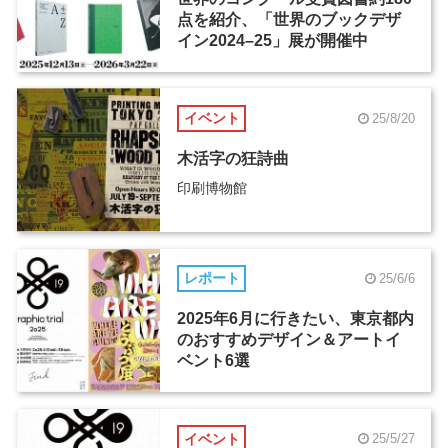
点を紹介、「世界のブックデザ
イン2024–25」展が開催中
イベント
25/8/20
木活字の狂詩曲
印刷博物館
レポート
25/6/6
2025年6月に行きたい、東京都内
のおすすめデザイン＆アートイ
ベント6選
イベント
25/5/27