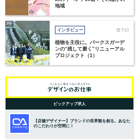
地域
PR
インタビュー
7/13
植物を主役に。パークスガーデ
ンの“残して磨く”リニューアル
プロジェクト（1）
ピックアップ求人
【店舗デザイナー】ブランドの世界観を創る。あなた
のこだわりが空間に！