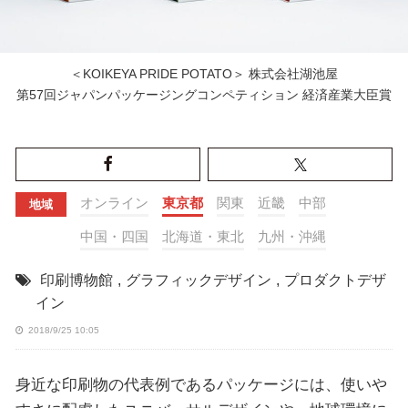
＜KOIKEYA PRIDE POTATO＞ 株式会社湖池屋
第57回ジャパンパッケージングコンペティション 経済産業大臣賞
オンライン
東京都
関東
近畿
中部
地域
中国・四国
北海道・東北
九州・沖縄
印刷博物館
,
グラフィックデザイン
,
プロダクトデザ
イン
2018/9/25 10:05
身近な印刷物の代表例であるパッケージには、使いや