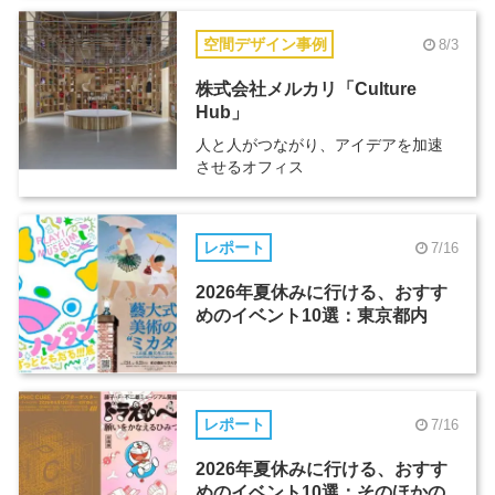
空間デザイン事例
8/3
株式会社メルカリ「Culture
Hub」
人と人がつながり、アイデアを加速
させるオフィス
レポート
7/16
2026年夏休みに行ける、おすす
めのイベント10選：東京都内
レポート
7/16
2026年夏休みに行ける、おすす
めのイベント10選：そのほかの