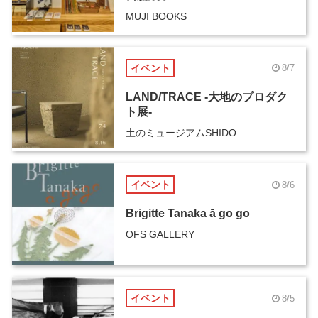
MUJI BOOKS
イベント
8/7
LAND/TRACE -大地のプロダク
ト展-
土のミュージアムSHIDO
イベント
8/6
Brigitte Tanaka ā go go
OFS GALLERY
イベント
8/5