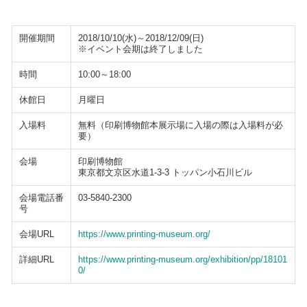
開催期間
2018/10/10(水)～2018/12/09(日)
※イベント会期は終了しました
時間
10:00～18:00
休館日
月曜日
入場料
無料（印刷博物館本展示場に入場の際は入場料が必
要）
会場
印刷博物館
東京都文京区水道1-3-3 トッパン小石川ビル
会場電話番
03-5840-2300
号
会場URL
https://www.printing-museum.org/
詳細URL
https://www.printing-museum.org/exhibition/pp/18101
0/