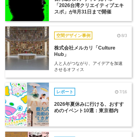
「2026台湾クリエイティブエキ
スポ」が8月31日まで開催
空間デザイン事例
8/3
株式会社メルカリ「Culture
Hub」
人と人がつながり、アイデアを加速
させるオフィス
レポート
7/16
2026年夏休みに行ける、おすす
めのイベント10選：東京都内