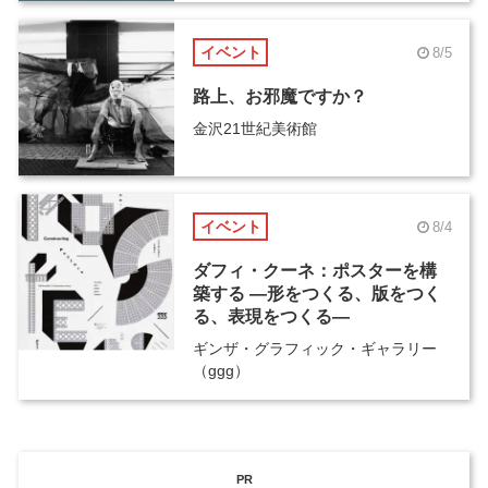
イベント
8/5
路上、お邪魔ですか？
金沢21世紀美術館
イベント
8/4
ダフィ・クーネ：ポスターを構
築する ―形をつくる、版をつく
る、表現をつくる―
ギンザ・グラフィック・ギャラリー
（ggg）
PR