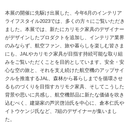
本展の開催に先駆け出展した、今年6月のインテリア
ライフスタイル2023では、多くの方々にご覧いただき
ました。本展では、新たにカリモク家具のデザイナー
がデザインしたプロダクトを追加し、インテリア業界
のみならず、航空ファン、旅や暮らしを楽しむ皆さま
にも、JALやカリモク家具が目指す持続可能な取り組
みをご覧いただくことを目的としています。安全・安
心な空の旅と、それを支え続けた航空機のアップサイ
クルを推進するJAL、森林から暮らしまでを循環させ
るものづくりを目指すカリモク家具、そしてこうした
背景や思いに共感し、航空機部品に新たな価値を吹き
込むべく、建築家の芦沢啓治氏を中心に、倉本仁氏や
イトウケンジ氏など、7組のデザイナーが集いまし
た。