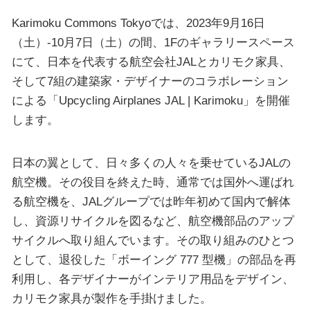
Karimoku Commons Tokyoでは、2023年9月16日
（土）-10月7日（土）の間、1Fのギャラリースペース
にて、日本を代表する航空会社JALとカリモク家具、
そして7組の建築家・デザイナーのコラボレーション
による「Upcycling Airplanes JAL | Karimoku」を開催
します。
日本の翼として、日々多くの人々を乗せているJALの
航空機。その役目を終えた時、通常では国外へ運ばれ
る航空機を、JALグループでは昨年初めて国内で解体
し、資源リサイクルを図るなど、航空機部品のアップ
サイクルへ取り組んでいます。その取り組みのひとつ
として、退役した「ボーイング 777 型機」の部品を再
利用し、各デザイナーがインテリア用品をデザイン、
カリモク家具が製作を手掛けました。