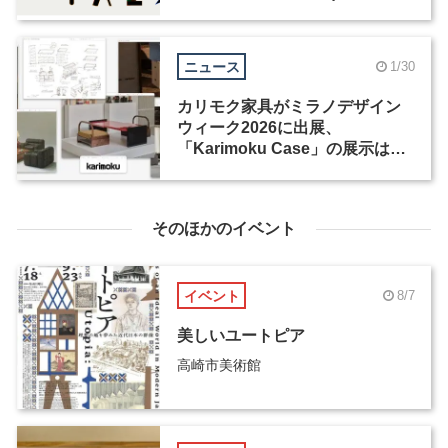
ニュース
1/30
カリモク家具がミラノデザイン
ウィーク2026に出展、
「Karimoku Case」の展示は過
去最大規模
そのほかのイベント
イベント
8/7
美しいユートピア
高崎市美術館