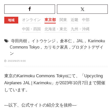
オンライン
東京都
関東
近畿
中部
地域
中国・四国
北海道・東北
九州・沖縄
寺田尚樹
,
イトウケンジ
,
倉本仁
,
JAL
,
Karimoku
Commons Tokyo
,
カリモク家具
,
プロダクトデザイ
ン
2023/9/25 9:00
東京のKarimoku Commons Tokyoにて、「Upcycling
Airplanes JAL | Karimoku」が2023年10月7日まで開催
しています。
—以下、公式サイトの紹介文を抜粋—