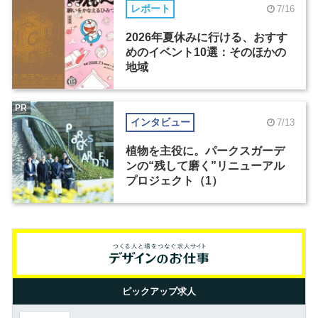
レポート
7/16
2026年夏休みに行ける、おすす
めのイベント10選：そのほかの
地域
PR
インタビュー
7/13
植物を主役に。パークスガーデ
ンの“残して磨く”リニューアル
プロジェクト（1）
ピックアップ求人