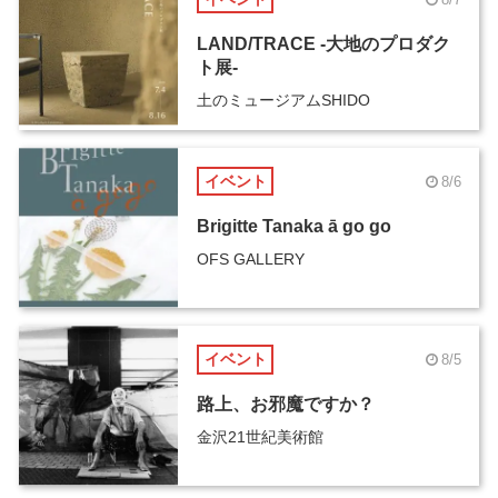
LAND/TRACE -大地のプロダク
ト展-
土のミュージアムSHIDO
イベント
8/6
Brigitte Tanaka ā go go
OFS GALLERY
イベント
8/5
路上、お邪魔ですか？
金沢21世紀美術館