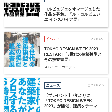
コルビュジェをオマージュした
作品を募集。「ル・コルビュジ
エ インスパイア展」
イベント
23/10/27
TOKYO DESIGN WEEK 2023
RESTART「3世代の建築模型と
その提案書展」
スパイラルガーデン
ニュース
23/10/16
【プレゼント】7年ぶりに
「TOKYO DESIGN WEEK
2023」が開催、建築をテーマに
展示やフォーラムを実施