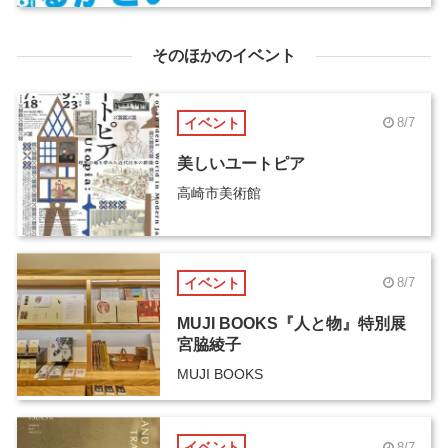
そのほかのイベント
イベント
8/7
美しいユートピア
高崎市美術館
イベント
8/7
MUJI BOOKS『人と物』特別展
宮脇綾子
MUJI BOOKS
イベント
8/7