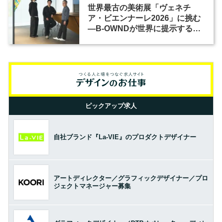
世界最古の美術展「ヴェネチ
ア・ビエンナーレ2026」に挑む
―B-OWNDが世界に提示する美
の基準とは？（前編）
ピックアップ求人
自社ブランド『La-VIE』のプロダクトデザイナー
アートディレクター／グラフィックデザイナー／プロ
ジェクトマネージャー募集