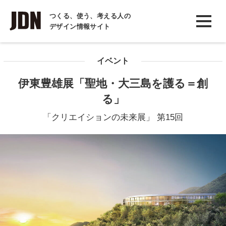
INTERVIEW
つくる、使う、考える人の
デザイン情報サイト
インタビュー
REPORT
イベント
レポート
伊東豊雄展「聖地・大三島を護る＝創
COLUMN
る」
コラム
「クリエイションの未来展」 第15回