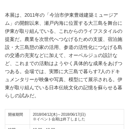
本展は、2011年の「今治市伊東豊雄建築ミュージア
ム」の開館以来、瀬戸内海に位置する大三島を舞台に
伊東が取り組んでいる、これからのライフスタイルの
提案だ。農業を次世代へつなげるための支援、宿泊施
設・大三島憩の家の活用、参道の活性化につなげる島
の交通の充実などに加えて、オーベルジュの設計な
ど、これまでの活動はようやく具体的な成果をあげつ
つある。会場では、実際に大三島で暮らす7人のドキ
ュメンタリーが映像や写真、模型にて展示される。伊
東が取り組んでいる日本伝統文化の記憶を蘇らせる暮
らしの試みだ。
開催期間
2018/04/12(木)～2018/06/17(日)
※イベント会期は終了しました