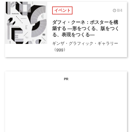
イベント
8/4
ダフィ・クーネ：ポスターを構
築する ―形をつくる、版をつく
る、表現をつくる―
ギンザ・グラフィック・ギャラリー
（ggg）
PR