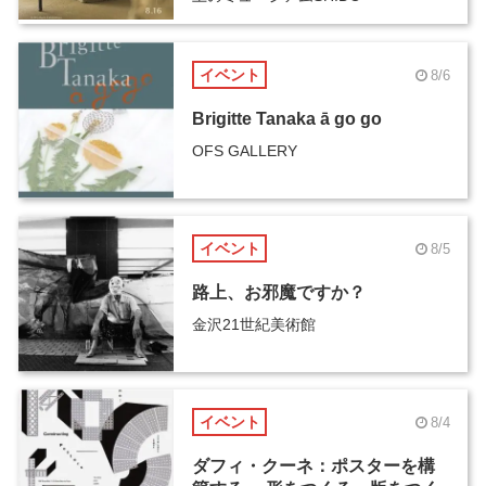
イベント
8/6
Brigitte Tanaka ā go go
OFS GALLERY
イベント
8/5
路上、お邪魔ですか？
金沢21世紀美術館
イベント
8/4
ダフィ・クーネ：ポスターを構