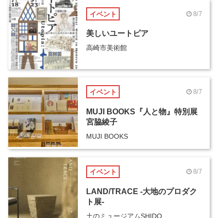
イベント
8/7
美しいユートピア
高崎市美術館
イベント
8/7
MUJI BOOKS『人と物』特別展
宮脇綾子
MUJI BOOKS
イベント
8/7
LAND/TRACE -大地のプロダク
ト展-
土のミュージアムSHIDO