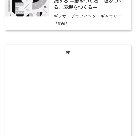
築する ―形をつくる、版をつく
る、表現をつくる―
ギンザ・グラフィック・ギャラリー
（ggg）
PR