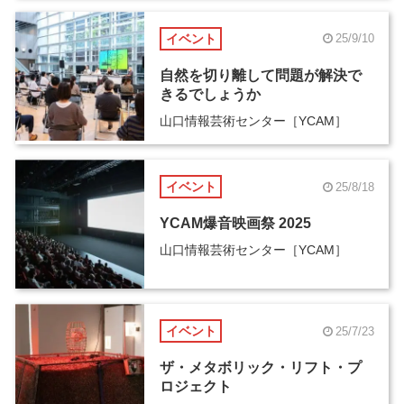
イベント
25/9/10
自然を切り離して問題が解決で
きるでしょうか
山口情報芸術センター［YCAM］
イベント
25/8/18
YCAM爆音映画祭 2025
山口情報芸術センター［YCAM］
イベント
25/7/23
ザ・メタボリック・リフト・プ
ロジェクト