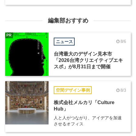
編集部おすすめ
PR
ニュース
8/6
台湾最大のデザイン見本市
「2026台湾クリエイティブエキ
スポ」が8月31日まで開催
空間デザイン事例
8/3
株式会社メルカリ「Culture
Hub」
人と人がつながり、アイデアを加速
させるオフィス