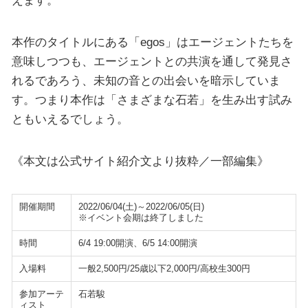
本作のタイトルにある「egos」はエージェントたちを
意味しつつも、エージェントとの共演を通して発見さ
れるであろう、未知の音との出会いを暗示していま
す。つまり本作は「さまざまな石若」を生み出す試み
ともいえるでしょう。
《本文は公式サイト紹介文より抜粋／一部編集》
開催期間
2022/06/04(土)～2022/06/05(日)
※イベント会期は終了しました
時間
6/4 19:00開演、6/5 14:00開演
入場料
一般2,500円/25歳以下2,000円/高校生300円
参加アーテ
石若駿
ィスト