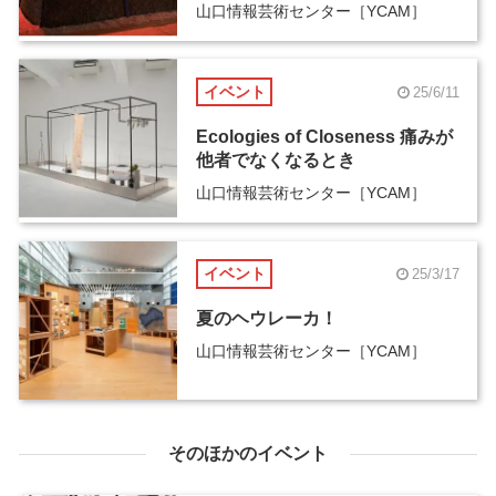
山口情報芸術センター［YCAM］
イベント
25/6/11
Ecologies of Closeness 痛みが
他者でなくなるとき
山口情報芸術センター［YCAM］
イベント
25/3/17
夏のヘウレーカ！
山口情報芸術センター［YCAM］
そのほかのイベント