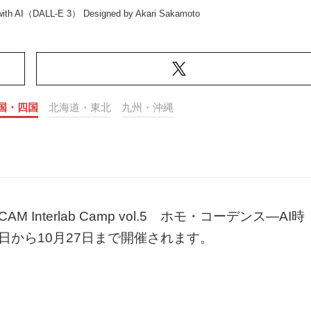
 with AI（DALL-E 3） Designed by Akari Sakamoto
国・四国
北海道・東北
九州・沖縄
nterlab Camp vol.5 ホモ・コーデンス―AI時
5日から10月27日まで開催されます。