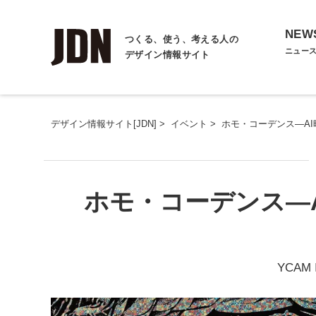
NEW
つくる、使う、考える人の
ニュー
デザイン情報サイト
デザイン情報サイト[JDN]
>
イベント
>
ホモ・コーデンス―A
ホモ・コーデンス―
YCAM I