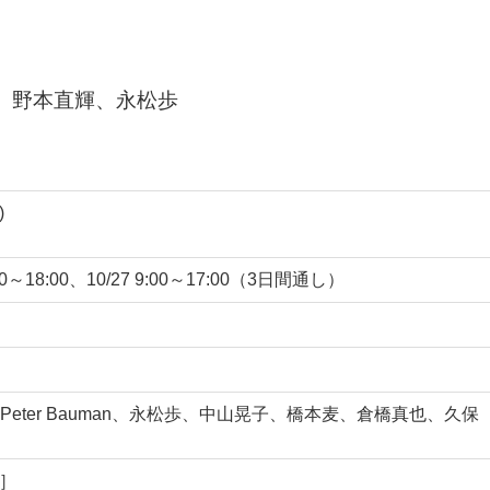
eace、野本直輝、永松歩
)
9:00～18:00、10/27 9:00～17:00（3日間通し）
eter Bauman、永松歩、中山晃子、橋本麦、倉橋真也、久保
M］