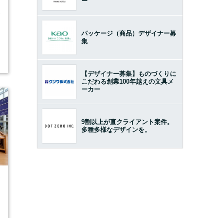
ー
8
パッケージ（商品）デザイナー募
集
【デザイナー募集】ものづくりに
こだわる創業100年越えの文具メ
ーカー
9割以上が直クライアント案件。
多種多様なデザインを。
7