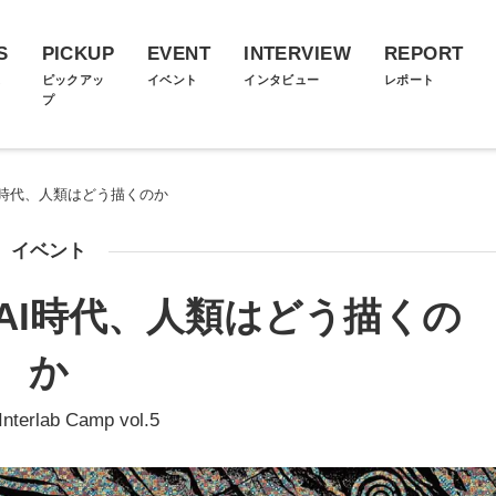
S
PICKUP
EVENT
INTERVIEW
REPORT
ス
ピックアッ
イベント
インタビュー
レポート
プ
I時代、人類はどう描くのか
イベント
AI時代、人類はどう描くの
か
nterlab Camp vol.5