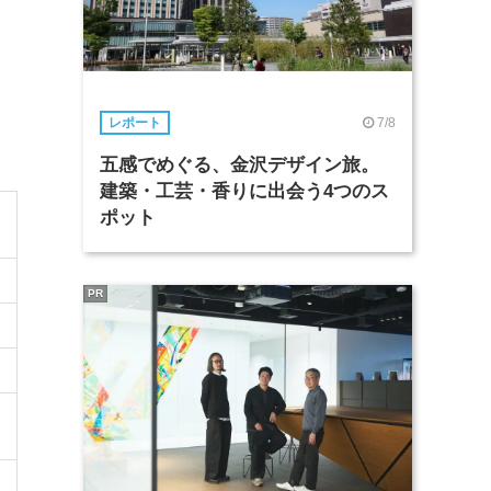
7/8
レポート
五感でめぐる、金沢デザイン旅。
建築・工芸・香りに出会う4つのス
ポット
PR