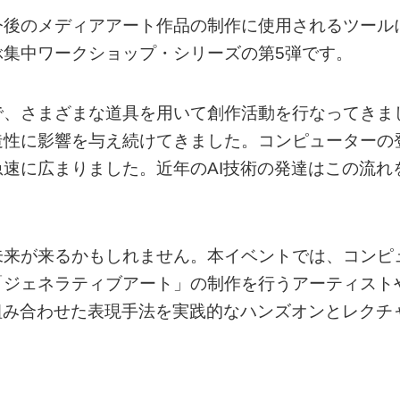
今後のメディアアート作品の制作に使用されるツール
ぶ集中ワークショップ・シリーズの第5弾です。
で、さまざまな道具を用いて創作活動を行なってきま
造性に影響を与え続けてきました。コンピューターの
速に広まりました。近年のAI技術の発達はこの流れ
未来が来るかもしれません。本イベントでは、コンピ
「ジェネラティブアート」の制作を行うアーティスト
組み合わせた表現手法を実践的なハンズオンとレクチ