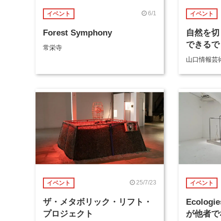
6/1
イベント
イベント
Forest Symphony
自然を切
できるで
常栄寺
山口情報芸
25/7/23
イベント
イベント
ザ・メタボリック・リフト・
Ecologi
プロジェクト
が他者で