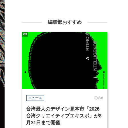
編集部おすすめ
PR
8/6
ニュース
台湾最大のデザイン見本市「2026
台湾クリエイティブエキスポ」が8
月31日まで開催