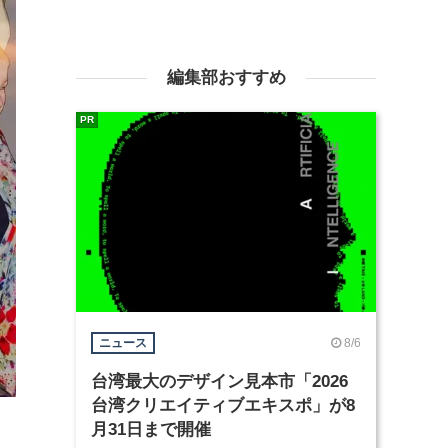
編集部おすすめ
PR
8/6
ニュース
台湾最大のデザイン見本市「2026
台湾クリエイティブエキスポ」が8
月31日まで開催