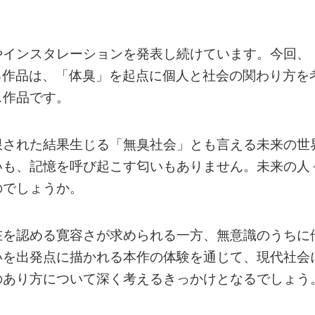
やインスタレーションを発表し続けています。今回、
る作品は、「体臭」を起点に個人と社会の関わり方を
ス作品です。
限された結果生じる「無臭社会」とも言える未来の世
いも、記憶を呼び起こす匂いもありません。未来の人
のでしょうか。
在を認める寛容さが求められる一方、無意識のうちに
いを出発点に描かれる本作の体験を通じて、現代社会
のあり方について深く考えるきっかけとなるでしょう