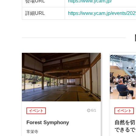
会場URL
https://www.ycam.jp/
詳細URL
https://www.ycam.jp/events/202
6/1
イベント
イベント
Forest Symphony
自然を切
できるで
常栄寺