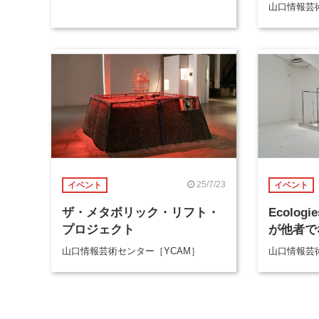
山口情報芸
25/7/23
イベント
イベント
ザ・メタボリック・リフト・
Ecologi
プロジェクト
が他者で
山口情報芸術センター［YCAM］
山口情報芸