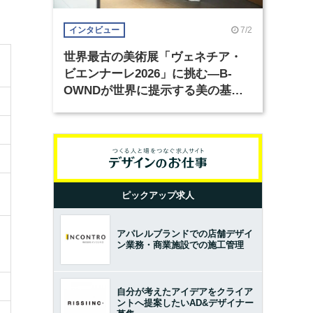
7/2
インタビュー
世界最古の美術展「ヴェネチア・
ビエンナーレ2026」に挑む―B-
OWNDが世界に提示する美の基準
とは？（前編）
ピックアップ求人
アパレルブランドでの店舗デザイ
ン業務・商業施設での施工管理
自分が考えたアイデアをクライア
ントへ提案したいAD&デザイナー