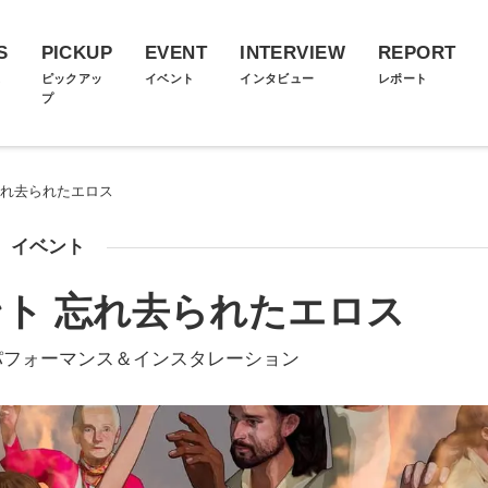
S
PICKUP
EVENT
INTERVIEW
REPORT
ス
ピックアッ
イベント
インタビュー
レポート
プ
忘れ去られたエロス
イベント
ト 忘れ去られたエロス
作パフォーマンス＆インスタレーション