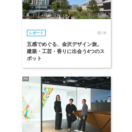
7/8
レポート
五感でめぐる、金沢デザイン旅。
建築・工芸・香りに出会う4つのス
ポット
PR