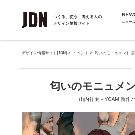
NEW
つくる、使う、考える人の
ニュー
デザイン情報サイト
デザイン情報サイト[JDN]
>
イベント
>
匂いのモニュメント 
匂いのモニュメン
山内祥太＋YCAM 新