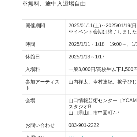
※無料、途中入退場自由
開催期間
2025/01/11(土)～2025/01/19(日
※イベント会期は終了しました
時間
2025/1/11・1/18：19:00
休館日
2025/1/13～1/17
入場料
一般3,000円/高校生以下1,500
参加アーティス
山内祥太、今村達紀、捩子ぴじ
ト
会場
山口情報芸術センター［YCA
スタジオB
山口県山口市中園町7-7
お問い合わせ
083-901-2222