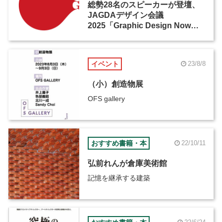
総勢28名のスピーカーが登壇、
JAGDAデザイン会議
2025「Graphic Design Now」
が開催
イベント
23/8/8
（小）創造物展
OFS gallery
おすすめ書籍・本
22/10/11
弘前れんが倉庫美術館
記憶を継承する建築