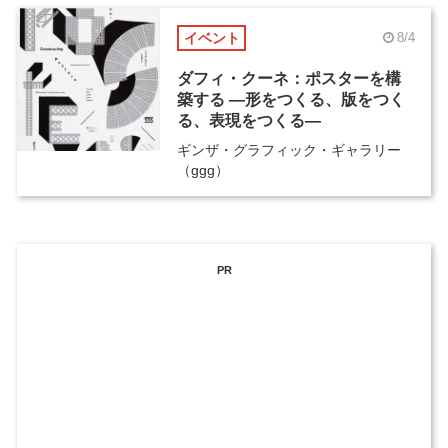
イベント
8/4
ダフィ・クーネ：ポスターを構
築する ―形をつくる、版をつく
る、表現をつくる―
ギンザ・グラフィック・ギャラリー
（ggg）
PR