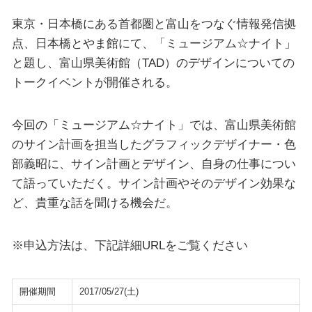
東京・日本橋にある首都圏と富山をつなぐ情報発信拠
点、日本橋とやま館にて、「ミュージアム☆ナイト」
と題し、富山県美術館（TAD）のデザインについての
トークイベントが開催される。
今回の「ミュージアム☆ナイト」では、富山県美術館
のサイン計画を担当したグラフィックデザイナー・色
部義昭に、サイン計画とデザイン、自身の仕事につい
て語っていただく。サイン計画やそのデザイン効果な
ど、貴重な話を聞ける機会だ。
※申込方法は、下記詳細URLをご覧ください
開催期間
2017/05/27(土)