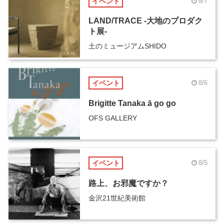
イベント
8/7
LAND/TRACE -大地のプロダク
ト展-
土のミュージアムSHIDO
イベント
8/6
Brigitte Tanaka ā go go
OFS GALLERY
イベント
8/5
路上、お邪魔ですか？
金沢21世紀美術館