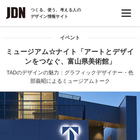
INTERVIEW
つくる、使う、考える人の
デザイン情報サイト
インタビュー
REPORT
イベント
レポート
ミュージアム☆ナイト「アートとデザイ
COLUMN
ンをつなぐ、富山県美術館」
コラム
TADのデザインの魅力：グラフィックデザイナー・色
部義昭によるミュージアムトーク