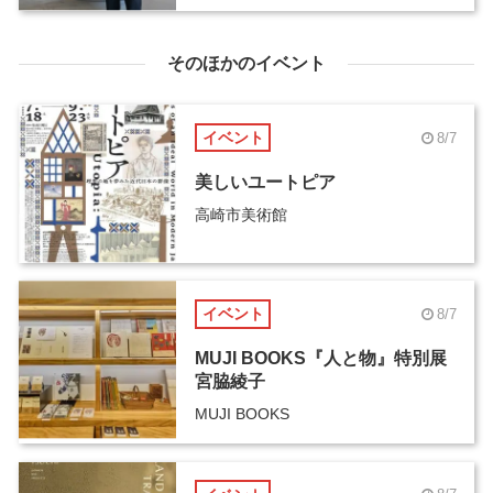
そのほかのイベント
イベント
8/7
美しいユートピア
高崎市美術館
イベント
8/7
MUJI BOOKS『人と物』特別展
宮脇綾子
MUJI BOOKS