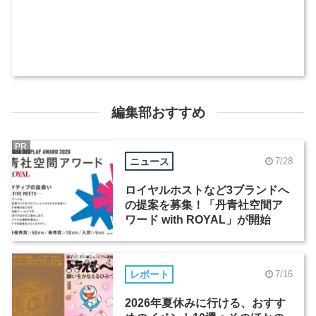
編集部おすすめ
PR
ニュース
7/28
ロイヤルホストなど3ブランドへ
の提案を募集！「丹青社空間ア
ワード with ROYAL」が開始
レポート
7/16
2026年夏休みに行ける、おすす