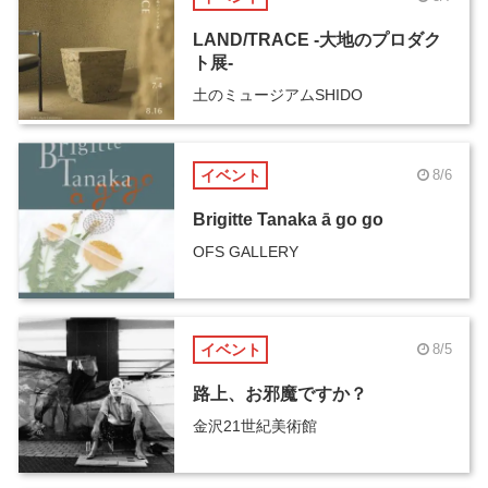
LAND/TRACE -大地のプロダク
ト展-
土のミュージアムSHIDO
イベント
8/6
Brigitte Tanaka ā go go
OFS GALLERY
イベント
8/5
路上、お邪魔ですか？
金沢21世紀美術館