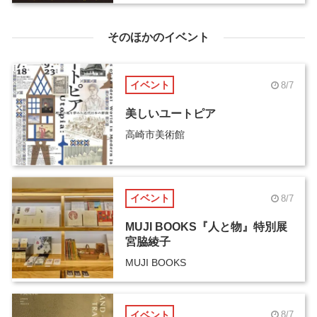
そのほかのイベント
イベント
8/7
美しいユートピア
高崎市美術館
イベント
8/7
MUJI BOOKS『人と物』特別展
宮脇綾子
MUJI BOOKS
イベント
8/7