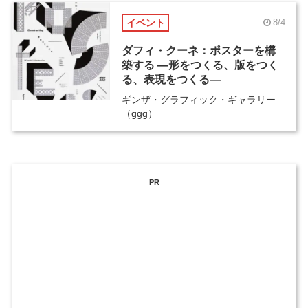
イベント
8/4
ダフィ・クーネ：ポスターを構
築する ―形をつくる、版をつく
る、表現をつくる―
ギンザ・グラフィック・ギャラリー
（ggg）
PR