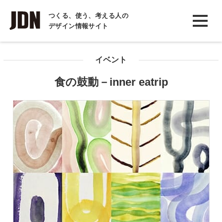
INTERVIEW
つくる、使う、考える人の
デザイン情報サイト
インタビュー
REPORT
イベント
レポート
食の鼓動－inner eatrip
COLUMN
コラム