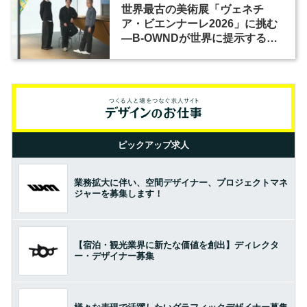
世界最古の美術展「ヴェネチ
ア・ビエンナーレ2026」に挑む
―B-OWNDが世界に提示する美
の基準とは？（前編）
ピックアップ求人
業務拡大に伴い、空間デザイナー、プロジェクトマネ
ジャーを募集します！
【宿泊・観光業界に新たな価値を創出】ディレクタ
ー・デザイナー募集