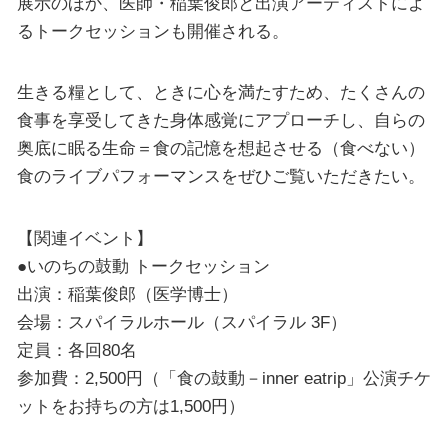
展示のほか、医師・稲葉俊郎と出演アーティストによ
るトークセッションも開催される。
生きる糧として、ときに心を満たすため、たくさんの
食事を享受してきた身体感覚にアプローチし、自らの
奥底に眠る生命＝食の記憶を想起させる（食べない）
食のライブパフォーマンスをぜひご覧いただきたい。
【関連イベント】
●いのちの鼓動 トークセッション
出演：稲葉俊郎（医学博士）
会場：スパイラルホール（スパイラル 3F）
定員：各回80名
参加費：2,500円（「食の鼓動－inner eatrip」公演チケ
ットをお持ちの方は1,500円）