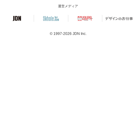
運営メディア
© 1997-2026
JDN Inc.