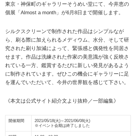
東京・神保町のギャラリーそうめい堂にて、今井恵の
個展「Almost a month」が6月8日まで開催します。
シルクスクリーンで制作された作品はシンプルなが
ら、刷る際に加えられるメディウム、水分、そして研
究された刷り加減によって、緊張感と偶発性を同居さ
せます。作品は洗練された作家の美意識が強く反映さ
れている一方、鑑賞するたびに新しい発見があるよう
に制作されています。ぜひこの機会にギャラリーに足
を運んでいただいて、今井の世界観を感じて下さい。
《本文は公式サイト紹介文より抜粋／一部編集》
開催期間
2021/05/18(火)～2021/06/08(火)
※イベント会期は終了しました