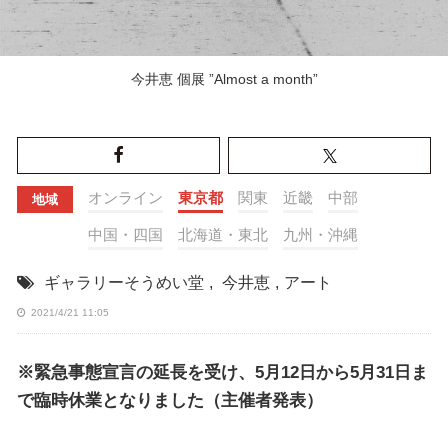
今井恵 個展 ”Almost a month”
オンライン
東京都
関東
近畿
中部
地域
中国・四国
北海道・東北
九州・沖縄
ギャラリーそうめい堂
,
今井恵
,
アート
2021/4/21 11:05
※緊急事態宣言の延長を受け、5月12日から5月31日ま
で臨時休業となりました（主催者発表）