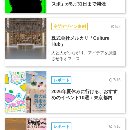
スポ」が8月31日まで開催
空間デザイン事例
8/3
株式会社メルカリ「Culture
Hub」
人と人がつながり、アイデアを加速
させるオフィス
レポート
7/16
2026年夏休みに行ける、おすす
めのイベント10選：東京都内
レポート
7/16