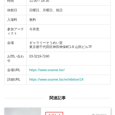
時間
11:00～18:30
休館日
日曜日、月曜日、祝日
入場料
無料
参加アーテ
今井恵
ィスト
会場
ギャラリーそうめい堂
東京都千代田区神田神保町1-8 山田ビル7F
お問い合わ
03-3219-7240
せ
会場URL
https://www.soumei.biz/
詳細URL
https://www.soumei.biz/exhibition/14
関連記事