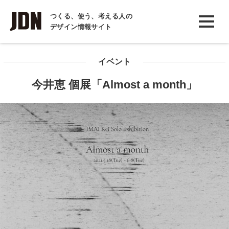
INTERVIEW
つくる、使う、考える人の
デザイン情報サイト
インタビュー
REPORT
イベント
レポート
今井恵 個展「Almost a month」
COLUMN
コラム