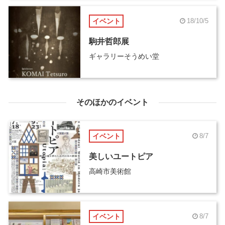
イベント
18/10/5
駒井哲郎展
ギャラリーそうめい堂
そのほかのイベント
イベント
8/7
美しいユートピア
高崎市美術館
イベント
8/7