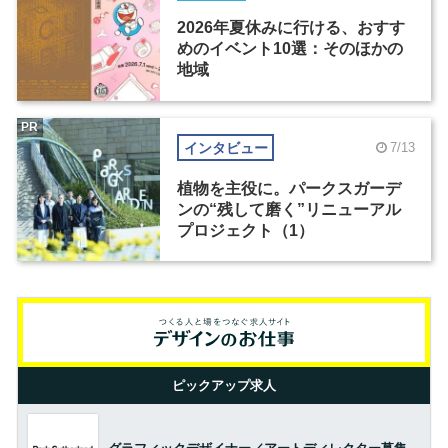
2026年夏休みに行ける、おすす
めのイベント10選：そのほかの
地域
PR
インタビュー
7/13
植物を主役に。パークスガーデ
ンの“残して磨く”リニューアル
プロジェクト（1）
ピックアップ求人