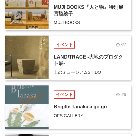
MUJI BOOKS『人と物』特別展
宮脇綾子
MUJI BOOKS
イベント
8/7
LAND/TRACE -大地のプロダク
ト展-
土のミュージアムSHIDO
イベント
8/6
Brigitte Tanaka ā go go
OFS GALLERY