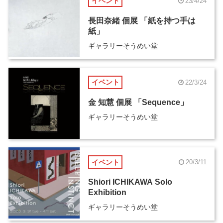
イベント
23/4/24
長田奈緒 個展 「紙を持つ手は
紙」
ギャラリーそうめい堂
イベント
22/3/24
金 知慧 個展 「Sequence」
ギャラリーそうめい堂
イベント
20/3/11
Shiori ICHIKAWA Solo
Exhibition
ギャラリーそうめい堂