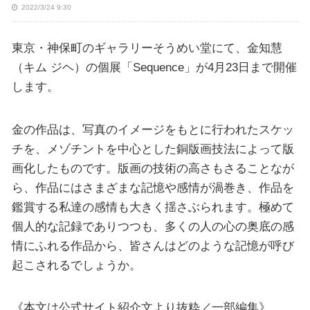
2022/3/24 9:30
東京・神保町のギャラリーそうめい堂にて、金知慧
（キム ジヘ）の個展「Sequence」が4月23日まで開催
します。
金の作品は、写真のイメージをもとに行われたスケッ
チを、メゾチントを中心とした銅版画技法によって版
画化したものです。版画の技術の高さもさることなが
ら、作品にはさまざまな記憶や感情が渦巻き、作品を
鑑賞する私達の感情も大きく揺さぶられます。極めて
個人的な記録でありつつも、多くの人の心の奥底の感
情にふれる作品から、皆さんはどのような記憶が呼び
起こされるでしょうか。
《本文は公式サイト紹介文より抜粋／一部編集》