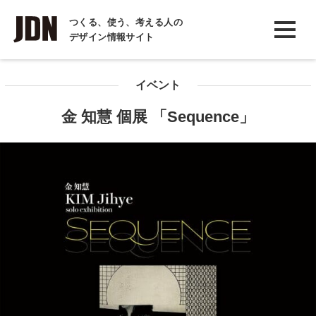
INTERVIEW
つくる、使う、考える人の
デザイン情報サイト
インタビュー
REPORT
イベント
レポート
金 知慧 個展 「Sequence」
COLUMN
コラム