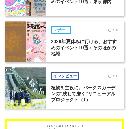
めのイベント10選：東京都内
レポート
7/16
2026年夏休みに行ける、おすす
めのイベント10選：そのほかの
地域
PR
インタビュー
7/13
植物を主役に。パークスガーデ
ンの“残して磨く”リニューアル
プロジェクト（1）