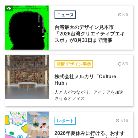
PR
ニュース
8/6
台湾最大のデザイン見本市
「2026台湾クリエイティブエキ
スポ」が8月31日まで開催
空間デザイン事例
8/3
株式会社メルカリ「Culture
Hub」
人と人がつながり、アイデアを加速
させるオフィス
レポート
7/16
2026年夏休みに行ける、おすす