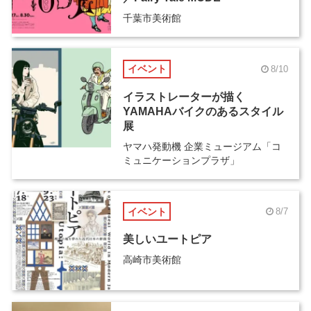
千葉市美術館
イベント
8/10
イラストレーターが描く
YAMAHAバイクのあるスタイル
展
ヤマハ発動機 企業ミュージアム「コ
ミュニケーションプラザ」
イベント
8/7
美しいユートピア
高崎市美術館