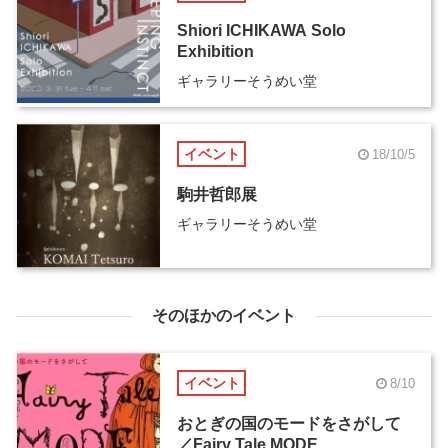
Shiori ICHIKAWA Solo
Exhibition
ギャラリーそうめい堂
イベント
18/10/5
駒井哲郎展
ギャラリーそうめい堂
そのほかのイベント
イベント
8/10
おとぎの国のモードをさがして
／Fairy Tale MODE