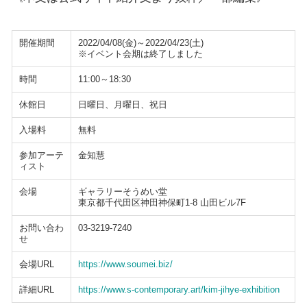
開催期間
2022/04/08(金)～2022/04/23(土)
※イベント会期は終了しました
時間
11:00～18:30
休館日
日曜日、月曜日、祝日
入場料
無料
参加アーテ
金知慧
ィスト
会場
ギャラリーそうめい堂
東京都千代田区神田神保町1-8 山田ビル7F
お問い合わ
03-3219-7240
せ
会場URL
https://www.soumei.biz/
詳細URL
https://www.s-contemporary.art/kim-jihye-exhibition