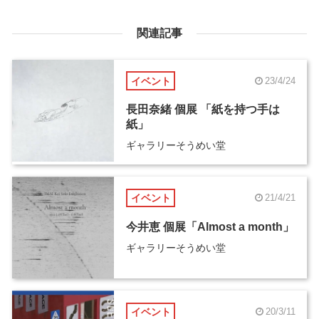
関連記事
イベント
23/4/24
長田奈緒 個展 「紙を持つ手は
紙」
ギャラリーそうめい堂
イベント
21/4/21
今井恵 個展「Almost a month」
ギャラリーそうめい堂
イベント
20/3/11