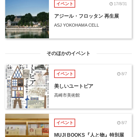
イベント
17/8/31
アジール・フロッタン 再生展
ASJ YOKOHAMA CELL
そのほかのイベント
イベント
8/7
美しいユートピア
高崎市美術館
イベント
8/7
MUJI BOOKS『人と物』特別展