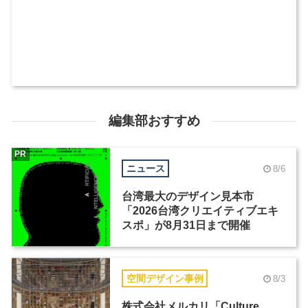
編集部おすすめ
PR
ニュース
8/6
台湾最大のデザイン見本市
「2026台湾クリエイティブエキ
スポ」が8月31日まで開催
空間デザイン事例
8/3
株式会社メルカリ「Culture