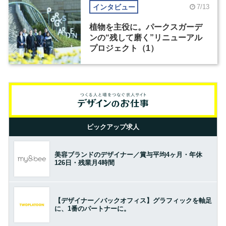
インタビュー
7/13
植物を主役に。パークスガーデ
ンの“残して磨く”リニューアル
プロジェクト（1）
ピックアップ求人
美容ブランドのデザイナー／賞与平均4ヶ月・年休
126日・残業月4時間
【デザイナー／バックオフィス】グラフィックを軸足
に、1番のパートナーに。