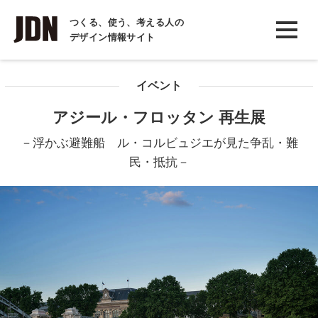
INTERVIEW
つくる、使う、考える人の
デザイン情報サイト
インタビュー
REPORT
イベント
レポート
アジール・フロッタン 再生展
COLUMN
－浮かぶ避難船 ル・コルビュジエが見た争乱・難
コラム
民・抵抗－