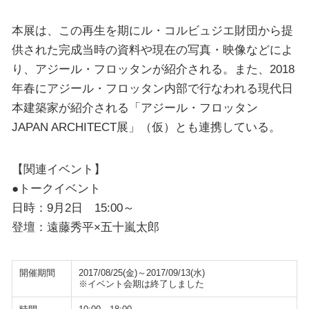
本展は、この再生を期にル・コルビュジエ財団から提
供された完成当時の資料や現在の写真・映像などによ
り、アジール・フロッタンが紹介される。また、2018
年春にアジール・フロッタン内部で行なわれる現代日
本建築家が紹介される「アジール・フロッタン
JAPAN ARCHITECT展」（仮）とも連携している。
【関連イベント】
●トークイベント
日時：9月2日 15:00～
登壇：遠藤秀平×五十嵐太郎
開催期間
2017/08/25(金)～2017/09/13(水)
※イベント会期は終了しました