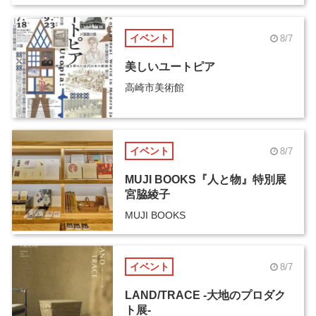
イベント
8/7
美しいユートピア
高崎市美術館
イベント
8/7
MUJI BOOKS『人と物』特別展
宮脇綾子
MUJI BOOKS
イベント
8/7
LAND/TRACE -大地のプロダク
ト展-