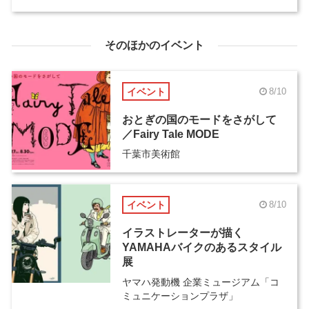
そのほかのイベント
イベント
8/10
おとぎの国のモードをさがして
／Fairy Tale MODE
千葉市美術館
イベント
8/10
イラストレーターが描く
YAMAHAバイクのあるスタイル
展
ヤマハ発動機 企業ミュージアム「コ
ミュニケーションプラザ」