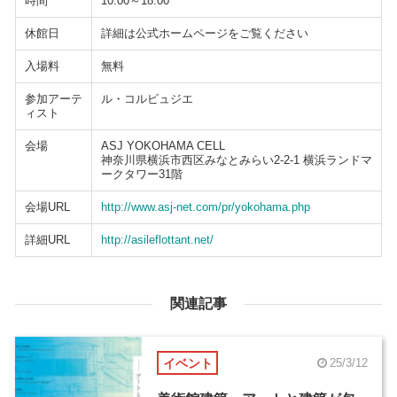
時間
10:00～18:00
休館日
詳細は公式ホームページをご覧ください
入場料
無料
参加アーテ
ル・コルビュジエ
ィスト
会場
ASJ YOKOHAMA CELL
神奈川県横浜市西区みなとみらい2-2-1 横浜ランドマ
ークタワー31階
会場URL
http://www.asj-net.com/pr/yokohama.php
詳細URL
http://asileflottant.net/
関連記事
イベント
25/3/12