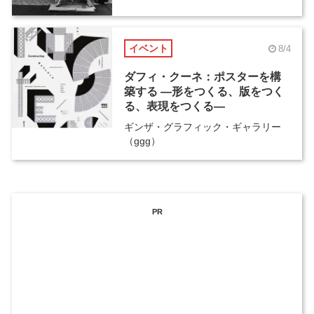
イベント
8/4
ダフィ・クーネ：ポスターを構
築する ―形をつくる、版をつく
る、表現をつくる―
ギンザ・グラフィック・ギャラリー
（ggg）
PR