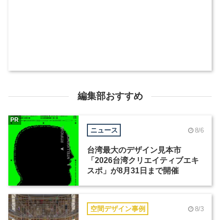
編集部おすすめ
PR
ニュース
8/6
台湾最大のデザイン見本市
「2026台湾クリエイティブエキ
スポ」が8月31日まで開催
空間デザイン事例
8/3