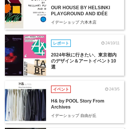
OUR HOUSE BY HELSINKI
PLAYGROUND AND IDÉE
イデーショップ 六本木店
レポート
24/10/11
2024年秋に行きたい、東京都内
のデザイン＆アートイベント10
選
イベント
24/3/5
H& by POOL Story From
Archives
イデーショップ 自由が丘