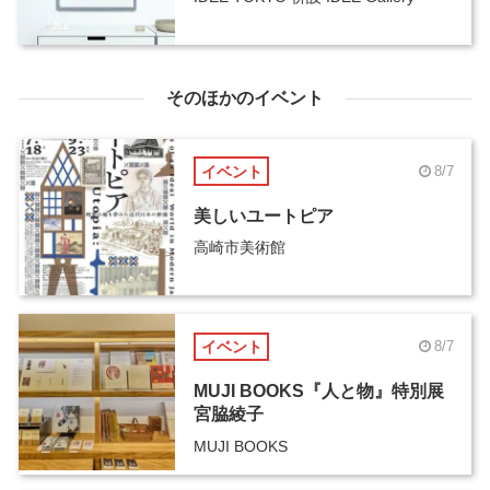
そのほかのイベント
イベント
8/7
美しいユートピア
高崎市美術館
イベント
8/7
MUJI BOOKS『人と物』特別展
宮脇綾子
MUJI BOOKS