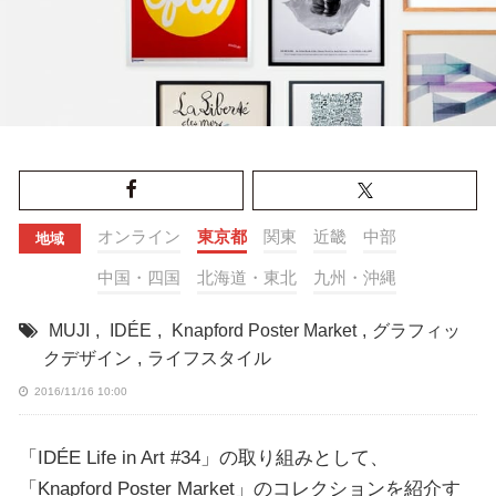
オンライン
東京都
関東
近畿
中部
地域
中国・四国
北海道・東北
九州・沖縄
MUJI
,
IDÉE
,
Knapford Poster Market
,
グラフィッ
クデザイン
,
ライフスタイル
2016/11/16 10:00
「IDÉE Life in Art #34」の取り組みとして、
「Knapford Poster Market」のコレクションを紹介す