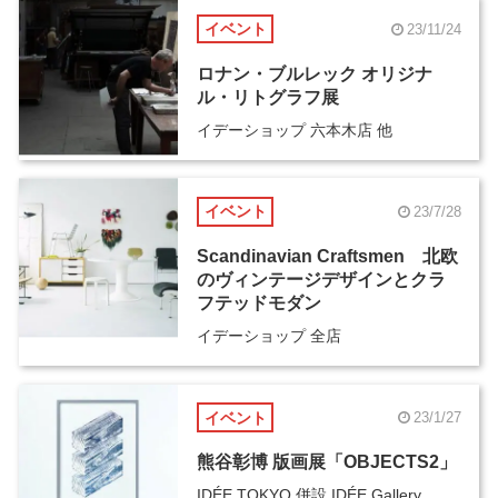
イベント
23/11/24
ロナン・ブルレック オリジナ
ル・リトグラフ展
イデーショップ 六本木店 他
イベント
23/7/28
Scandinavian Craftsmen 北欧
のヴィンテージデザインとクラ
フテッドモダン
イデーショップ 全店
イベント
23/1/27
熊谷彰博 版画展「OBJECTS2」
IDÉE TOKYO 併設 IDÉE Gallery