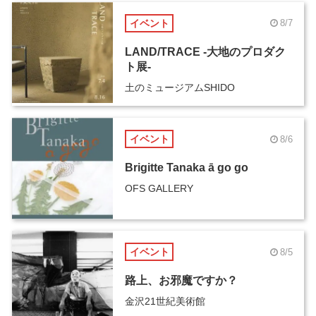
イベント
8/7
LAND/TRACE -大地のプロダク
ト展-
土のミュージアムSHIDO
イベント
8/6
Brigitte Tanaka ā go go
OFS GALLERY
イベント
8/5
路上、お邪魔ですか？
金沢21世紀美術館