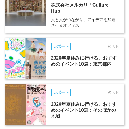
株式会社メルカリ「Culture
Hub」
人と人がつながり、アイデアを加速
させるオフィス
レポート
7/16
2026年夏休みに行ける、おすす
めのイベント10選：東京都内
レポート
7/16
2026年夏休みに行ける、おすす
めのイベント10選：そのほかの
地域