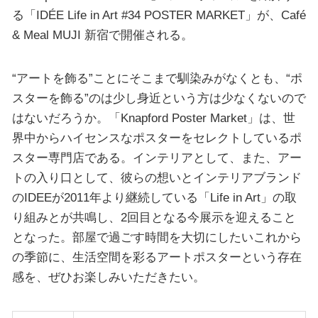
る「IDÉE Life in Art #34 POSTER MARKET」が、Café
& Meal MUJI 新宿で開催される。
“アートを飾る”ことにそこまで馴染みがなくとも、“ポ
スターを飾る”のは少し身近という方は少なくないので
はないだろうか。「Knapford Poster Market」は、世
界中からハイセンスなポスターをセレクトしているポ
スター専門店である。インテリアとして、また、アー
トの入り口として、彼らの想いとインテリアブランド
のIDEEが2011年より継続している「Life in Art」の取
り組みとが共鳴し、2回目となる今展示を迎えること
となった。部屋で過ごす時間を大切にしたいこれから
の季節に、生活空間を彩るアートポスターという存在
感を、ぜひお楽しみいただきたい。