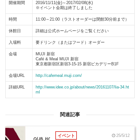
開催期間
2016/11/11(金)～2017/02/08(水)
※イベント会期は終了しました
時間
11:00～21:00（ラストオーダーは閉館30分前まで）
休館日
詳細は公式ホームページをご覧ください
入場料
要ドリンク（またはフード）オーダー
会場
MUJI 新宿
Café & Meal MUJI 新宿
東京都新宿区新宿3-15-15 新宿ピカデリーB1F
会場URL
http://cafemeal.muji.com/
詳細URL
http://www.idee.co.jp/about/news/20161107/lia-34.ht
ml
関連記事
イベント
25/5/12