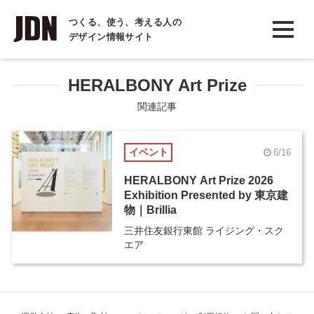
INTERVIEW
つくる、使う、考える人の
デザイン情報サイト
インタビュー
REPORT
HERALBONY Art Prize
レポート
関連記事
COLUMN
イベント
6/16
コラム
HERALBONY Art Prize 2026
Exhibition Presented by 東京建
物｜Brillia
三井住友銀行東館 ライジング・スク
エア