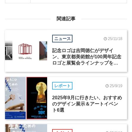
関連記事
ニュース
25/11/18
記念ロゴは吉岡徳仁がデザイ
ン、東京都美術館が100周年記念
ロゴと展覧会ラインナップを発
表
レポート
25/9/19
2025年9月に行きたい、おすすめ
のデザイン展示＆アートイベン
ト6選