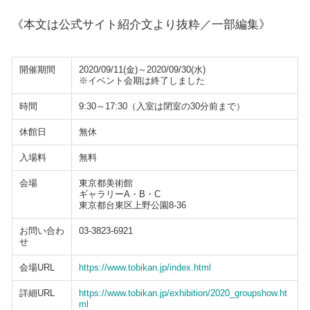
《本文は公式サイト紹介文より抜粋／一部編集》
開催期間
2020/09/11(金)～2020/09/30(水)
※イベント会期は終了しました
時間
9:30～17:30（入室は閉室の30分前まで）
休館日
無休
入場料
無料
会場
東京都美術館
ギャラリーA・B・C
東京都台東区上野公園8-36
お問い合わ
03-3823-6921
せ
会場URL
https://www.tobikan.jp/index.html
詳細URL
https://www.tobikan.jp/exhibition/2020_groupshow.ht
ml