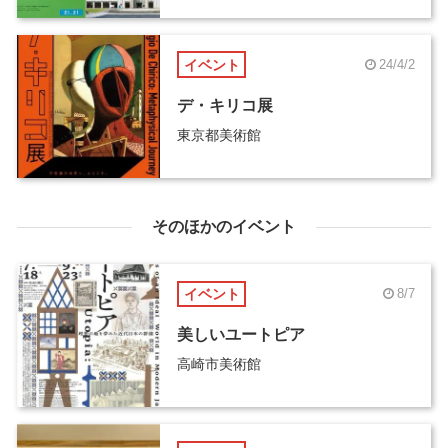
イベント
24/4/2
デ・キリコ展
東京都美術館
そのほかのイベント
イベント
8/7
美しいユートピア
高崎市美術館