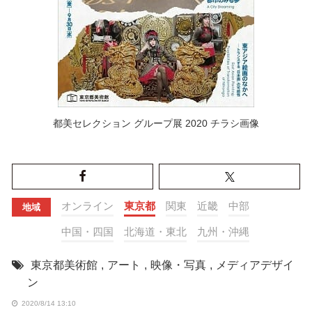
都美セレクション グループ展 2020 チラシ画像
オンライン
東京都
関東
近畿
中部
地域
中国・四国
北海道・東北
九州・沖縄
東京都美術館
,
アート
,
映像・写真
,
メディアデザイ
ン
2020/8/14 13:10