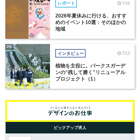
レポート
7/16
2026年夏休みに行ける、おすす
めのイベント10選：そのほかの
地域
PR
インタビュー
7/13
植物を主役に。パークスガーデ
ンの“残して磨く”リニューアル
プロジェクト（1）
ピックアップ求人