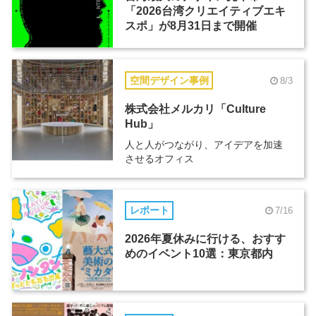
「2026台湾クリエイティブエキ
スポ」が8月31日まで開催
空間デザイン事例
8/3
株式会社メルカリ「Culture
Hub」
人と人がつながり、アイデアを加速
させるオフィス
レポート
7/16
2026年夏休みに行ける、おすす
めのイベント10選：東京都内